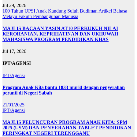
Jul 29, 2026
100 Tahun UPSI
Anak Kandung Suluh Budiman
Artikel Bahasa
Melayu
Fakulti Pembangunan Manusia
MAJLIS BACAAN YASIN AT10 PERKUKUH NILAI
KEROHANIAN, KEPRIHATINAN DAN UKHUWAH
MAHASISWA PROGRAM PENDIDIKAN KHAS
Jul 17, 2026
IPT/AGENSI
IPT/Agensi
Program Anak Kita bantu 1833 murid dengan penyerahan
peranti di Negeri Sabah
21/01/2025
IPT/Agensi
MAJLIS PELUNCURAN PROGRAM ANAK KITA: SPM
2025 (USM) DAN PENYERAHAN TABLET PENDIDIKAN
PERINGKAT NEGERI TERENGGANU