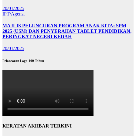
20/01/2025
IPT/Agensi
MAJLIS PELUNCURAN PROGRAM ANAK KITA: SPM
2025 (USM) DAN PENYERAHAN TABLET PENDIDIKAN,
PERINGKAT NEGERI KEDAH
20/01/2025
Pelancaran Logo 100 Tahun
KERATAN AKHBAR TERKINI