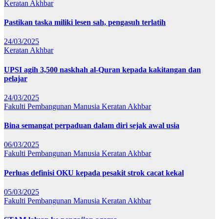
Keratan Akhbar
Pastikan taska miliki lesen sah, pengasuh terlatih
24/03/2025
Keratan Akhbar
UPSI agih 3,500 naskhah al-Quran kepada kakitangan dan
pelajar
24/03/2025
Fakulti Pembangunan Manusia
Keratan Akhbar
Bina semangat perpaduan dalam diri sejak awal usia
06/03/2025
Fakulti Pembangunan Manusia
Keratan Akhbar
Perluas definisi OKU kepada pesakit strok cacat kekal
05/03/2025
Fakulti Pembangunan Manusia
Keratan Akhbar