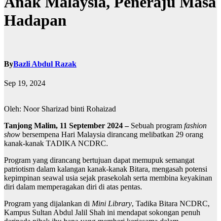
Anak Malaysia, Peneraju Masa
Hadapan
By
Bazli Abdul Razak
Sep 19, 2024
Oleh: Noor Sharizad binti Rohaizad
Tanjong Malim, 11 September 2024 –
Sebuah program
fashion
show
bersempena Hari Malaysia dirancang melibatkan 29 orang
kanak-kanak TADIKA NCDRC.
Program yang dirancang bertujuan dapat memupuk semangat
patriotism dalam kalangan kanak-kanak Bitara, mengasah potensi
kepimpinan seawal usia sejak prasekolah serta membina keyakinan
diri dalam memperagakan diri di atas pentas.
Program yang dijalankan di
Mini Library
, Tadika Bitara NCDRC,
Kampus Sultan Abdul Jalil Shah ini mendapat sokongan penuh