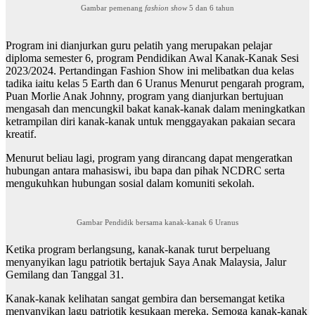
Gambar pemenang
fashion show
5 dan 6 tahun
Program ini dianjurkan guru pelatih yang merupakan pelajar
diploma semester 6, program Pendidikan Awal Kanak-Kanak Sesi
2023/2024. Pertandingan Fashion Show ini melibatkan dua kelas
tadika iaitu kelas 5 Earth dan 6 Uranus Menurut pengarah program,
Puan Morlie Anak Johnny, program yang dianjurkan bertujuan
mengasah dan mencungkil bakat kanak-kanak dalam meningkatkan
ketrampilan diri kanak-kanak untuk menggayakan pakaian secara
kreatif.
Menurut beliau lagi, program yang dirancang dapat mengeratkan
hubungan antara mahasiswi, ibu bapa dan pihak NCDRC serta
mengukuhkan hubungan sosial dalam komuniti sekolah.
Gambar Pendidik bersama kanak-kanak 6 Uranus
Ketika program berlangsung, kanak-kanak turut berpeluang
menyanyikan lagu patriotik bertajuk Saya Anak Malaysia, Jalur
Gemilang dan Tanggal 31.
Kanak-kanak kelihatan sangat gembira dan bersemangat ketika
menyanyikan lagu patriotik kesukaan mereka. Semoga kanak-kanak