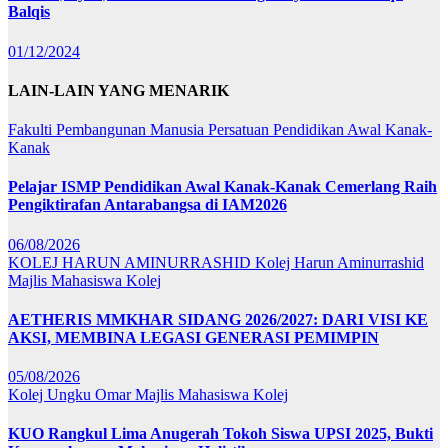
Balqis
01/12/2024
LAIN-LAIN YANG MENARIK
Fakulti Pembangunan Manusia
Persatuan Pendidikan Awal Kanak-
Kanak
Pelajar ISMP Pendidikan Awal Kanak-Kanak Cemerlang Raih
Pengiktirafan Antarabangsa di IAM2026
06/08/2026
KOLEJ HARUN AMINURRASHID
Kolej Harun Aminurrashid
Majlis Mahasiswa Kolej
AETHERIS MMKHAR SIDANG 2026/2027: DARI VISI KE
AKSI, MEMBINA LEGASI GENERASI PEMIMPIN
05/08/2026
Kolej Ungku Omar
Majlis Mahasiswa Kolej
KUO Rangkul Lima Anugerah Tokoh Siswa UPSI 2025, Bukti