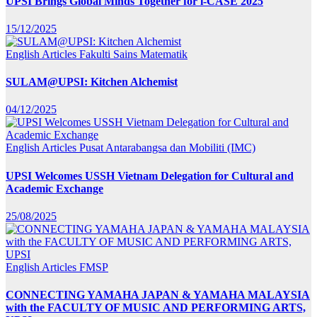
UPSI Brings Global Minds Together for i-CASE 2025
15/12/2025
English Articles
Fakulti Sains Matematik
SULAM@UPSI: Kitchen Alchemist
04/12/2025
English Articles
Pusat Antarabangsa dan Mobiliti (IMC)
UPSI Welcomes USSH Vietnam Delegation for Cultural and
Academic Exchange
25/08/2025
English Articles
FMSP
CONNECTING YAMAHA JAPAN & YAMAHA MALAYSIA
with the FACULTY OF MUSIC AND PERFORMING ARTS,