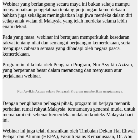
Webinar yang berlangsung secara maya ini bukan sahaja mampu
menyampaikan pengetahuan tentang perjuangan kemerdekaan
bahkan juga sekaligus meningkatkan lagi jiwa merdeka dalam diri
setiap anak watan di Malaysia yang telah merdeka selama lebih
enam dekad.
Pada yang masa, webinar ini bertujuan memperkukuh kesedaran
rakyat tentang nilai dan semangat perjuangan kemerdekaan, serta
mengupas cabaran semasa yang dihadapi oleh negara pasca-
kemerdekaan.
Program ini dikelola oleh Pengarah Program, Nur Asyikin Azizan,
yang berperanan besar dalam merancang dan menyusun atur
perjalanan webinar.
Nur Asyikin Azizan selaku Pengarah Program memberikan ucaptamanya.
Dengan penglibatan pelbagai pihak, program ini berjaya menarik
perhatian ramai rakyat Malaysia, terutamanya generasi muda, untuk
memahami erti sebenar kemerdekaan dalam konteks Malaysia hari
ini.
Webinar ini juga telah dirasmikan oleh Timbalan Dekan Hal Ehwal
Pelajar dan Alumni (HEPA), Fakulti Sains Kemanusiaan, Dr. Abu