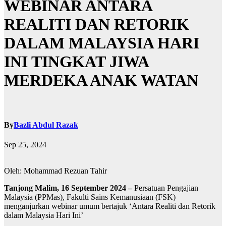
WEBINAR ANTARA
REALITI DAN RETORIK
DALAM MALAYSIA HARI
INI TINGKAT JIWA
MERDEKA ANAK WATAN
By
Bazli Abdul Razak
Sep 25, 2024
Oleh: Mohammad Rezuan Tahir
Tanjong Malim, 16 September 2024 –
Persatuan Pengajian
Malaysia (PPMas), Fakulti Sains Kemanusiaan (FSK)
menganjurkan webinar umum bertajuk ‘Antara Realiti dan Retorik
dalam Malaysia Hari Ini’