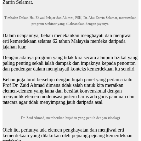
Zarrin Selamat.
Timbalan Dekan Hal Ehwal Pelajar dan Alumni, FSK, Dr. Abu Zarrin Selamat, merasmikan
program webinar yang dilaksanakan dengan jayanya.
Dalam ucapannya, beliau menekankan menghayati dan menjiwai
erti kemerdekaan selama 62 tahun Malaysia merdeka daripada
jajahan luar.
Dengan adanya program yang tidak kira secara ataupun fizikal yang
paling penting sekali ialah dampak dan impaknya kepada penonton
dan pendengar dalam menghayati konteks kemerdekaan itu sendiri.
Beliau juga turut bersetuju dengan hujah panel yang pertama iaitu
Prof Dr. Zaid Ahmad dimana tidak salah untuk kita meraikan
elemen-elemen yang lama dan bersifat konvensional dengan
menyuntik elemen modenisasi justeru harus ada garis panduan dan
tatacara agar tidak menyimpang jauh daripada asal.
Dr. Zaid Ahmad, memberikan hujahan yang penuh dengan ideologi
Oleh itu, perlunya ada elemen penghayatan dan menjiwai erti
kemerdekaan yang dilakukan oleh pejuang-pejuang kemerdekaan