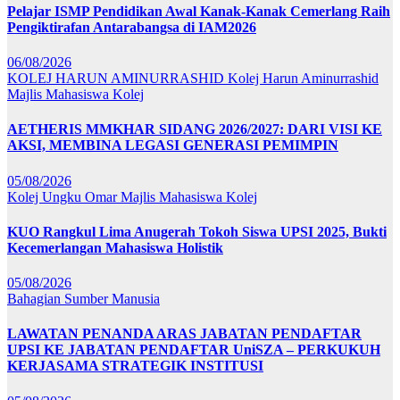
Pelajar ISMP Pendidikan Awal Kanak-Kanak Cemerlang Raih
Pengiktirafan Antarabangsa di IAM2026
06/08/2026
KOLEJ HARUN AMINURRASHID
Kolej Harun Aminurrashid
Majlis Mahasiswa Kolej
AETHERIS MMKHAR SIDANG 2026/2027: DARI VISI KE
AKSI, MEMBINA LEGASI GENERASI PEMIMPIN
05/08/2026
Kolej Ungku Omar
Majlis Mahasiswa Kolej
KUO Rangkul Lima Anugerah Tokoh Siswa UPSI 2025, Bukti
Kecemerlangan Mahasiswa Holistik
05/08/2026
Bahagian Sumber Manusia
LAWATAN PENANDA ARAS JABATAN PENDAFTAR
UPSI KE JABATAN PENDAFTAR UniSZA – PERKUKUH
KERJASAMA STRATEGIK INSTITUSI