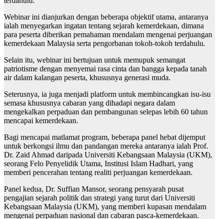
terdahulu.
Webinar ini dianjurkan dengan beberapa objektif utama, antaranya
ialah menyegarkan ingatan tentang sejarah kemerdekaan, dimana
para peserta diberikan pemahaman mendalam mengenai perjuangan
kemerdekaan Malaysia serta pengorbanan tokoh-tokoh terdahulu.
Selain itu, webinar ini bertujuan untuk memupuk semangat
patriotisme dengan menyemai rasa cinta dan bangga kepada tanah
air dalam kalangan peserta, khususnya generasi muda.
Seterusnya, ia juga menjadi platform untuk membincangkan isu-isu
semasa khususnya cabaran yang dihadapi negara dalam
mengekalkan perpaduan dan pembangunan selepas lebih 60 tahun
mencapai kemerdekaan.
Bagi mencapai matlamat program, beberapa panel hebat dijemput
untuk berkongsi ilmu dan pandangan mereka antaranya ialah Prof.
Dr. Zaid Ahmad daripada Universiti Kebangsaan Malaysia (UKM),
seorang Felo Penyelidik Utama, Institusi Islam Hadhari, yang
memberi pencerahan tentang realiti perjuangan kemerdekaan.
Panel kedua, Dr. Suffian Mansor, seorang pensyarah pusat
pengajian sejarah politik dan strategi yang turut dari Universiti
Kebangsaan Malaysia (UKM), yang memberi kupasan mendalam
mengenai perpaduan nasional dan cabaran pasca-kemerdekaan.