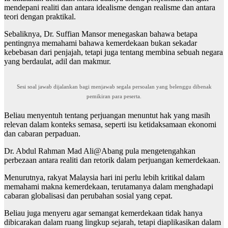
mendepani realiti dan antara idealisme dengan realisme dan antara
teori dengan praktikal.
Sebaliknya, Dr. Suffian Mansor menegaskan bahawa
betapa
pentingnya memahami bahawa kemerdekaan bukan sekadar
kebebasan dari penjajah, tetapi juga tentang membina sebuah negara
yang berdaulat, adil dan makmur.
Sesi soal jawab dijalankan bagi menjawab segala persoalan yang belenggu dibenak
pemikiran para peserta.
Beliau menyentuh tentang perjuangan menuntut hak yang masih
relevan dalam konteks semasa, seperti isu ketidaksamaan ekonomi
dan cabaran perpaduan.
Dr.
Abdul Rahman Mad Ali@Abang pula mengetengahkan
perbezaan antara realiti dan retorik dalam perjuangan kemerdekaan.
Menurutnya, rakyat Malaysia hari ini perlu lebih kritikal dalam
memahami makna kemerdekaan, terutamanya dalam menghadapi
cabaran globalisasi dan perubahan sosial yang cepat.
Beliau juga menyeru agar semangat kemerdekaan tidak hanya
dibicarakan dalam ruang lingkup sejarah, tetapi diaplikasikan dalam