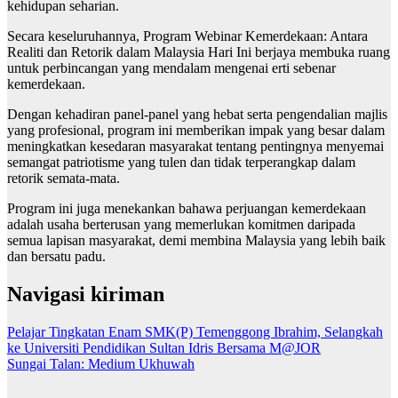
kehidupan seharian.
Secara keseluruhannya, Program Webinar Kemerdekaan: Antara
Realiti dan Retorik dalam Malaysia Hari Ini berjaya membuka ruang
untuk perbincangan yang mendalam mengenai erti sebenar
kemerdekaan.
Dengan kehadiran panel-panel yang hebat serta pengendalian majlis
yang profesional, program ini memberikan impak yang besar dalam
meningkatkan kesedaran masyarakat tentang pentingnya menyemai
semangat patriotisme yang tulen dan tidak terperangkap dalam
retorik semata-mata.
Program ini juga menekankan bahawa perjuangan kemerdekaan
adalah usaha berterusan yang memerlukan komitmen daripada
semua lapisan masyarakat, demi membina Malaysia yang lebih baik
dan bersatu padu.
Navigasi kiriman
Pelajar Tingkatan Enam SMK(P) Temenggong Ibrahim, Selangkah
ke Universiti Pendidikan Sultan Idris Bersama M@JOR
Sungai Talan: Medium Ukhuwah