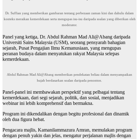
Dr. Suffian yang memberikan gambaran tentang perbezaan zaman kini dan dahulu dalam
konteks meraikan kemerdekaan serta mengupas isu-isu daripada soalan yang diberikan oleh
moderator.
Panel yang ketiga, Dr. Abdul Rahman Mad Ali@Abang daripada
Universiti Sains Malaysia (USM), seorang pensyarah bahagian
sejarah, Pusat Pengajian Ilmu Kemanusiaan, yang mengupas
peranan budaya dalam menyatukan rakyat Malaysia selepas
kemerdekaan.
Abdul Rahman Mad Ali@Abang memberikan pendekatan beliau dalam menyampaikan
hujah berdasarkan soalan daripada penonton.
Panel-panel ini membawakan perspektif yang pelbagai tentang
kemerdekaan, dari segi sejarah, politik, dan sosial, menjadikan
webinar ini lebih komprehensif dan bermakna.
Program ini dikendalikan dengan begitu profesional dan dinamik
oleh dua figura hebat.
Pengacara majlis, Kamanilammazura Amran, memulakan program
dengan penuh yakin dan jelas, mengatur perjalanan majlis dengan