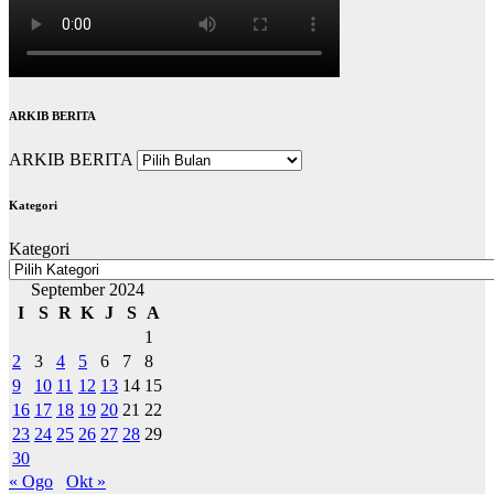
ARKIB BERITA
ARKIB BERITA
Kategori
Kategori
September 2024
I
S
R
K
J
S
A
1
2
3
4
5
6
7
8
9
10
11
12
13
14
15
16
17
18
19
20
21
22
23
24
25
26
27
28
29
30
« Ogo
Okt »