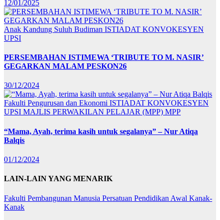
12/01/2025
Anak Kandung Suluh Budiman
ISTIADAT KONVOKESYEN
UPSI
PERSEMBAHAN ISTIMEWA ‘TRIBUTE TO M. NASIR’
GEGARKAN MALAM PESKON26
30/12/2024
Fakulti Pengurusan dan Ekonomi
ISTIADAT KONVOKESYEN
UPSI
MAJLIS PERWAKILAN PELAJAR (MPP)
MPP
“Mama, Ayah, terima kasih untuk segalanya” – Nur Atiqa
Balqis
01/12/2024
LAIN-LAIN YANG MENARIK
Fakulti Pembangunan Manusia
Persatuan Pendidikan Awal Kanak-
Kanak