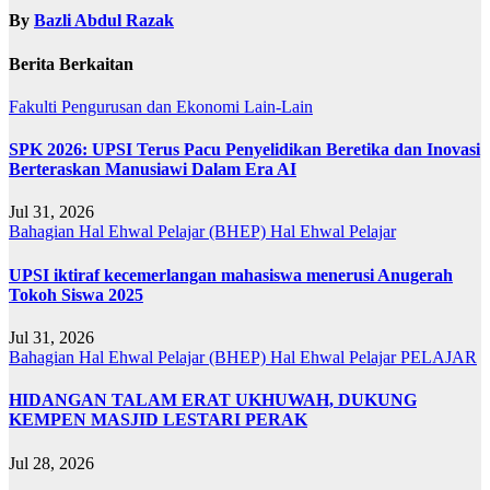
By
Bazli Abdul Razak
Berita Berkaitan
Fakulti Pengurusan dan Ekonomi
Lain-Lain
SPK 2026: UPSI Terus Pacu Penyelidikan Beretika dan Inovasi
Berteraskan Manusiawi Dalam Era AI
Jul 31, 2026
Bahagian Hal Ehwal Pelajar (BHEP)
Hal Ehwal Pelajar
UPSI iktiraf kecemerlangan mahasiswa menerusi Anugerah
Tokoh Siswa 2025
Jul 31, 2026
Bahagian Hal Ehwal Pelajar (BHEP)
Hal Ehwal Pelajar
PELAJAR
HIDANGAN TALAM ERAT UKHUWAH, DUKUNG
KEMPEN MASJID LESTARI PERAK
Jul 28, 2026