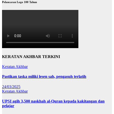
Pelancaran Logo 100 Tahun
KERATAN AKHBAR TERKINI
Keratan Akhbar
Pastikan taska miliki lesen sah, pengasuh terlatih
24/03/2025
Keratan Akhbar
UPSI agih 3,500 naskhah al-Quran kepada kakitangan dan
pelajar