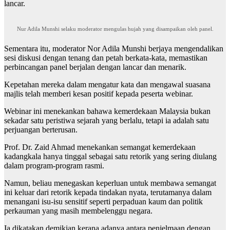
lancar.
Nur Adila Munshi selaku moderator mengulas hujah yang disampaikan oleh panel.
Sementara itu, moderator Nor Adila Munshi berjaya mengendalikan
sesi diskusi dengan tenang dan petah berkata-kata, memastikan
perbincangan panel berjalan dengan lancar dan menarik.
Kepetahan mereka dalam mengatur kata dan mengawal suasana
majlis telah memberi kesan positif kepada peserta webinar.
Webinar ini menekankan bahawa kemerdekaan Malaysia bukan
sekadar satu peristiwa sejarah yang berlalu, tetapi ia adalah satu
perjuangan berterusan.
Prof. Dr. Zaid Ahmad menekankan semangat kemerdekaan
kadangkala hanya tinggal sebagai satu retorik yang sering diulang
dalam program-program rasmi.
Namun, beliau menegaskan keperluan untuk membawa semangat
ini keluar dari retorik kepada tindakan nyata, terutamanya dalam
menangani isu-isu sensitif seperti perpaduan kaum dan politik
perkauman yang masih membelenggu negara.
Ia dikatakan demikian kerana adanya antara penjelmaan dengan