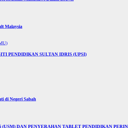
lt Malaysia
MMU)
I PENDIDIKAN SULTAN IDRIS (UPSI)
i di Negeri Sabah
25 (USM) DAN PENYERAHAN TABLET PENDIDIKAN PER