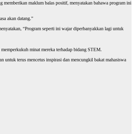
g memberikan maklum balas positif, menyatakan bahawa program ini
masa akan datang.”
menyatakan, “Program seperti ini wajar diperbanyakkan lagi untuk
h memperkukuh minat mereka terhadap bidang STEM.
nan untuk terus mencetus inspirasi dan mencungkil bakat mahasiswa