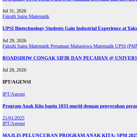
Jul 31, 2026
Fakulti Sains Matematik
UPSI Biotechnology Students Gain Industrial Experience at Yaku
Jul 29, 2026
Fakulti Sains Matematik
Persatuan Mahasiswa Matematik UPSI (P
ROADSHOW CONGAK SIFIR DAN PECAHAN @ UNIVERSIT
Jul 28, 2026
IPT/AGENSI
IPT/Agensi
Program Anak Kita bantu 1833 murid dengan penyerahan perant
21/01/2025
IPT/Agensi
MAJLIS PELUNCURAN PROGRAM ANAK KITA: SPM 20