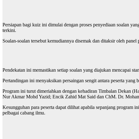
Persiapan bagi kuiz ini dimulai dengan proses penyediaan soalan yang
terkini.
Soalan-soalan tersebut kemudiannya disemak dan ditaksir oleh panel 
Pendekatan ini memastikan setiap soalan yang diajukan mencapai stan
Pertandingan ini menyaksikan persaingan sengit antara peserta yang b
Program ini turut dimeriahkan dengan kehadiran Timbalan Dekan (H
Nur Akmar Mohd Yazid; Encik Zahid Mat Said dan ChM. Dr. Mohamad
Kesungguhan para peserta dapat dilihat apabila sepanjang program 
pelbagai cabang ilmu.