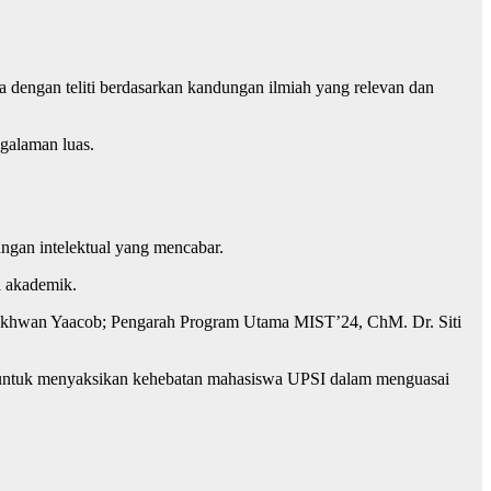
ya dengan teliti berdasarkan kandungan ilmiah yang relevan dan
ngalaman luas.
ungan intelektual yang mencabar.
i akademik.
d Ikhwan Yaacob; Pengarah Program Utama MIST’24, ChM. Dr. Siti
ir untuk menyaksikan kehebatan mahasiswa UPSI dalam menguasai