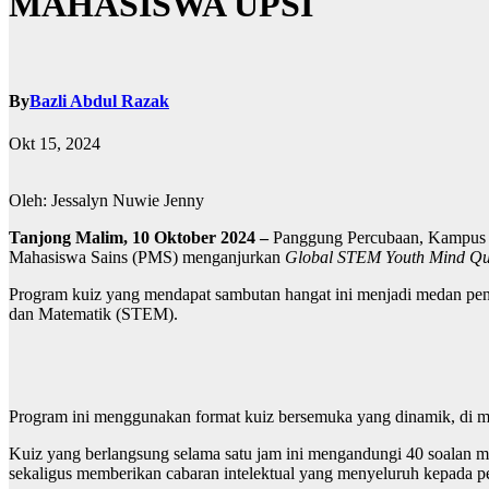
MAHASISWA UPSI
By
Bazli Abdul Razak
Okt 15, 2024
Oleh: Jessalyn Nuwie Jenny
Tanjong Malim, 10 Oktober 2024 –
Panggung Percubaan, Kampus Su
Mahasiswa Sains (PMS) menganjurkan
Global STEM Youth Mind Q
Program kuiz yang mendapat sambutan hangat ini menjadi medan pent
dan Matematik (STEM).
Program ini menggunakan format kuiz bersemuka yang dinamik, di m
Kuiz yang berlangsung selama satu jam ini mengandungi 40 soalan m
sekaligus memberikan cabaran intelektual yang menyeluruh kepada pe