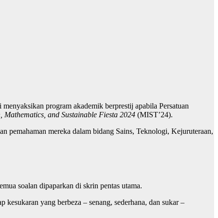
i menyaksikan program akademik berprestij apabila Persatuan
n, Mathematics, and Sustainable Fiesta 2024
(MIST’24).
man pemahaman mereka dalam bidang Sains, Teknologi, Kejuruteraan,
mua soalan dipaparkan di skrin pentas utama.
p kesukaran yang berbeza – senang, sederhana, dan sukar –