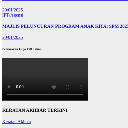
20/01/2025
IPT/Agensi
MAJLIS PELUNCURAN PROGRAM ANAK KITA: SPM 202
20/01/2025
Pelancaran Logo 100 Tahun
KERATAN AKHBAR TERKINI
Keratan Akhbar