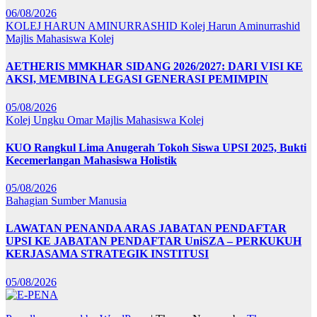
06/08/2026
KOLEJ HARUN AMINURRASHID
Kolej Harun Aminurrashid
Majlis Mahasiswa Kolej
AETHERIS MMKHAR SIDANG 2026/2027: DARI VISI KE
AKSI, MEMBINA LEGASI GENERASI PEMIMPIN
05/08/2026
Kolej Ungku Omar
Majlis Mahasiswa Kolej
KUO Rangkul Lima Anugerah Tokoh Siswa UPSI 2025, Bukti
Kecemerlangan Mahasiswa Holistik
05/08/2026
Bahagian Sumber Manusia
LAWATAN PENANDA ARAS JABATAN PENDAFTAR
UPSI KE JABATAN PENDAFTAR UniSZA – PERKUKUH
KERJASAMA STRATEGIK INSTITUSI
05/08/2026