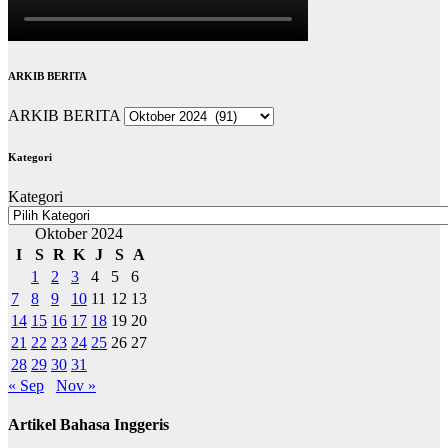
ARKIB BERITA
ARKIB BERITA
Kategori
Kategori
Oktober 2024
I
S
R
K
J
S
A
1
2
3
4
5
6
7
8
9
10
11
12
13
14
15
16
17
18
19
20
21
22
23
24
25
26
27
28
29
30
31
« Sep
Nov »
Artikel Bahasa Inggeris