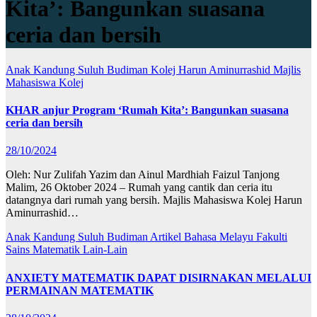
Kita’: Bangunkan suasana
ceria dan bersih
Anak Kandung Suluh Budiman
Kolej Harun Aminurrashid
Majlis
Mahasiswa Kolej
KHAR anjur Program ‘Rumah Kita’: Bangunkan suasana
ceria dan bersih
28/10/2024
Oleh: Nur Zulifah Yazim dan Ainul Mardhiah Faizul Tanjong
Malim, 26 Oktober 2024 – Rumah yang cantik dan ceria itu
datangnya dari rumah yang bersih. Majlis Mahasiswa Kolej Harun
Aminurrashid…
Anak Kandung Suluh Budiman
Artikel Bahasa Melayu
Fakulti
Sains Matematik
Lain-Lain
ANXIETY MATEMATIK DAPAT DISIRNAKAN MELALUI
PERMAINAN MATEMATIK