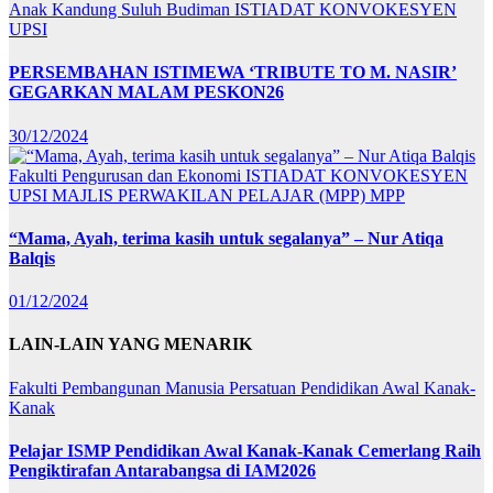
Anak Kandung Suluh Budiman
ISTIADAT KONVOKESYEN
UPSI
PERSEMBAHAN ISTIMEWA ‘TRIBUTE TO M. NASIR’
GEGARKAN MALAM PESKON26
30/12/2024
Fakulti Pengurusan dan Ekonomi
ISTIADAT KONVOKESYEN
UPSI
MAJLIS PERWAKILAN PELAJAR (MPP)
MPP
“Mama, Ayah, terima kasih untuk segalanya” – Nur Atiqa
Balqis
01/12/2024
LAIN-LAIN YANG MENARIK
Fakulti Pembangunan Manusia
Persatuan Pendidikan Awal Kanak-
Kanak
Pelajar ISMP Pendidikan Awal Kanak-Kanak Cemerlang Raih
Pengiktirafan Antarabangsa di IAM2026