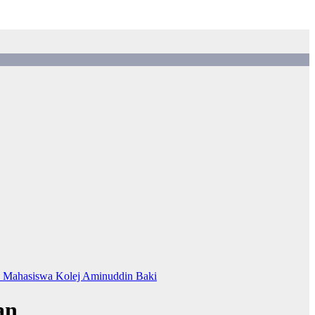
s Mahasiswa Kolej Aminuddin Baki
an