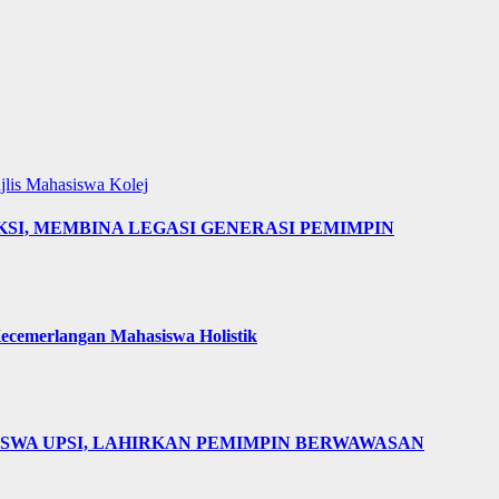
jlis Mahasiswa Kolej
AKSI, MEMBINA LEGASI GENERASI PEMIMPIN
cemerlangan Mahasiswa Holistik
ISWA UPSI, LAHIRKAN PEMIMPIN BERWAWASAN