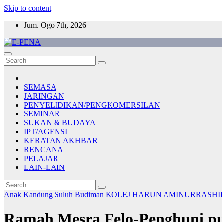
Skip to content
Jum. Ogo 7th, 2026
E-PENA
Berita Digital Terkini
SEMASA
JARINGAN
PENYELIDIKAN/PENGKOMERSILAN
SEMINAR
SUKAN & BUDAYA
IPT/AGENSI
KERATAN AKHBAR
RENCANA
PELAJAR
LAIN-LAIN
Anak Kandung Suluh Budiman
KOLEJ HARUN AMINURRASH
Ramah Mesra Felo-Penghuni pu