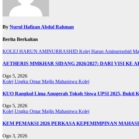
By
Nurul Hafizan Abdul Rahman
Berita Berkaitan
KOLEJ HARUN AMINURRASHID
Kolej Harun Aminurrashid
Ma
AETHERIS MMKHAR SIDANG 2026/2027: DARI VISI KE 
Ogo 5, 2026
Kolej Ungku Omar
Majlis Mahasiswa Kolej
KUO Rangkul Lima Anugerah Tokoh Siswa UPSI 2025, Bukti Ke
Ogo 5, 2026
Kolej Ungku Omar
Majlis Mahasiswa Kolej
KEM PEMAKSI 2026 PERKASA KEPEMIMPINAN MAHAS
Ogo 3, 2026