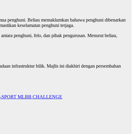
 semua penghuni. Beliau memaklumkan bahawa penghuni dibenarkan
astikan keselamatan penghuni terjaga.
tara penghuni, felo, dan pihak pengurusan. Menurut beliau,
aan infrastruktur bilik. Majlis ini diakhiri dengan persembahan
 E-SPORT MLBB CHALLENGE