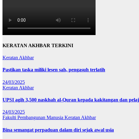
KERATAN AKHBAR TERKINI
Keratan Akhbar
Pastikan taska miliki lesen sah, pengasuh terlatih
24/03/2025
Keratan Akhbar
UPSI agih 3,500 naskhah al-Quran kepada kakitangan dan pela
24/03/2025
Fakulti Pembangunan Manusia
Keratan Akhbar
Bina semangat perpaduan dalam diri sejak awal usia