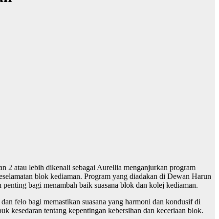
2 atau lebih dikenali sebagai Aurellia menganjurkan program
eselamatan blok kediaman. Program yang diadakan di Dewan Harun
h penting bagi menambah baik suasana blok dan kolej kediaman.
dan felo bagi memastikan suasana yang harmoni dan kondusif di
uk kesedaran tentang kepentingan kebersihan dan keceriaan blok.