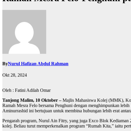
By
Nurul Hafizan Abdul Rahman
Okt 28, 2024
Oleh : Fatini Adilah Omar
Tanjong Malim, 10 Oktober –
Majlis Mahasiswa Kolej (MMK), Kole
Ramah Mesra Felo bersama Penghuni dengan menghimpunkan lebih 50
Aminurrashid ini bertujuan untuk membina hubungan lebih erat anta
Pengarah program, Nurul Ain Fitry, yang juga Exco Blok Kediaman 2
kolej. Beliau turut memperkenalkan program “Rumah Kita,” iaitu per