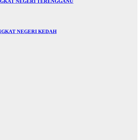
INGKAT NEGERI TERENGGANU
INGKAT NEGERI KEDAH