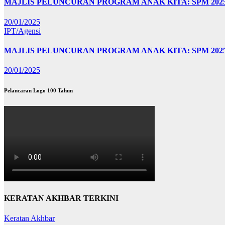
MAJLIS PELUNCURAN PROGRAM ANAK KITA: SPM 20
20/01/2025
IPT/Agensi
MAJLIS PELUNCURAN PROGRAM ANAK KITA: SPM 202
20/01/2025
Pelancaran Logo 100 Tahun
KERATAN AKHBAR TERKINI
Keratan Akhbar