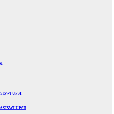
SI
SISWI UPSI!