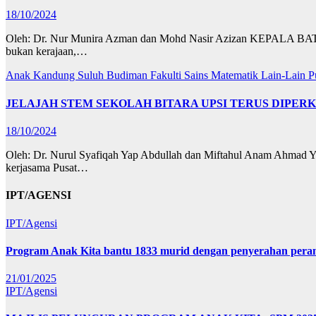
18/10/2024
Oleh: Dr. Nur Munira Azman dan Mohd Nasir Azizan KEPALA BATAS, 
bukan kerajaan,…
Anak Kandung Suluh Budiman
Fakulti Sains Matematik
Lain-Lain
P
JELAJAH STEM SEKOLAH BITARA UPSI TERUS DIPERK
18/10/2024
Oleh: Dr. Nurul Syafiqah Yap Abdullah dan Miftahul Anam Ahmad Y
kerjasama Pusat…
IPT/AGENSI
IPT/Agensi
Program Anak Kita bantu 1833 murid dengan penyerahan perant
21/01/2025
IPT/Agensi