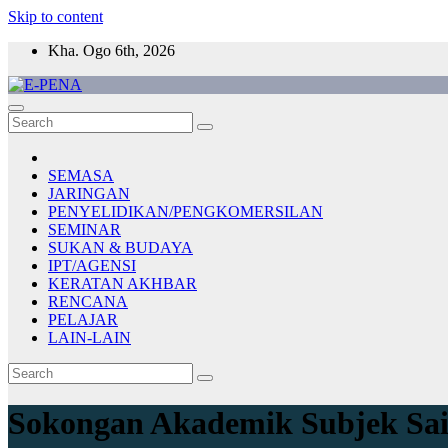
Skip to content
Kha. Ogo 6th, 2026
E-PENA
Berita Digital Terkini
SEMASA
JARINGAN
PENYELIDIKAN/PENGKOMERSILAN
SEMINAR
SUKAN & BUDAYA
IPT/AGENSI
KERATAN AKHBAR
RENCANA
PELAJAR
LAIN-LAIN
Sokongan Akademik Subjek Sai