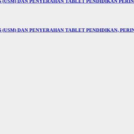
25 (USM) DAN PENYERAHAN TABLET PENDIDIKAN PER
5 (USM) DAN PENYERAHAN TABLET PENDIDIKAN, PER