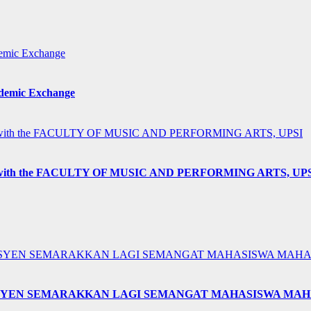
ademic Exchange
h the FACULTY OF MUSIC AND PERFORMING ARTS, UP
KESYEN SEMARAKKAN LAGI SEMANGAT MAHASISWA MAHA