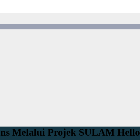
ns Melalui Projek SULAM Hello