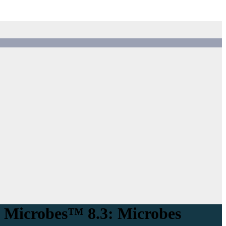
 Microbes™ 8.3: Microbes