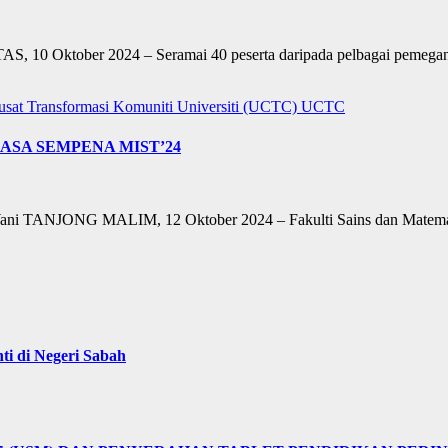
10 Oktober 2024 – Seramai 40 peserta daripada pelbagai pemegang 
usat Transformasi Komuniti Universiti (UCTC)
UCTC
ASA SEMPENA MIST’24
ani TANJONG MALIM, 12 Oktober 2024 – Fakulti Sains dan Matematik
i di Negeri Sabah