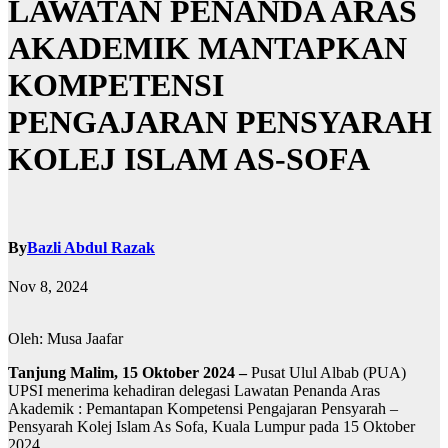
LAWATAN PENANDA ARAS
AKADEMIK MANTAPKAN
KOMPETENSI
PENGAJARAN PENSYARAH
KOLEJ ISLAM AS-SOFA
By
Bazli Abdul Razak
Nov 8, 2024
Oleh: Musa Jaafar
Tanjung Malim, 15 Oktober 2024 –
Pusat Ulul Albab (PUA)
UPSI menerima kehadiran delegasi Lawatan Penanda Aras
Akademik : Pemantapan Kompetensi Pengajaran Pensyarah –
Pensyarah Kolej Islam As Sofa, Kuala Lumpur pada 15 Oktober
2024.