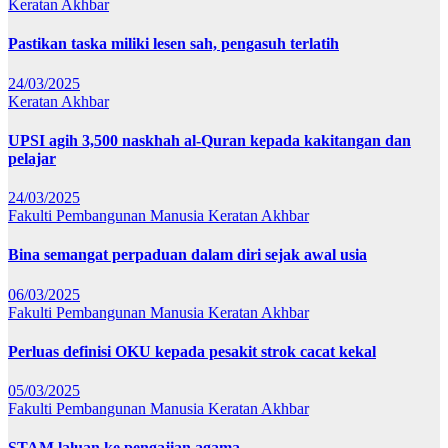
Keratan Akhbar
Pastikan taska miliki lesen sah, pengasuh terlatih
24/03/2025
Keratan Akhbar
UPSI agih 3,500 naskhah al-Quran kepada kakitangan dan
pelajar
24/03/2025
Fakulti Pembangunan Manusia
Keratan Akhbar
Bina semangat perpaduan dalam diri sejak awal usia
06/03/2025
Fakulti Pembangunan Manusia
Keratan Akhbar
Perluas definisi OKU kepada pesakit strok cacat kekal
05/03/2025
Fakulti Pembangunan Manusia
Keratan Akhbar
STAM laluan ke pengajian agama