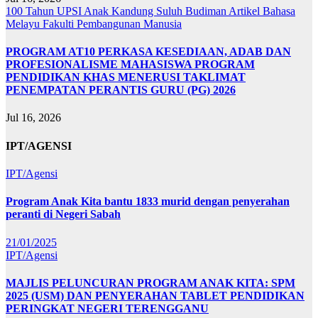
100 Tahun UPSI
Anak Kandung Suluh Budiman
Artikel Bahasa
Melayu
Fakulti Pembangunan Manusia
PROGRAM AT10 PERKASA KESEDIAAN, ADAB DAN
PROFESIONALISME MAHASISWA PROGRAM
PENDIDIKAN KHAS MENERUSI TAKLIMAT
PENEMPATAN PERANTIS GURU (PG) 2026
Jul 16, 2026
IPT/AGENSI
IPT/Agensi
Program Anak Kita bantu 1833 murid dengan penyerahan
peranti di Negeri Sabah
21/01/2025
IPT/Agensi
MAJLIS PELUNCURAN PROGRAM ANAK KITA: SPM
2025 (USM) DAN PENYERAHAN TABLET PENDIDIKAN
PERINGKAT NEGERI TERENGGANU