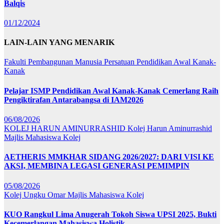
Balqis
01/12/2024
LAIN-LAIN YANG MENARIK
Fakulti Pembangunan Manusia
Persatuan Pendidikan Awal Kanak-
Kanak
Pelajar ISMP Pendidikan Awal Kanak-Kanak Cemerlang Raih
Pengiktirafan Antarabangsa di IAM2026
06/08/2026
KOLEJ HARUN AMINURRASHID
Kolej Harun Aminurrashid
Majlis Mahasiswa Kolej
AETHERIS MMKHAR SIDANG 2026/2027: DARI VISI KE
AKSI, MEMBINA LEGASI GENERASI PEMIMPIN
05/08/2026
Kolej Ungku Omar
Majlis Mahasiswa Kolej
KUO Rangkul Lima Anugerah Tokoh Siswa UPSI 2025, Bukti
Kecemerlangan Mahasiswa Holistik