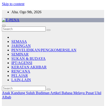
Skip to content
Aha. Ogo 9th, 2026
E-PENA
Berita Digital Terkini
SEMASA
JARINGAN
PENYELIDIKAN/PENGKOMERSILAN
SEMINAR
SUKAN & BUDAYA
IPT/AGENSI
KERATAN AKHBAR
RENCANA
PELAJAR
LAIN-LAIN
Anak Kandung Suluh Budiman
Artikel Bahasa Melayu
Pusat Ulul
Albab