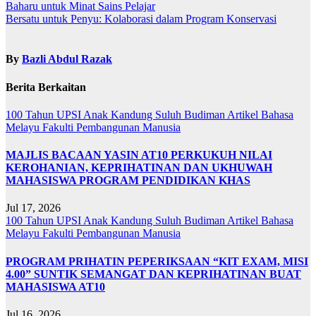
Baharu untuk Minat Sains Pelajar
Bersatu untuk Penyu: Kolaborasi dalam Program Konservasi
By
Bazli Abdul Razak
Berita Berkaitan
100 Tahun UPSI
Anak Kandung Suluh Budiman
Artikel Bahasa
Melayu
Fakulti Pembangunan Manusia
MAJLIS BACAAN YASIN AT10 PERKUKUH NILAI
KEROHANIAN, KEPRIHATINAN DAN UKHUWAH
MAHASISWA PROGRAM PENDIDIKAN KHAS
Jul 17, 2026
100 Tahun UPSI
Anak Kandung Suluh Budiman
Artikel Bahasa
Melayu
Fakulti Pembangunan Manusia
PROGRAM PRIHATIN PEPERIKSAAN “KIT EXAM, MISI
4.00” SUNTIK SEMANGAT DAN KEPRIHATINAN BUAT
MAHASISWA AT10
Jul 16, 2026