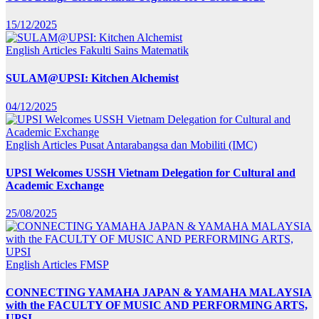
15/12/2025
English Articles
Fakulti Sains Matematik
SULAM@UPSI: Kitchen Alchemist
04/12/2025
English Articles
Pusat Antarabangsa dan Mobiliti (IMC)
UPSI Welcomes USSH Vietnam Delegation for Cultural and
Academic Exchange
25/08/2025
English Articles
FMSP
CONNECTING YAMAHA JAPAN & YAMAHA MALAYSIA
with the FACULTY OF MUSIC AND PERFORMING ARTS,
UPSI