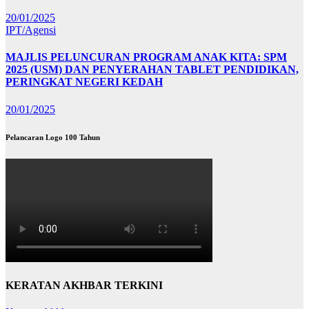
20/01/2025
IPT/Agensi
MAJLIS PELUNCURAN PROGRAM ANAK KITA: SPM
2025 (USM) DAN PENYERAHAN TABLET PENDIDIKAN,
PERINGKAT NEGERI KEDAH
20/01/2025
Pelancaran Logo 100 Tahun
KERATAN AKHBAR TERKINI