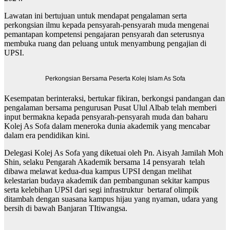
Lawatan ini bertujuan untuk mendapat pengalaman serta
perkongsian ilmu kepada pensyarah-pensyarah muda mengenai
pemantapan kompetensi pengajaran pensyarah dan seterusnya
membuka ruang dan peluang untuk menyambung pengajian di
UPSI.
Perkongsian Bersama Peserta Kolej Islam As Sofa
Kesempatan berinteraksi, bertukar fikiran, berkongsi pandangan dan
pengalaman bersama pengurusan Pusat Ulul Albab telah memberi
input bermakna kepada pensyarah-pensyarah muda dan baharu
Kolej As Sofa dalam meneroka dunia akademik yang mencabar
dalam era pendidikan kini.
Delegasi Kolej As Sofa yang diketuai oleh Pn. Aisyah Jamilah Moh
Shin, selaku Pengarah Akademik bersama 14 pensyarah telah
dibawa melawat kedua-dua kampus UPSI dengan melihat
kelestarian budaya akademik dan pembangunan sekitar kampus
serta kelebihan UPSI dari segi infrastruktur bertaraf olimpik
ditambah dengan suasana kampus hijau yang nyaman, udara yang
bersih di bawah Banjaran TItiwangsa.