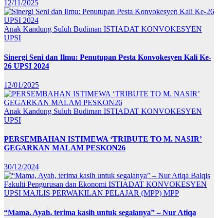
12/11/2025
Anak Kandung Suluh Budiman
ISTIADAT KONVOKESYEN
UPSI
Sinergi Seni dan Ilmu: Penutupan Pesta Konvokesyen Kali Ke-
26 UPSI 2024
12/01/2025
Anak Kandung Suluh Budiman
ISTIADAT KONVOKESYEN
UPSI
PERSEMBAHAN ISTIMEWA ‘TRIBUTE TO M. NASIR’
GEGARKAN MALAM PESKON26
30/12/2024
Fakulti Pengurusan dan Ekonomi
ISTIADAT KONVOKESYEN
UPSI
MAJLIS PERWAKILAN PELAJAR (MPP)
MPP
“Mama, Ayah, terima kasih untuk segalanya” – Nur Atiqa