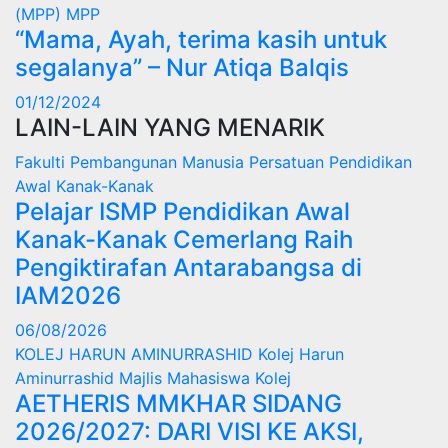
(MPP)
MPP
“Mama, Ayah, terima kasih untuk
segalanya” – Nur Atiqa Balqis
01/12/2024
LAIN-LAIN YANG MENARIK
Fakulti Pembangunan Manusia
Persatuan Pendidikan
Awal Kanak-Kanak
Pelajar ISMP Pendidikan Awal
Kanak-Kanak Cemerlang Raih
Pengiktirafan Antarabangsa di
IAM2026
06/08/2026
KOLEJ HARUN AMINURRASHID
Kolej Harun
Aminurrashid
Majlis Mahasiswa Kolej
AETHERIS MMKHAR SIDANG
2026/2027: DARI VISI KE AKSI,