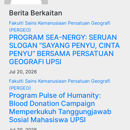
Berita Berkaitan
Fakulti Sains Kemanusiaan
Persatuan Geografi
(PERGEO)
PROGRAM SEA-NERGY: SERUAN
SLOGAN “SAYANG PENYU, CINTA
PENYU” BERSAMA PERSATUAN
GEOGRAFI UPSI
Jul 20, 2026
Fakulti Sains Kemanusiaan
Persatuan Geografi
(PERGEO)
Program Pulse of Humanity:
Blood Donation Campaign
Memperkukuh Tanggungjawab
Sosial Mahasiswa UPSI
Jul 20, 2026