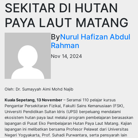
SEKITAR DI HUTAN
PAYA LAUT MATANG
By
Nurul Hafizan Abdul
Rahman
Nov 14, 2024
Oleh: Dr. Sumayyah Aimi Mohd Najib
Kuala Sepetang, 13 November
– Seramai 110 pelajar kursus
Pengantar Persekitaran Fizikal, Fakulti Sains Kemanusiaan (FSK),
Universiti Pendidikan Sultan Idris (UPSI) berpeluang mendalami
ekosistem hutan paya laut melalui program pembelajaran berasaskan
lapangan di Pusat Eko Pembelajaran Hutan Paya Laut Matang. Kajian
lapangan ini melibatkan bersama Profesor Pelawat dari Universitas
Negeri Yogyakarta, Prof. Suhadi Purwantara, serta pensyarah lain