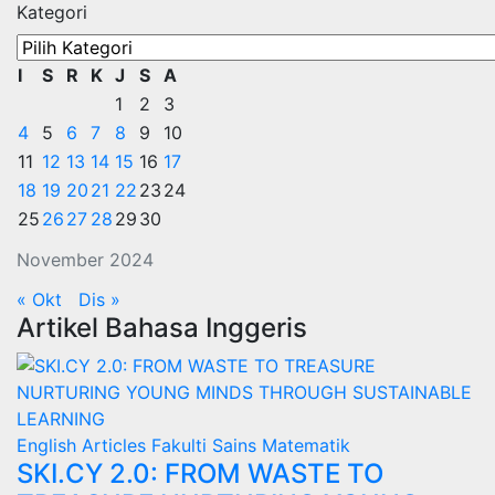
Kategori
I
S
R
K
J
S
A
1
2
3
4
5
6
7
8
9
10
11
12
13
14
15
16
17
18
19
20
21
22
23
24
25
26
27
28
29
30
November 2024
« Okt
Dis »
Artikel Bahasa Inggeris
English Articles
Fakulti Sains Matematik
SKI.CY 2.0: FROM WASTE TO