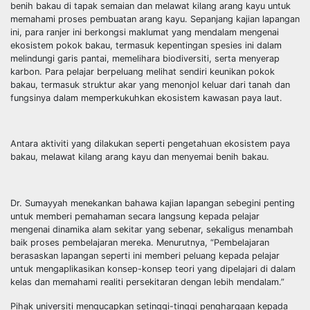
benih bakau di tapak semaian dan melawat kilang arang kayu untuk
memahami proses pembuatan arang kayu. Sepanjang kajian lapangan
ini, para ranjer ini berkongsi maklumat yang mendalam mengenai
ekosistem pokok bakau, termasuk kepentingan spesies ini dalam
melindungi garis pantai, memelihara biodiversiti, serta menyerap
karbon. Para pelajar berpeluang melihat sendiri keunikan pokok
bakau, termasuk struktur akar yang menonjol keluar dari tanah dan
fungsinya dalam memperkukuhkan ekosistem kawasan paya laut.
Antara aktiviti yang dilakukan seperti pengetahuan ekosistem paya
bakau, melawat kilang arang kayu dan menyemai benih bakau.
Dr. Sumayyah menekankan bahawa kajian lapangan sebegini penting
untuk memberi pemahaman secara langsung kepada pelajar
mengenai dinamika alam sekitar yang sebenar, sekaligus menambah
baik proses pembelajaran mereka. Menurutnya, “Pembelajaran
berasaskan lapangan seperti ini memberi peluang kepada pelajar
untuk mengaplikasikan konsep-konsep teori yang dipelajari di dalam
kelas dan memahami realiti persekitaran dengan lebih mendalam.”
Pihak universiti mengucapkan setinggi-tinggi penghargaan kepada