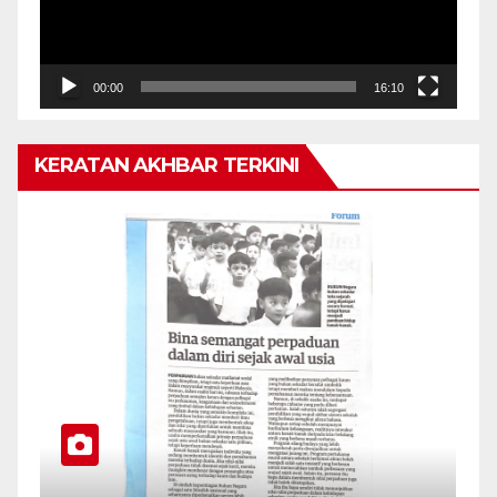
00:00
16:10
KERATAN AKHBAR TERKINI