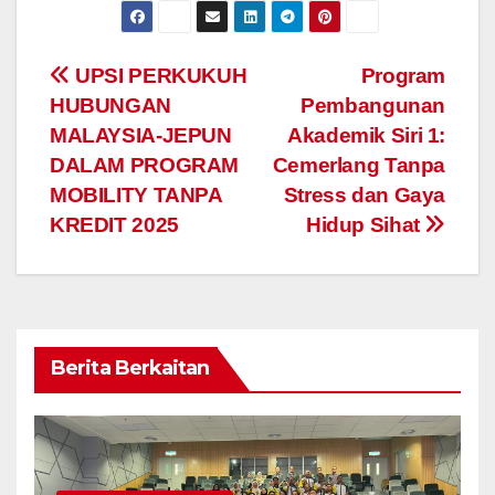
Navigasi
UPSI PERKUKUH
Program
HUBUNGAN
Pembangunan
kiriman
MALAYSIA-JEPUN
Akademik Siri 1:
DALAM PROGRAM
Cemerlang Tanpa
MOBILITY TANPA
Stress dan Gaya
KREDIT 2025
Hidup Sihat
Berita Berkaitan