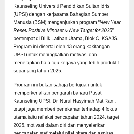
Kaunseling Universiti Pendidikan Sultan Idris
(UPSI) dengan kerjasama Bahagian Sumber
Manusia (BSM) menganjurkan program “
New Year
Reset: Positive Mindset & New Target for 2025
”
bertempat di Bilik Latihan Utama, Blok C, KSAJS.
Program ini disertai oleh 43 orang kakitangan
UPSI untuk meningkatkan motivasi dan
menetapkan hala tuju kerjaya yang lebih produktif
sepanjang tahun 2025.
Program ini bukan sahaja bertujuan untuk
memperkenalkan pengarah baharu Pusat
Kaunseling UPSI, Dr. Nurul Hasyimah Mat Rani,
tetapi juga memberi penekanan terhadap 4 fokus
utama iaitu refleksi pencapaian tahun 2024, target
2025, motivasi dalam diri dan menyelarikan
pencapaian staf melalui nilai bitara dan aspirasi