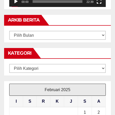
00:00
22:39
ARKIB BERITA
ARKIB
BERITA
KATEGORI
Kategori
Februari 2025
I
S
R
K
J
S
A
1
2