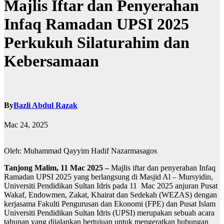
Majlis Iftar dan Penyerahan
Infaq Ramadan UPSI 2025
Perkukuh Silaturahim dan
Kebersamaan
By
Bazli Abdul Razak
Mac 24, 2025
Oleh: Muhammad Qayyim Hadif Nazarmasagos
Tanjong Malim, 11 Mac 2025 –
Majlis iftar dan penyerahan Infaq
Ramadan UPSI 2025 yang berlangsung di Masjid Al – Mursyidin,
Universiti Pendidikan Sultan Idris pada 11 Mac 2025 anjuran Pusat
Wakaf, Endowmen, Zakat, Khairat dan Sedekah (WEZAS) dengan
kerjasama Fakulti Pengurusan dan Ekonomi (FPE) dan Pusat Islam
Universiti Pendidikan Sultan Idris (UPSI) merupakan sebuah acara
tahunan yang dijalankan bertujuan untuk mengeratkan hubungan