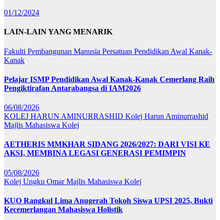
01/12/2024
LAIN-LAIN YANG MENARIK
Fakulti Pembangunan Manusia
Persatuan Pendidikan Awal Kanak-
Kanak
Pelajar ISMP Pendidikan Awal Kanak-Kanak Cemerlang Raih
Pengiktirafan Antarabangsa di IAM2026
06/08/2026
KOLEJ HARUN AMINURRASHID
Kolej Harun Aminurrashid
Majlis Mahasiswa Kolej
AETHERIS MMKHAR SIDANG 2026/2027: DARI VISI KE
AKSI, MEMBINA LEGASI GENERASI PEMIMPIN
05/08/2026
Kolej Ungku Omar
Majlis Mahasiswa Kolej
KUO Rangkul Lima Anugerah Tokoh Siswa UPSI 2025, Bukti
Kecemerlangan Mahasiswa Holistik