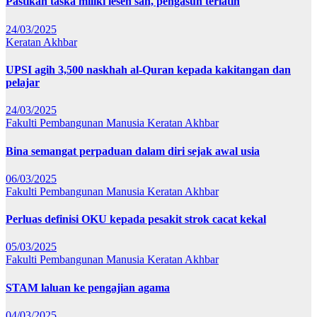
Pastikan taska miliki lesen sah, pengasuh terlatih
24/03/2025
Keratan Akhbar
UPSI agih 3,500 naskhah al-Quran kepada kakitangan dan
pelajar
24/03/2025
Fakulti Pembangunan Manusia
Keratan Akhbar
Bina semangat perpaduan dalam diri sejak awal usia
06/03/2025
Fakulti Pembangunan Manusia
Keratan Akhbar
Perluas definisi OKU kepada pesakit strok cacat kekal
05/03/2025
Fakulti Pembangunan Manusia
Keratan Akhbar
STAM laluan ke pengajian agama
04/03/2025