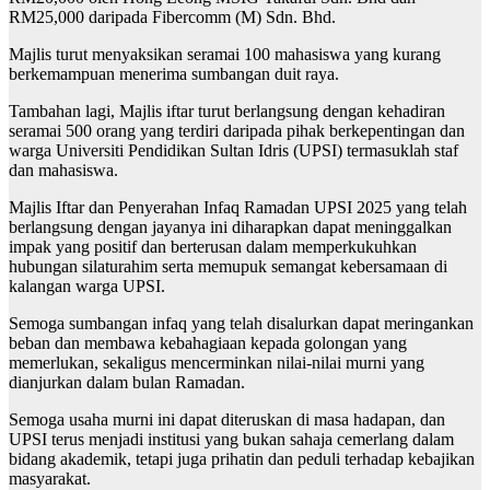
RM25,000 daripada Fibercomm (M) Sdn. Bhd.
Majlis turut menyaksikan seramai 100 mahasiswa yang kurang
berkemampuan menerima sumbangan duit raya.
Tambahan lagi, Majlis iftar turut berlangsung dengan kehadiran
seramai 500 orang yang terdiri daripada pihak berkepentingan dan
warga Universiti Pendidikan Sultan Idris (UPSI) termasuklah staf
dan mahasiswa.
Majlis Iftar dan Penyerahan Infaq Ramadan UPSI 2025 yang telah
berlangsung dengan jayanya ini diharapkan dapat meninggalkan
impak yang positif dan berterusan dalam memperkukuhkan
hubungan silaturahim serta memupuk semangat kebersamaan di
kalangan warga UPSI.
Semoga sumbangan infaq yang telah disalurkan dapat meringankan
beban dan membawa kebahagiaan kepada golongan yang
memerlukan, sekaligus mencerminkan nilai-nilai murni yang
dianjurkan dalam bulan Ramadan.
Semoga usaha murni ini dapat diteruskan di masa hadapan, dan
UPSI terus menjadi institusi yang bukan sahaja cemerlang dalam
bidang akademik, tetapi juga prihatin dan peduli terhadap kebajikan
masyarakat.