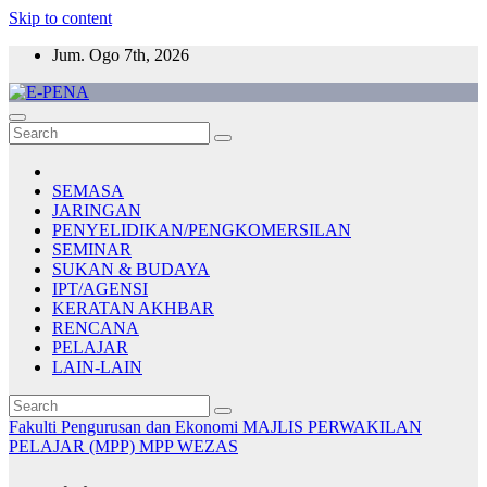
Skip to content
Jum. Ogo 7th, 2026
E-PENA
Berita Digital Terkini
SEMASA
JARINGAN
PENYELIDIKAN/PENGKOMERSILAN
SEMINAR
SUKAN & BUDAYA
IPT/AGENSI
KERATAN AKHBAR
RENCANA
PELAJAR
LAIN-LAIN
Fakulti Pengurusan dan Ekonomi
MAJLIS PERWAKILAN
PELAJAR (MPP)
MPP
WEZAS