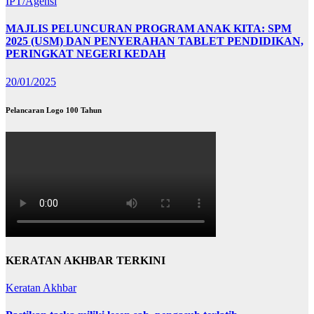
IPT/Agensi
MAJLIS PELUNCURAN PROGRAM ANAK KITA: SPM
2025 (USM) DAN PENYERAHAN TABLET PENDIDIKAN,
PERINGKAT NEGERI KEDAH
20/01/2025
Pelancaran Logo 100 Tahun
KERATAN AKHBAR TERKINI
Keratan Akhbar