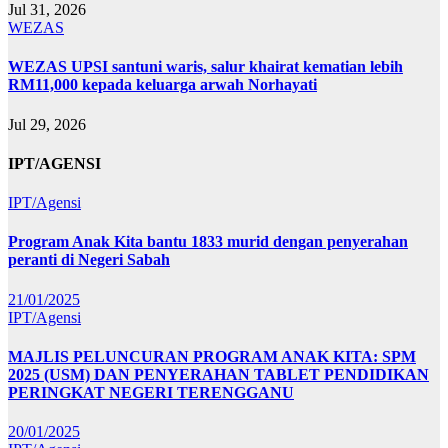
Jul 31, 2026
WEZAS
WEZAS UPSI santuni waris, salur khairat kematian lebih
RM11,000 kepada keluarga arwah Norhayati
Jul 29, 2026
IPT/AGENSI
IPT/Agensi
Program Anak Kita bantu 1833 murid dengan penyerahan
peranti di Negeri Sabah
21/01/2025
IPT/Agensi
MAJLIS PELUNCURAN PROGRAM ANAK KITA: SPM
2025 (USM) DAN PENYERAHAN TABLET PENDIDIKAN
PERINGKAT NEGERI TERENGGANU
20/01/2025