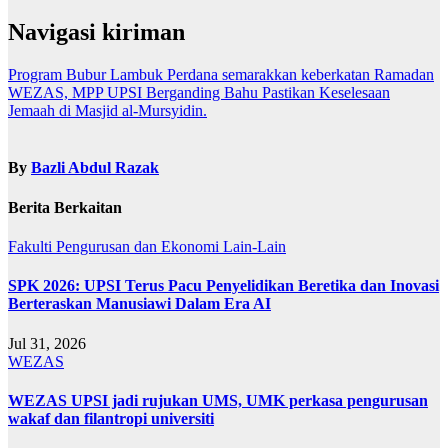
Navigasi kiriman
Program Bubur Lambuk Perdana semarakkan keberkatan Ramadan
WEZAS, MPP UPSI Berganding Bahu Pastikan Keselesaan
Jemaah di Masjid al-Mursyidin.
By
Bazli Abdul Razak
Berita Berkaitan
Fakulti Pengurusan dan Ekonomi
Lain-Lain
SPK 2026: UPSI Terus Pacu Penyelidikan Beretika dan Inovasi
Berteraskan Manusiawi Dalam Era AI
Jul 31, 2026
WEZAS
WEZAS UPSI jadi rujukan UMS, UMK perkasa pengurusan
wakaf dan filantropi universiti