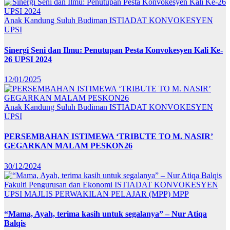
Anak Kandung Suluh Budiman
ISTIADAT KONVOKESYEN
UPSI
Sinergi Seni dan Ilmu: Penutupan Pesta Konvokesyen Kali Ke-
26 UPSI 2024
12/01/2025
Anak Kandung Suluh Budiman
ISTIADAT KONVOKESYEN
UPSI
PERSEMBAHAN ISTIMEWA ‘TRIBUTE TO M. NASIR’
GEGARKAN MALAM PESKON26
30/12/2024
Fakulti Pengurusan dan Ekonomi
ISTIADAT KONVOKESYEN
UPSI
MAJLIS PERWAKILAN PELAJAR (MPP)
MPP
“Mama, Ayah, terima kasih untuk segalanya” – Nur Atiqa
Balqis