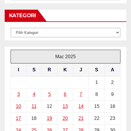
BERITA
KATEGORI
Kategori
Mac 2025
I
S
R
K
J
S
A
1
2
3
4
5
6
7
8
9
10
11
12
13
14
15
16
17
18
19
20
21
22
23
24
25
26
27
28
29
30