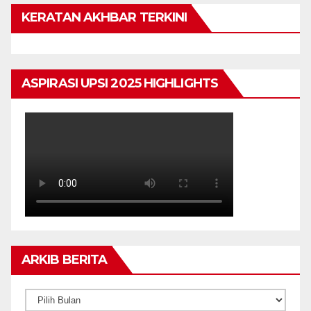
KERATAN AKHBAR TERKINI
ASPIRASI UPSI 2025 HIGHLIGHTS
ARKIB BERITA
ARKIB