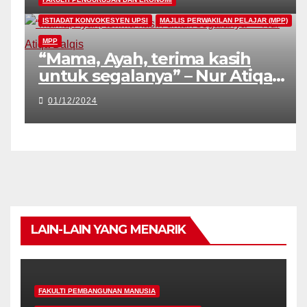
ISTIADAT KONVOKESYEN UPSI
MAJLIS PERWAKILAN PELAJAR (MPP)
MPP
“Mama, Ayah, terima kasih
untuk segalanya” – Nur Atiqa
Balqis
01/12/2024
LAIN-LAIN YANG MENARIK
FAKULTI PEMBANGUNAN MANUSIA