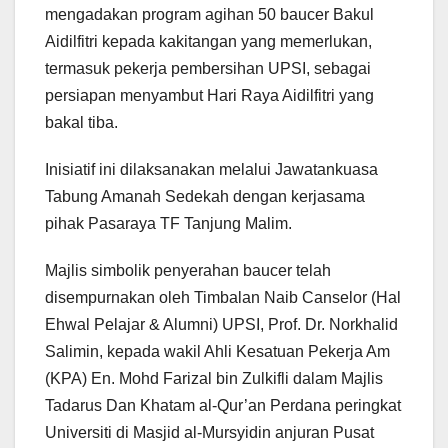
mengadakan program agihan 50 baucer Bakul
Aidilfitri kepada kakitangan yang memerlukan,
termasuk pekerja pembersihan UPSI, sebagai
persiapan menyambut Hari Raya Aidilfitri yang
bakal tiba.
Inisiatif ini dilaksanakan melalui Jawatankuasa
Tabung Amanah Sedekah dengan kerjasama
pihak Pasaraya TF Tanjung Malim.
Majlis simbolik penyerahan baucer telah
disempurnakan oleh Timbalan Naib Canselor (Hal
Ehwal Pelajar & Alumni) UPSI, Prof. Dr. Norkhalid
Salimin, kepada wakil Ahli Kesatuan Pekerja Am
(KPA) En. Mohd Farizal bin Zulkifli dalam Majlis
Tadarus Dan Khatam al-Qur’an Perdana peringkat
Universiti di Masjid al-Mursyidin anjuran Pusat