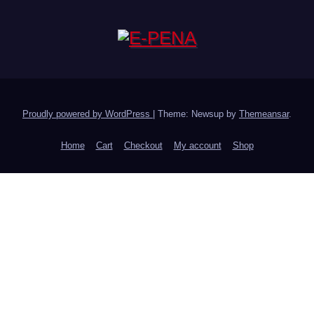
Proudly powered by WordPress
|
Theme: Newsup by
Themeansar
.
Home
Cart
Checkout
My account
Shop