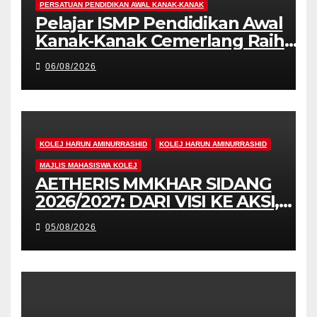
PERSATUAN PENDIDIKAN AWAL KANAK-KANAK
Pelajar ISMP Pendidikan Awal
Kanak-Kanak Cemerlang Raih
Pengiktirafan Antarabangsa di
06/08/2026
IAM2026
KOLEJ HARUN AMINURRASHID
KOLEJ HARUN AMINURRASHID
MAJLIS MAHASISWA KOLEJ
AETHERIS MMKHAR SIDANG
2026/2027: DARI VISI KE AKSI,
MEMBINA LEGASI GENERASI
05/08/2026
PEMIMPIN