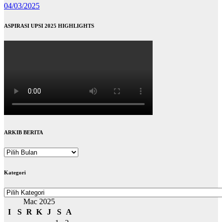
04/03/2025
ASPIRASI UPSI 2025 HIGHLIGHTS
ARKIB BERITA
ARKIB
BERITA
Kategori
Kategori
Mac 2025
I
S
R
K
J
S
A