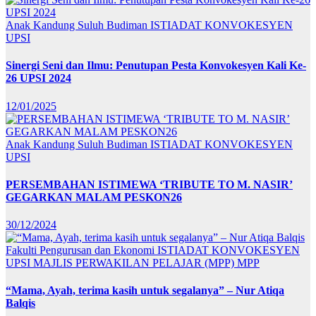
Anak Kandung Suluh Budiman
ISTIADAT KONVOKESYEN
UPSI
Sinergi Seni dan Ilmu: Penutupan Pesta Konvokesyen Kali Ke-
26 UPSI 2024
12/01/2025
Anak Kandung Suluh Budiman
ISTIADAT KONVOKESYEN
UPSI
PERSEMBAHAN ISTIMEWA ‘TRIBUTE TO M. NASIR’
GEGARKAN MALAM PESKON26
30/12/2024
Fakulti Pengurusan dan Ekonomi
ISTIADAT KONVOKESYEN
UPSI
MAJLIS PERWAKILAN PELAJAR (MPP)
MPP
“Mama, Ayah, terima kasih untuk segalanya” – Nur Atiqa
Balqis