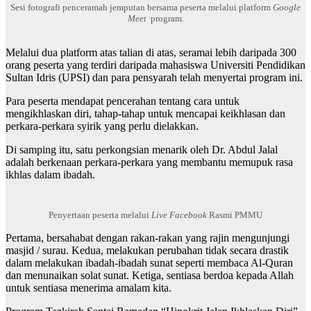
Sesi fotografi penceramah jemputan bersama peserta melalui platform
Google
Meet
program.
Melalui dua platform atas talian di atas, seramai lebih daripada 300
orang peserta yang terdiri daripada mahasiswa Universiti Pendidikan
Sultan Idris (UPSI) dan para pensyarah telah menyertai program ini.
Para peserta mendapat pencerahan tentang cara untuk
mengikhlaskan diri, tahap-tahap untuk mencapai keikhlasan dan
perkara-perkara syirik yang perlu dielakkan.
Di samping itu, satu perkongsian menarik oleh Dr. Abdul Jalal
adalah berkenaan perkara-perkara yang membantu memupuk rasa
ikhlas dalam ibadah.
Penyertaan peserta melalui
Live Facebook
Rasmi PMMU
Pertama, bersahabat dengan rakan-rakan yang rajin mengunjungi
masjid / surau. Kedua, melakukan perubahan tidak secara drastik
dalam melakukan ibadah-ibadah sunat seperti membaca Al-Quran
dan menunaikan solat sunat. Ketiga, sentiasa berdoa kepada Allah
untuk sentiasa menerima amalam kita.