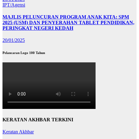
IPT/Agensi
MAJLIS PELUNCURAN PROGRAM ANAK KITA: SPM
2025 (USM) DAN PENYERAHAN TABLET PENDIDIKAN,
PERINGKAT NEGERI KEDAH
20/01/2025
Pelancaran Logo 100 Tahun
KERATAN AKHBAR TERKINI
Keratan Akhbar