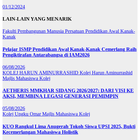
01/12/2024
LAIN-LAIN YANG MENARIK
Fakulti Pembangunan Manusia
Persatuan Pendidikan Awal Kanak-
Kanak
Pelajar ISMP Pendidikan Awal Kanak-Kanak Cemerlang Raih
Pengiktirafan Antarabangsa di IAM2026
06/08/2026
KOLEJ HARUN AMINURRASHID
Kolej Harun Aminurrashid
Majlis Mahasiswa Kolej
AETHERIS MMKHAR SIDANG 2026/2027: DARI VISI KE
AKSI, MEMBINA LEGASI GENERASI PEMIMPIN
05/08/2026
Kolej Ungku Omar
Majlis Mahasiswa Kolej
KUO Rangkul Lima Anugerah Tokoh Siswa UPSI 2025, Bukti
Kecemerlangan Mahasiswa Holistik