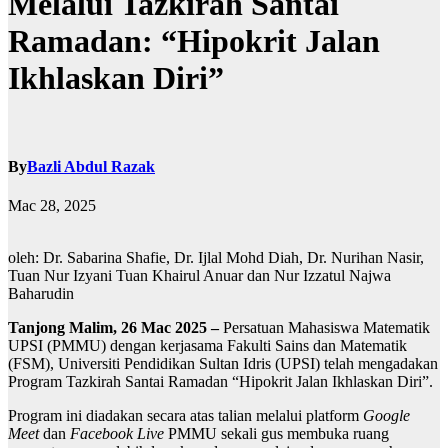
Melalui Tazkirah Santai
Ramadan: “Hipokrit Jalan
Ikhlaskan Diri”
By
Bazli Abdul Razak
Mac 28, 2025
oleh: Dr. Sabarina Shafie, Dr. Ijlal Mohd Diah, Dr. Nurihan Nasir,
Tuan Nur Izyani Tuan Khairul Anuar dan Nur Izzatul Najwa
Baharudin
Tanjong Malim, 26 Mac 2025 –
Persatuan Mahasiswa Matematik
UPSI (PMMU) dengan kerjasama Fakulti Sains dan Matematik
(FSM), Universiti Pendidikan Sultan Idris (UPSI) telah mengadakan
Program Tazkirah Santai Ramadan “Hipokrit Jalan Ikhlaskan Diri”.
Program ini diadakan secara atas talian melalui platform
Google
Meet
dan
Facebook Live
PMMU sekali gus membuka ruang