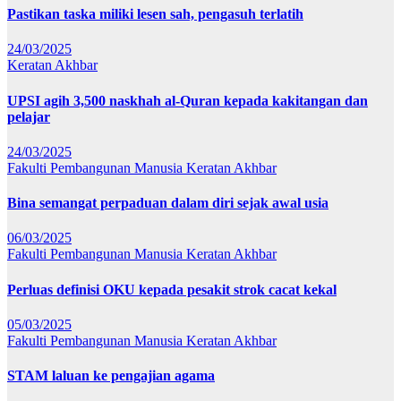
Pastikan taska miliki lesen sah, pengasuh terlatih
24/03/2025
Keratan Akhbar
UPSI agih 3,500 naskhah al-Quran kepada kakitangan dan
pelajar
24/03/2025
Fakulti Pembangunan Manusia
Keratan Akhbar
Bina semangat perpaduan dalam diri sejak awal usia
06/03/2025
Fakulti Pembangunan Manusia
Keratan Akhbar
Perluas definisi OKU kepada pesakit strok cacat kekal
05/03/2025
Fakulti Pembangunan Manusia
Keratan Akhbar
STAM laluan ke pengajian agama