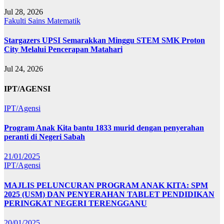
Jul 28, 2026
Fakulti Sains Matematik
Stargazers UPSI Semarakkan Minggu STEM SMK Proton
City Melalui Pencerapan Matahari
Jul 24, 2026
IPT/AGENSI
IPT/Agensi
Program Anak Kita bantu 1833 murid dengan penyerahan
peranti di Negeri Sabah
21/01/2025
IPT/Agensi
MAJLIS PELUNCURAN PROGRAM ANAK KITA: SPM
2025 (USM) DAN PENYERAHAN TABLET PENDIDIKAN
PERINGKAT NEGERI TERENGGANU
20/01/2025