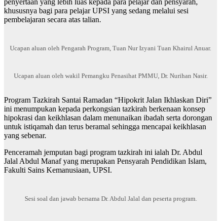
penyertaan yang lebih luas kepada para pelajar dan pensyarah,
khususnya bagi para pelajar UPSI yang sedang melalui sesi
pembelajaran secara atas talian.
Ucapan aluan oleh Pengarah Program, Tuan Nur Izyani Tuan Khairul Anuar.
Ucapan aluan oleh wakil Pemangku Penasihat PMMU, Dr. Nurihan Nasir.
Program Tazkirah Santai Ramadan “Hipokrit Jalan Ikhlaskan Diri”
ini menumpukan kepada perkongsian tazkirah berkenaan konsep
hipokrasi dan keikhlasan dalam menunaikan ibadah serta dorongan
untuk istiqamah dan terus beramal sehingga mencapai keikhlasan
yang sebenar.
Penceramah jemputan bagi program tazkirah ini ialah Dr. Abdul
Jalal Abdul Manaf yang merupakan Pensyarah Pendidikan Islam,
Fakulti Sains Kemanusiaan, UPSI.
Sesi soal dan jawab bersama Dr. Abdul Jalal dan peserta program.