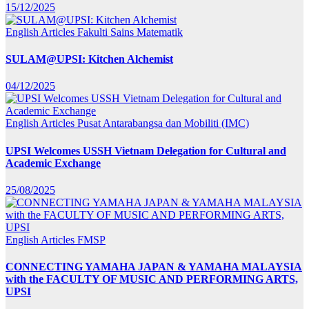
15/12/2025
English Articles
Fakulti Sains Matematik
SULAM@UPSI: Kitchen Alchemist
04/12/2025
English Articles
Pusat Antarabangsa dan Mobiliti (IMC)
UPSI Welcomes USSH Vietnam Delegation for Cultural and
Academic Exchange
25/08/2025
English Articles
FMSP
CONNECTING YAMAHA JAPAN & YAMAHA MALAYSIA
with the FACULTY OF MUSIC AND PERFORMING ARTS,
UPSI