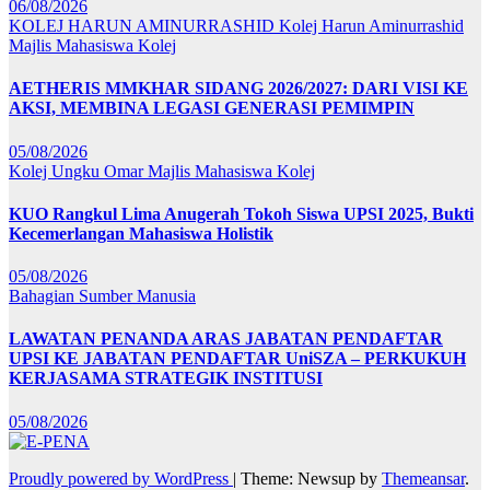
06/08/2026
KOLEJ HARUN AMINURRASHID
Kolej Harun Aminurrashid
Majlis Mahasiswa Kolej
AETHERIS MMKHAR SIDANG 2026/2027: DARI VISI KE
AKSI, MEMBINA LEGASI GENERASI PEMIMPIN
05/08/2026
Kolej Ungku Omar
Majlis Mahasiswa Kolej
KUO Rangkul Lima Anugerah Tokoh Siswa UPSI 2025, Bukti
Kecemerlangan Mahasiswa Holistik
05/08/2026
Bahagian Sumber Manusia
LAWATAN PENANDA ARAS JABATAN PENDAFTAR
UPSI KE JABATAN PENDAFTAR UniSZA – PERKUKUH
KERJASAMA STRATEGIK INSTITUSI
05/08/2026
Proudly powered by WordPress
|
Theme: Newsup by
Themeansar
.