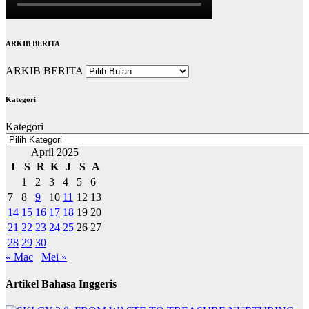
ARKIB BERITA
ARKIB BERITA
Kategori
Kategori
April 2025
I
S
R
K
J
S
A
1
2
3
4
5
6
7
8
9
10
11
12
13
14
15
16
17
18
19
20
21
22
23
24
25
26
27
28
29
30
« Mac
Mei »
Artikel Bahasa Inggeris