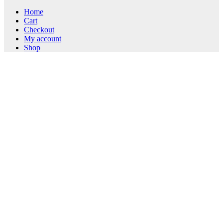
Home
Cart
Checkout
My account
Shop