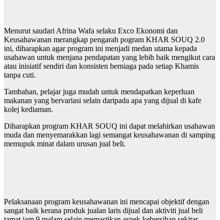
Menurut saudari Afrina Wafa selaku Exco Ekonomi dan
Keusahawanan merangkap pengarah pogram KHAR SOUQ 2.0
ini, diharapkan agar program ini menjadi medan utama kepada
usahawan untuk menjana pendapatan yang lebih baik mengikut cara
atau inisiatif sendiri dan konsisten berniaga pada setiap Khamis
tanpa cuti.
Tambahan, pelajar juga mudah untuk mendapatkan keperluan
makanan yang bervariasi selain daripada apa yang dijual di kafe
kolej kediaman.
Diharapkan program KHAR SOUQ ini dapat melahirkan usahawan
muda dan menyemarakkan lagi semangat keusahawanan di samping
memupuk minat dalam urusan jual beli.
Pelaksanaan program keusahawanan ini mencapai objektif dengan
sangat baik kerana produk jualan laris dijual dan aktiviti jual beli
tamat jam 9 malam selain memastikan aspek kebersihan sekitar