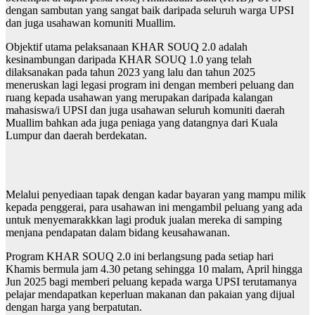
dengan sambutan yang sangat baik daripada seluruh warga UPSI
dan juga usahawan komuniti Muallim.
Objektif utama pelaksanaan KHAR SOUQ 2.0 adalah
kesinambungan daripada KHAR SOUQ 1.0 yang telah
dilaksanakan pada tahun 2023 yang lalu dan tahun 2025
meneruskan lagi legasi program ini dengan memberi peluang dan
ruang kepada usahawan yang merupakan daripada kalangan
mahasiswa/i UPSI dan juga usahawan seluruh komuniti daerah
Muallim bahkan ada juga peniaga yang datangnya dari Kuala
Lumpur dan daerah berdekatan.
Melalui penyediaan tapak dengan kadar bayaran yang mampu milik
kepada penggerai, para usahawan ini mengambil peluang yang ada
untuk menyemarakkkan lagi produk jualan mereka di samping
menjana pendapatan dalam bidang keusahawanan.
Program KHAR SOUQ 2.0 ini berlangsung pada setiap hari
Khamis bermula jam 4.30 petang sehingga 10 malam, April hingga
Jun 2025 bagi memberi peluang kepada warga UPSI terutamanya
pelajar mendapatkan keperluan makanan dan pakaian yang dijual
dengan harga yang berpatutan.