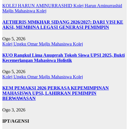
KOLEJ HARUN AMINURRASHID
Kolej Harun Aminurrashid
Majlis Mahasiswa Kolej
AETHERIS MMKHAR SIDANG 2026/2027: DARI VISI KE
AKSI, MEMBINA LEGASI GENERASI PEMIMPIN
Ogo 5, 2026
Kolej Ungku Omar
Majlis Mahasiswa Kolej
KUO Rangkul Lima Anugerah Tokoh Siswa UPSI 2025, Bukti
Kecemerlangan Mahasiswa Holistik
Ogo 5, 2026
Kolej Ungku Omar
Majlis Mahasiswa Kolej
KEM PEMAKSI 2026 PERKASA KEPEMIMPINAN
MAHASISWA UPSI, LAHIRKAN PEMIMPIN
BERWAWASAN
Ogo 3, 2026
IPT/AGENSI