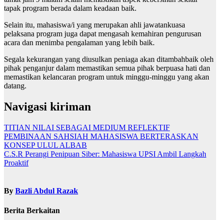
tapak program berada dalam keadaan baik.
Selain itu, mahasiswa/i yang merupakan ahli jawatankuasa
pelaksana program juga dapat mengasah kemahiran pengurusan
acara dan menimba pengalaman yang lebih baik.
Segala kekurangan yang diusulkan peniaga akan ditambahbaik oleh
pihak penganjur dalam memastikan semua pihak berpuasa hati dan
memastikan kelancaran program untuk minggu-minggu yang akan
datang.
Navigasi kiriman
TITIAN NILAI SEBAGAI MEDIUM REFLEKTIF
PEMBINAAN SAHSIAH MAHASISWA BERTERASKAN
KONSEP ULUL ALBAB
C.S.R Perangi Penipuan Siber: Mahasiswa UPSI Ambil Langkah
Proaktif
By
Bazli Abdul Razak
Berita Berkaitan