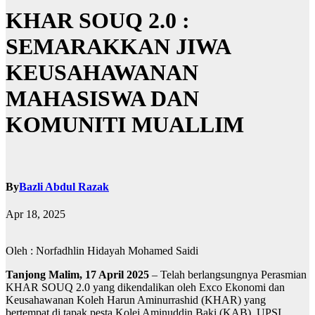
KHAR SOUQ 2.0 :
SEMARAKKAN JIWA
KEUSAHAWANAN
MAHASISWA DAN
KOMUNITI MUALLIM
By
Bazli Abdul Razak
Apr 18, 2025
Oleh : Norfadhlin Hidayah Mohamed Saidi
Tanjong Malim, 17 April 2025
– Telah berlangsungnya Perasmian
KHAR SOUQ 2.0 yang dikendalikan oleh Exco Ekonomi dan
Keusahawanan Koleh Harun Aminurrashid (KHAR) yang
bertempat di tapak pesta Kolej Aminuddin Baki (KAB), UPSI