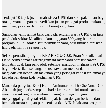
Terdapat 10 tapak jualan mahasiswa UPSI dan 30 tapak jualan bagi
orang awam dengan menyediakan jualan pelbagai produk makanan,
minuman, pakaian dan produk kering yang lain.
Sambutan yang sangat baik daripada seluruh warga UPSI dan juga
penduduk sekitar Muallim dalam anggaran 500 yang hadir ke
program ini. Ini adalah satu permulaan yang baik untuk diteruskan
lagi pada minggu seterusnya.
Selaku penasihat program KHAR SOUQ 2.0, Puan Norrulkamari
Daud bermatlamat agar program ini membantu para usahawan
tempatan tidak kira penduduk setempat mahupun mahasiswa/i UPSI
bagi melestarikan semangat keusahawanan mereka dalam
menyediakan keperluan makanan yang pelbagai variasi terutamanya
kepada penghuni kolej kediaman UPSI.
Manakala pengetua Kolej Harun Aminurrashid, Dr Che Anuar Che
Abdullah juga berkesempatan hadir ke program ini untuk sama-
sama menyokong para usahawan yang berniaga dengan
menyinggah gerai-gerai sekitar tapak jualan dengan bertemu dan
beramah mesra dengan para peniaga dan AJK Pelaksana program.