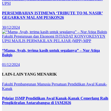
UPSI
PERSEMBAHAN ISTIMEWA ‘TRIBUTE TO M. NASIR’
GEGARKAN MALAM PESKON26
30/12/2024
Fakulti Pengurusan dan Ekonomi
ISTIADAT KONVOKESYEN
UPSI
MAJLIS PERWAKILAN PELAJAR (MPP)
MPP
“Mama, Ayah, terima kasih untuk segalanya” – Nur Atiqa
Balqis
01/12/2024
LAIN-LAIN YANG MENARIK
Fakulti Pembangunan Manusia
Persatuan Pendidikan Awal Kanak-
Kanak
Pelajar ISMP Pendidikan Awal Kanak-Kanak Cemerlang Raih
Pengiktirafan Antarabangsa di IAM2026