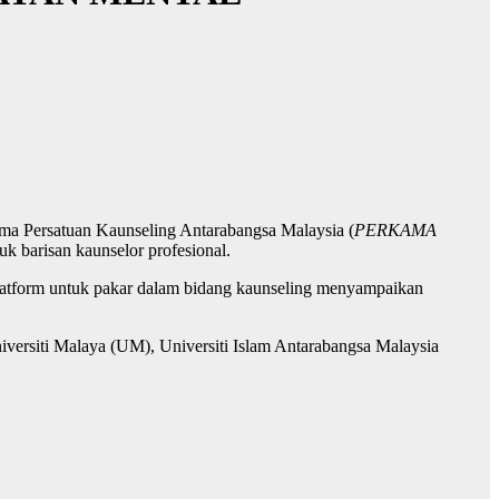
ama Persatuan Kaunseling Antarabangsa Malaysia (
PERKAMA
 barisan kaunselor profesional.
latform untuk pakar dalam bidang kaunseling menyampaikan
versiti Malaya (UM), Universiti Islam Antarabangsa Malaysia