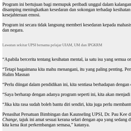
Program ini bertujuan bagi memupuk peribadi unggul dalam kalangan
disamping meningkatkan kesedaran dan sokongan terhadap kesihata
kesejahteraan emosi.
Program ini secara tidak langsung memberi kesedaran kepada mahasis
dan negara.
Lawatan sekitar UPSI bersama pelajar UIAM, UM dan IPGKRM
“Apabila bercerita tentang kesihatan mental, ia satu isu yang semua o
“Tetapi bagaimana kita mahu menangani, itu yang paling penting. Pe
Halim Masnan
“Perlu diingat dalam pendidikan ini, kita sentiasa berhadapan deng
“Saya berharap dengan adanya program seperti ini, kita akan menjadi
“Jika kita rasa sudah boleh bantu diri sendiri, kita juga perlu memban
Penasihat Persatuan Bimbingan dan Kaunseling UPSI, Dr. Pau Kee da
Change
, tajuk ini amat sesuai kerana selari dengan apa yang sedang
kita kena ikut perkembangan semasa,” katanya.