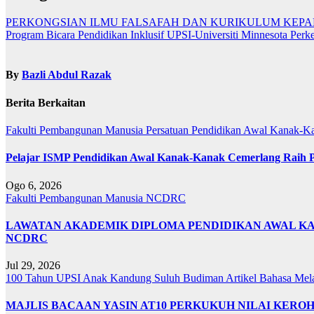
PERKONGSIAN ILMU FALSAFAH DAN KURIKULUM KEPAD
Program Bicara Pendidikan Inklusif UPSI-Universiti Minnesota Perk
By
Bazli Abdul Razak
Berita Berkaitan
Fakulti Pembangunan Manusia
Persatuan Pendidikan Awal Kanak-K
Pelajar ISMP Pendidikan Awal Kanak-Kanak Cemerlang Raih P
Ogo 6, 2026
Fakulti Pembangunan Manusia
NCDRC
LAWATAN AKADEMIK DIPLOMA PENDIDIKAN AWAL KA
NCDRC
Jul 29, 2026
100 Tahun UPSI
Anak Kandung Suluh Budiman
Artikel Bahasa Me
MAJLIS BACAAN YASIN AT10 PERKUKUH NILAI KER