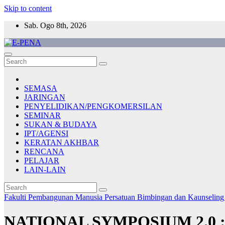
Skip to content
Sab. Ogo 8th, 2026
E-PENA
Berita Digital Terkini
SEMASA
JARINGAN
PENYELIDIKAN/PENGKOMERSILAN
SEMINAR
SUKAN & BUDAYA
IPT/AGENSI
KERATAN AKHBAR
RENCANA
PELAJAR
LAIN-LAIN
Fakulti Pembangunan Manusia
Persatuan Bimbingan dan Kaunselin
NATIONAL SYMPOSIUM 2.0 