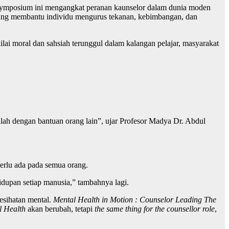
ymposium ini mengangkat peranan kaunselor dalam dunia moden
yang membantu individu mengurus tekanan, kebimbangan, dan
ai moral dan sahsiah terunggul dalam kalangan pelajar, masyarakat
alah dengan bantuan orang lain”, ujar Profesor Madya Dr. Abdul
 perlu ada pada semua orang.
ehidupan setiap manusia,” tambahnya lagi.
esihatan mental.
Mental Health in Motion : Counselor Leading The
l Health
akan berubah, tetapi
the same thing for the counsellor role
,