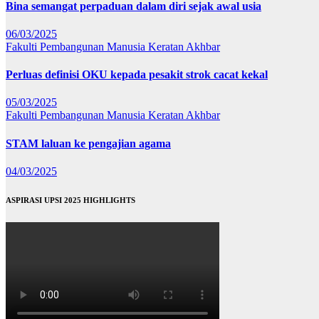
Bina semangat perpaduan dalam diri sejak awal usia
06/03/2025
Fakulti Pembangunan Manusia
Keratan Akhbar
Perluas definisi OKU kepada pesakit strok cacat kekal
05/03/2025
Fakulti Pembangunan Manusia
Keratan Akhbar
STAM laluan ke pengajian agama
04/03/2025
ASPIRASI UPSI 2025 HIGHLIGHTS