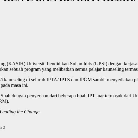
ng (KASIH) Universiti Pendidikan Sultan Idris (UPSI) dengan kerjas
kan sebuah program yang melibatkan semua pelajar kaunseling termasuk
/i kaunseling di seluruh IPTA/ IPTS dan IPGM sambil menyediakan p
pada masa ini.
hah dengan penyertaan dari beberapa buah IPT luar termasuk dari Uni
KRM).
 Leading the Change
.
a 2