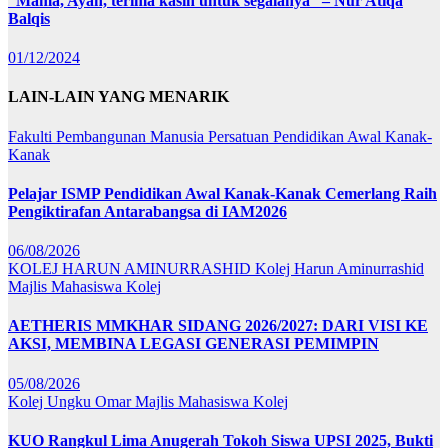
“Mama, Ayah, terima kasih untuk segalanya” – Nur Atiqa
Balqis
01/12/2024
LAIN-LAIN YANG MENARIK
Fakulti Pembangunan Manusia
Persatuan Pendidikan Awal Kanak-
Kanak
Pelajar ISMP Pendidikan Awal Kanak-Kanak Cemerlang Raih
Pengiktirafan Antarabangsa di IAM2026
06/08/2026
KOLEJ HARUN AMINURRASHID
Kolej Harun Aminurrashid
Majlis Mahasiswa Kolej
AETHERIS MMKHAR SIDANG 2026/2027: DARI VISI KE
AKSI, MEMBINA LEGASI GENERASI PEMIMPIN
05/08/2026
Kolej Ungku Omar
Majlis Mahasiswa Kolej
KUO Rangkul Lima Anugerah Tokoh Siswa UPSI 2025, Bukti