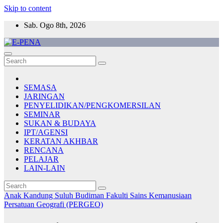
Skip to content
Sab. Ogo 8th, 2026
E-PENA
Berita Digital Terkini
SEMASA
JARINGAN
PENYELIDIKAN/PENGKOMERSILAN
SEMINAR
SUKAN & BUDAYA
IPT/AGENSI
KERATAN AKHBAR
RENCANA
PELAJAR
LAIN-LAIN
Anak Kandung Suluh Budiman
Fakulti Sains Kemanusiaan
Persatuan Geografi (PERGEO)