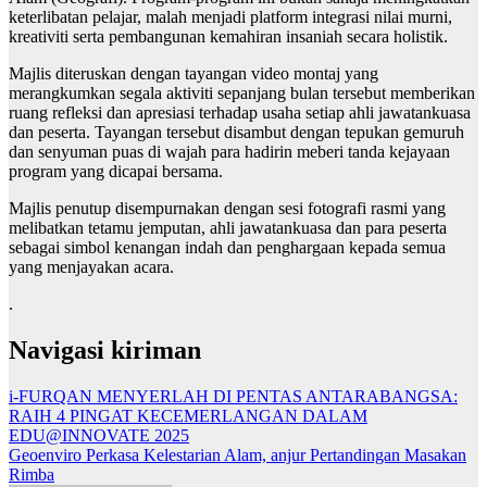
keterlibatan pelajar, malah menjadi platform integrasi nilai murni,
kreativiti serta pembangunan kemahiran insaniah secara holistik.
Majlis diteruskan dengan tayangan video montaj yang
merangkumkan segala aktiviti sepanjang bulan tersebut memberikan
ruang refleksi dan apresiasi terhadap usaha setiap ahli jawatankuasa
dan peserta. Tayangan tersebut disambut dengan tepukan gemuruh
dan senyuman puas di wajah para hadirin meberi tanda kejayaan
program yang dicapai bersama.
Majlis penutup disempurnakan dengan sesi fotografi rasmi yang
melibatkan tetamu jemputan, ahli jawatankuasa dan para peserta
sebagai simbol kenangan indah dan penghargaan kepada semua
yang menjayakan acara.
.
Navigasi kiriman
i-FURQAN MENYERLAH DI PENTAS ANTARABANGSA:
RAIH 4 PINGAT KECEMERLANGAN DALAM
EDU@INNOVATE 2025
Geoenviro Perkasa Kelestarian Alam, anjur Pertandingan Masakan
Rimba