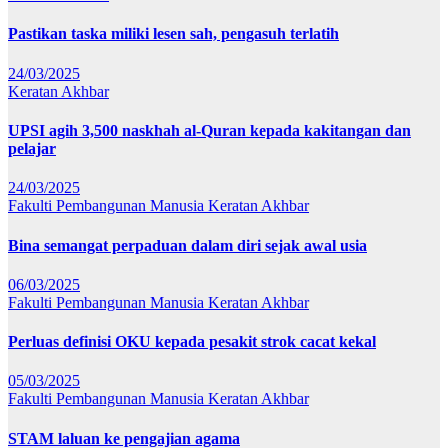
Pastikan taska miliki lesen sah, pengasuh terlatih
24/03/2025
Keratan Akhbar
UPSI agih 3,500 naskhah al-Quran kepada kakitangan dan
pelajar
24/03/2025
Fakulti Pembangunan Manusia
Keratan Akhbar
Bina semangat perpaduan dalam diri sejak awal usia
06/03/2025
Fakulti Pembangunan Manusia
Keratan Akhbar
Perluas definisi OKU kepada pesakit strok cacat kekal
05/03/2025
Fakulti Pembangunan Manusia
Keratan Akhbar
STAM laluan ke pengajian agama