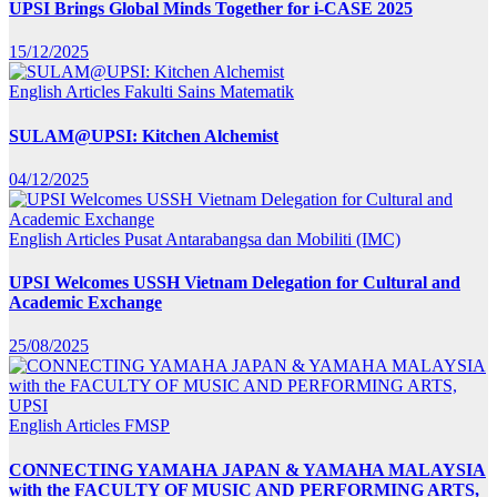
UPSI Brings Global Minds Together for i-CASE 2025
15/12/2025
English Articles
Fakulti Sains Matematik
SULAM@UPSI: Kitchen Alchemist
04/12/2025
English Articles
Pusat Antarabangsa dan Mobiliti (IMC)
UPSI Welcomes USSH Vietnam Delegation for Cultural and
Academic Exchange
25/08/2025
English Articles
FMSP
CONNECTING YAMAHA JAPAN & YAMAHA MALAYSIA
with the FACULTY OF MUSIC AND PERFORMING ARTS,