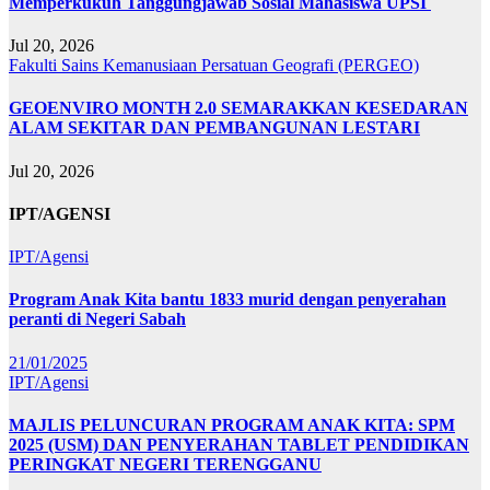
Memperkukuh Tanggungjawab Sosial Mahasiswa UPSI
Jul 20, 2026
Fakulti Sains Kemanusiaan
Persatuan Geografi (PERGEO)
GEOENVIRO MONTH 2.0 SEMARAKKAN KESEDARAN
ALAM SEKITAR DAN PEMBANGUNAN LESTARI
Jul 20, 2026
IPT/AGENSI
IPT/Agensi
Program Anak Kita bantu 1833 murid dengan penyerahan
peranti di Negeri Sabah
21/01/2025
IPT/Agensi
MAJLIS PELUNCURAN PROGRAM ANAK KITA: SPM
2025 (USM) DAN PENYERAHAN TABLET PENDIDIKAN
PERINGKAT NEGERI TERENGGANU