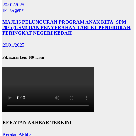
20/01/2025
IPT/Agensi
MAJLIS PELUNCURAN PROGRAM ANAK KITA: SPM
2025 (USM) DAN PENYERAHAN TABLET PENDIDIKAN,
PERINGKAT NEGERI KEDAH
20/01/2025
Pelancaran Logo 100 Tahun
KERATAN AKHBAR TERKINI
Keratan Akhbar