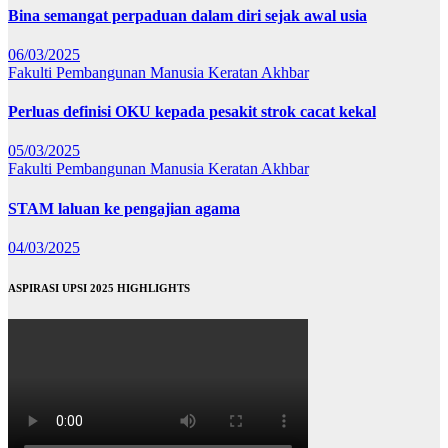
Bina semangat perpaduan dalam diri sejak awal usia
06/03/2025
Fakulti Pembangunan Manusia
Keratan Akhbar
Perluas definisi OKU kepada pesakit strok cacat kekal
05/03/2025
Fakulti Pembangunan Manusia
Keratan Akhbar
STAM laluan ke pengajian agama
04/03/2025
ASPIRASI UPSI 2025 HIGHLIGHTS