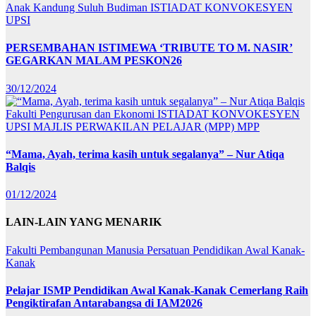
Anak Kandung Suluh Budiman
ISTIADAT KONVOKESYEN
UPSI
PERSEMBAHAN ISTIMEWA ‘TRIBUTE TO M. NASIR’
GEGARKAN MALAM PESKON26
30/12/2024
Fakulti Pengurusan dan Ekonomi
ISTIADAT KONVOKESYEN
UPSI
MAJLIS PERWAKILAN PELAJAR (MPP)
MPP
“Mama, Ayah, terima kasih untuk segalanya” – Nur Atiqa
Balqis
01/12/2024
LAIN-LAIN YANG MENARIK
Fakulti Pembangunan Manusia
Persatuan Pendidikan Awal Kanak-
Kanak
Pelajar ISMP Pendidikan Awal Kanak-Kanak Cemerlang Raih
Pengiktirafan Antarabangsa di IAM2026