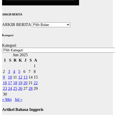
ARKIB BERITA
ARKIB BERITA
Kategori
Kategori
Jun 2025
I
S
R
K
J
S
A
1
2
3
4
5
6
7
8
9
10
11
12
13
14
15
16
17
18
19
20
21
22
23
24
25
26
27
28
29
30
« Mei
Jul »
Artikel Bahasa Inggeris