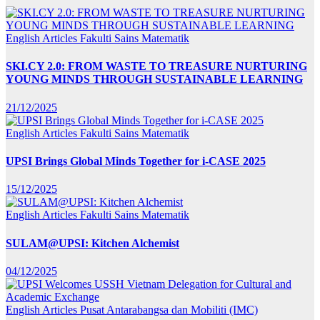
English Articles
Fakulti Sains Matematik
SKI.CY 2.0: FROM WASTE TO TREASURE NURTURING
YOUNG MINDS THROUGH SUSTAINABLE LEARNING
21/12/2025
English Articles
Fakulti Sains Matematik
UPSI Brings Global Minds Together for i-CASE 2025
15/12/2025
English Articles
Fakulti Sains Matematik
SULAM@UPSI: Kitchen Alchemist
04/12/2025
English Articles
Pusat Antarabangsa dan Mobiliti (IMC)