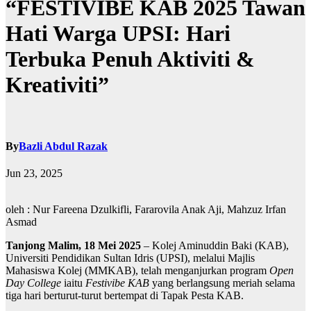
“FESTIVIBE KAB 2025 Tawan
Hati Warga UPSI: Hari
Terbuka Penuh Aktiviti &
Kreativiti”
By
Bazli Abdul Razak
Jun 23, 2025
oleh : Nur Fareena Dzulkifli, Fararovila Anak Aji, Mahzuz Irfan
Asmad
Tanjong Malim, 18 Mei 2025
– Kolej Aminuddin Baki (KAB),
Universiti Pendidikan Sultan Idris (UPSI), melalui Majlis
Mahasiswa Kolej (MMKAB), telah menganjurkan program
Open
Day College
iaitu
Festivibe KAB
yang berlangsung meriah selama
tiga hari berturut-turut bertempat di Tapak Pesta KAB.