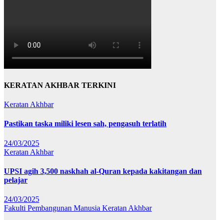
KERATAN AKHBAR TERKINI
Keratan Akhbar
Pastikan taska miliki lesen sah, pengasuh terlatih
24/03/2025
Keratan Akhbar
UPSI agih 3,500 naskhah al-Quran kepada kakitangan dan
pelajar
24/03/2025
Fakulti Pembangunan Manusia
Keratan Akhbar