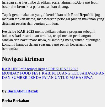
harapan agar Festivibe dijadikan acara tahunan KAB yang lebih
besar dan bermakna pada masa akan datang.
Tapak gerai makanan yang dikendalikan oleh
FoodRepublic
juga
menjadi tarikan utama, menawarkan pelbagai pilihan makanan yang
digemari pelajar dan pengunjung luar.
Festivibe KAB 2025
membuktikan bahawa program sebegini
bukan sekadar sambutan terbuka, tetapi medan pembangunan
sahsiah dan bakat mahasiswa, di samping mengeratkan hubungan
komuniti kampus dalam suasana yang penuh keceriaan dan
bermanfaat.
Navigasi kiriman
KAB UPSI raih tempat ketiga FREKUENSI 2025
MONDAY FOOD FEST KAB: PELUANG KEUSAHAWANAN
DAN SUMBER PENDAPATAN UNTUK MAHASISWA
By
Bazli Abdul Razak
Berita Berkaitan