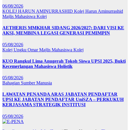
06/08/2026
KOLEJ HARUN AMINURRASHID
Kolej Harun Aminurrashid
Majlis Mahasiswa Kolej
AETHERIS MMKHAR SIDANG 2026/2027: DARI VISI KE
AKSI, MEMBINA LEGASI GENERASI PEMIMPIN
05/08/2026
Kolej Ungku Omar
Majlis Mahasiswa Kolej
KUO Rangkul Lima Anugerah Tokoh Siswa UPSI 2025, Bukti
Kecemerlangan Mahasiswa Holistik
05/08/2026
Bahagian Sumber Manusia
LAWATAN PENANDA ARAS JABATAN PENDAFTAR
UPSI KE JABATAN PENDAFTAR UniSZA – PERKUKUH
KERJASAMA STRATEGIK INSTITUSI
05/08/2026