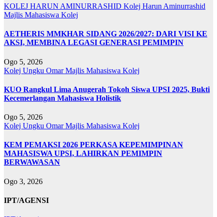
KOLEJ HARUN AMINURRASHID
Kolej Harun Aminurrashid
Majlis Mahasiswa Kolej
AETHERIS MMKHAR SIDANG 2026/2027: DARI VISI KE
AKSI, MEMBINA LEGASI GENERASI PEMIMPIN
Ogo 5, 2026
Kolej Ungku Omar
Majlis Mahasiswa Kolej
KUO Rangkul Lima Anugerah Tokoh Siswa UPSI 2025, Bukti
Kecemerlangan Mahasiswa Holistik
Ogo 5, 2026
Kolej Ungku Omar
Majlis Mahasiswa Kolej
KEM PEMAKSI 2026 PERKASA KEPEMIMPINAN
MAHASISWA UPSI, LAHIRKAN PEMIMPIN
BERWAWASAN
Ogo 3, 2026
IPT/AGENSI