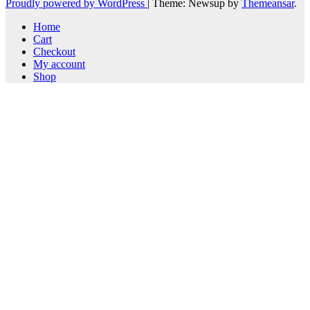
Proudly powered by WordPress
|
Theme: Newsup by
Themeansar
.
Home
Cart
Checkout
My account
Shop