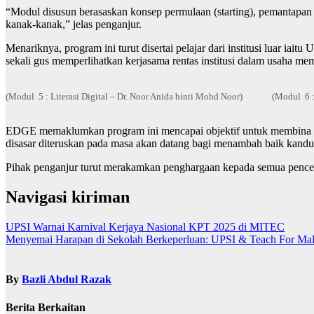
“Modul disusun berasaskan konsep permulaan (starting), pemantapan 
kanak-kanak,” jelas penganjur.
Menariknya, program ini turut disertai pelajar dari institusi luar ia
sekali gus memperlihatkan kerjasama rentas institusi dalam usaha me
(Modul 5 : Literasi Digital – Dr. Noor Anida binti Mohd Noor)
(Modul 6 : Usah
EDGE memaklumkan program ini mencapai objektif untuk membina kema
disasar diteruskan pada masa akan datang bagi menambah baik kandu
Pihak penganjur turut merakamkan penghargaan kepada semua pence
Navigasi kiriman
UPSI Warnai Karnival Kerjaya Nasional KPT 2025 di MITEC
Menyemai Harapan di Sekolah Berkeperluan: UPSI & Teach For Mal
By
Bazli Abdul Razak
Berita Berkaitan