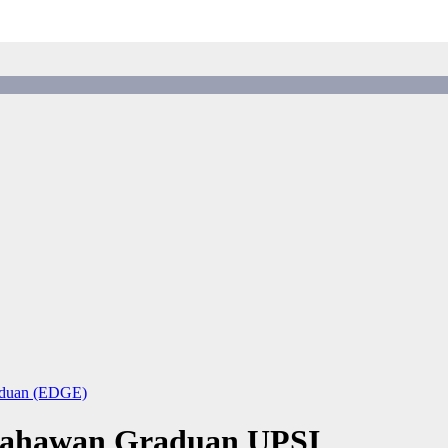
aduan (EDGE)
sahawan Graduan UPSI