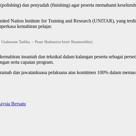
(polishing) dan penyudah (finishing) agar peserta memahami keseluruh
itu United Nation Institute for Training and Research (UNITAR), yang te
mperkasa kemahiran pelajar.
awan Tadika – Puan Shahaniza binti Shamsuddin)
hiran insaniah dan teknikal dalam kalangan peserta sebagai persedi
ngan serta capaian program.
ramah dan jawatankuasa pelaksana atas komitmen 100% dalam memast
aysia Bersatu