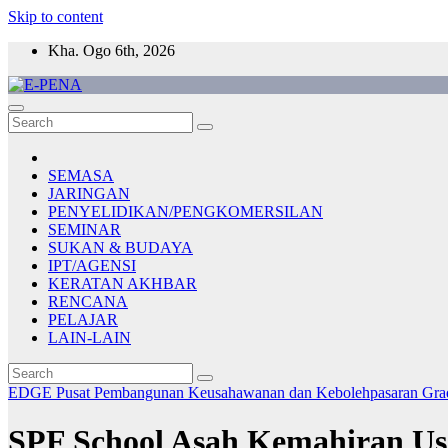
Skip to content
Kha. Ogo 6th, 2026
E-PENA
Berita Digital Terkini
SEMASA
JARINGAN
PENYELIDIKAN/PENGKOMERSILAN
SEMINAR
SUKAN & BUDAYA
IPT/AGENSI
KERATAN AKHBAR
RENCANA
PELAJAR
LAIN-LAIN
EDGE
Pusat Pembangunan Keusahawanan dan Kebolehpasaran Gr
SPF School Asah Kemahiran U