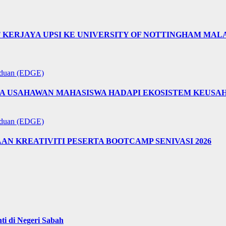
T KERJAYA UPSI KE UNIVERSITY OF NOTTINGHAM MA
aduan (EDGE)
A USAHAWAN MAHASISWA HADAPI EKOSISTEM KEUSA
aduan (EDGE)
 KREATIVITI PESERTA BOOTCAMP SENIVASI 2026
i di Negeri Sabah