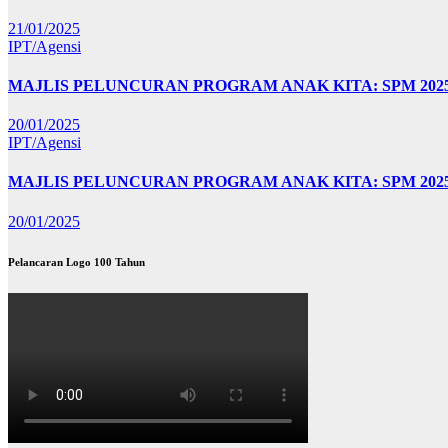
21/01/2025
IPT/Agensi
MAJLIS PELUNCURAN PROGRAM ANAK KITA: SPM 20
20/01/2025
IPT/Agensi
MAJLIS PELUNCURAN PROGRAM ANAK KITA: SPM 202
20/01/2025
Pelancaran Logo 100 Tahun