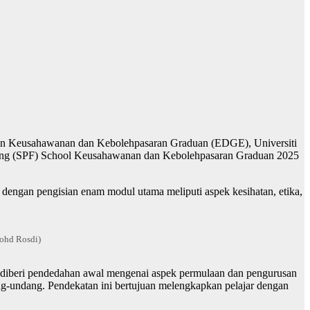
nan Keusahawanan dan Kebolehpasaran Graduan (EDGE), Universiti
ishing (SPF) School Keusahawanan dan Kebolehpasaran Graduan 2025
, dengan pengisian enam modul utama meliputi aspek kesihatan, etika,
Mohd Rosdi)
a diberi pendedahan awal mengenai aspek permulaan dan pengurusan
ang-undang. Pendekatan ini bertujuan melengkapkan pelajar dengan