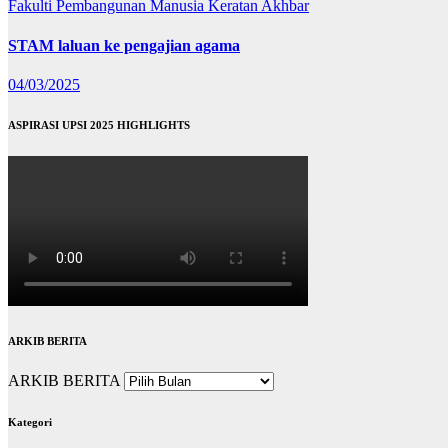
Fakulti Pembangunan Manusia
Keratan Akhbar
STAM laluan ke pengajian agama
04/03/2025
ASPIRASI UPSI 2025 HIGHLIGHTS
ARKIB BERITA
ARKIB BERITA
Kategori