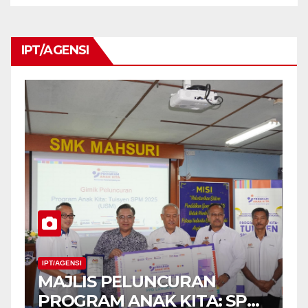
IPT/AGENSI
PT/AGENSI
IPT/AGENSI
MAJLIS PELUNCURAN
MAJLI
PROGRAM ANAK KITA: SPM
PROGR