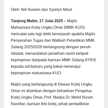
Oleh: Nik Nureen dan Syrelyn Misol
Tanjong Malim, 17 Julai 2025 –
Majlis
Mahasiswa Kolej Ungku Omar (MMK KUO)
mencatat satu lagi detik bersejarah apabila Majlis
Penyerahan Tugas dan Watikah Pelantikan MMK
Sidang 2025/2026 berlangsung dengan penuh
istiadat, menandakan peralihan rasmi tampuk
kepimpinan daripada barisan MMK Sidang AYRIS
kepada saf baharu yang bakal menerajui
kepimpinan mahasiswa KUO.
Majlis yang berlangsung di Dewan Kolej Ungku
Omar ini diserikan dengan kehadiran Pengetua
Kolej Ungku Omar, Prof. Madya Dr. Mohd Nizam
Nasrifan, barisan felo kolej, pihak pentadbiran