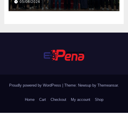
05/08/2026
PEMIMPIN
Proudly powered by WordPress
|
Theme: Newsup by
Themeansar
.
Home
Cart
Checkout
My account
Shop