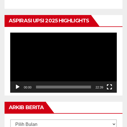
ASPIRASI UPSI 2025 HIGHLIGHTS
Pemain
Video
00:00
22:39
ARKIB BERITA
ARKIB