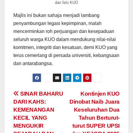
dan felo KUO
Majlis ini bukan sahaja menjadi lambang
penyambungan legasi kepimpinan, malah
mencerminkan roh perjuangan dan kesepaduan
seluruh warga KUO dalam mendukung nilai-nilai
komitmen, integriti dan kesatuan, demi KUO yang
terus cemerlang di persada universiti, kebangsaan
dan antarabangsa.
Navigasi
SINAR BAHARU
Kontinjen KUO
DARI KAHS:
Dinobat Naib Juara
kiriman
KEMENANGAN
Keseluruhan Dua
KECIL YANG
Tahun Berturut-
MENGUKIR
turut SUPER UPSI