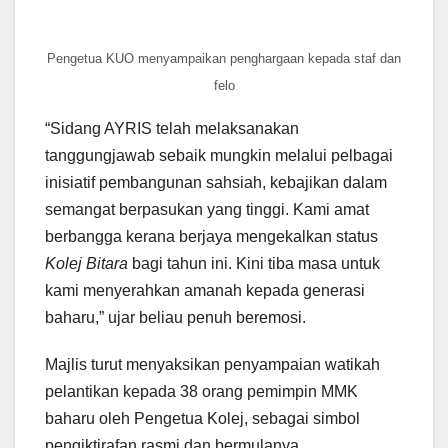
Pengetua KUO menyampaikan penghargaan kepada staf dan
felo
“Sidang AYRIS telah melaksanakan
tanggungjawab sebaik mungkin melalui pelbagai
inisiatif pembangunan sahsiah, kebajikan dalam
semangat berpasukan yang tinggi. Kami amat
berbangga kerana berjaya mengekalkan status
Kolej Bitara
bagi tahun ini. Kini tiba masa untuk
kami menyerahkan amanah kepada generasi
baharu,” ujar beliau penuh beremosi.
Majlis turut menyaksikan penyampaian watikah
pelantikan kepada 38 orang pemimpin MMK
baharu oleh Pengetua Kolej, sebagai simbol
pengiktirafan rasmi dan bermulanya