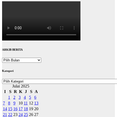
ARKIB BERITA
ARKIB
BERITA
Kategori
Kategori
Julai 2025
I
S
R
K
J
S
A
1
2
3
4
5
6
7
8
9
10
11
12
13
14
15
16
17
18
19
20
21
22
23
24
25
26
27