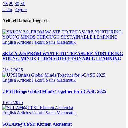
28
29
30
31
« Jun
Ogo »
Artikel Bahasa Inggeris
English Articles
Fakulti Sains Matematik
SKI.CY 2.0: FROM WASTE TO TREASURE NURTURING
YOUNG MINDS THROUGH SUSTAINABLE LEARNING
21/12/2025
English Articles
Fakulti Sains Matematik
UPSI Brings Global Minds Together for i-CASE 2025
15/12/2025
English Articles
Fakulti Sains Matematik
SULAM@UPSI: Kitchen Alchemist