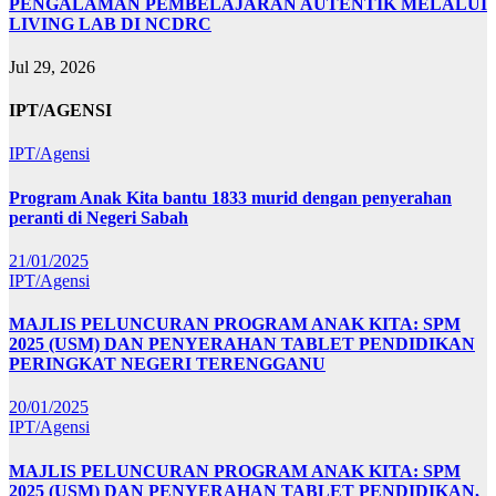
PENGALAMAN PEMBELAJARAN AUTENTIK MELALUI
LIVING LAB DI NCDRC
Jul 29, 2026
IPT/AGENSI
IPT/Agensi
Program Anak Kita bantu 1833 murid dengan penyerahan
peranti di Negeri Sabah
21/01/2025
IPT/Agensi
MAJLIS PELUNCURAN PROGRAM ANAK KITA: SPM
2025 (USM) DAN PENYERAHAN TABLET PENDIDIKAN
PERINGKAT NEGERI TERENGGANU
20/01/2025
IPT/Agensi
MAJLIS PELUNCURAN PROGRAM ANAK KITA: SPM
2025 (USM) DAN PENYERAHAN TABLET PENDIDIKAN,