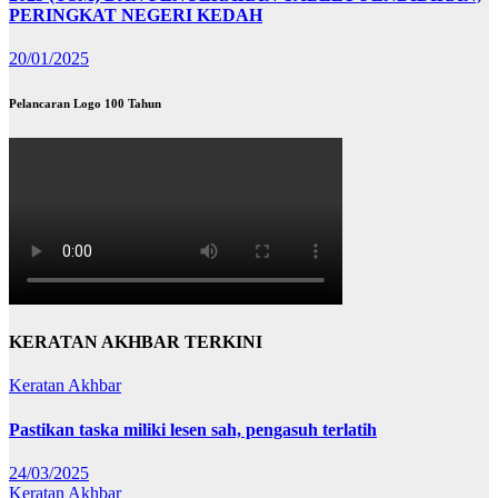
PERINGKAT NEGERI KEDAH
20/01/2025
Pelancaran Logo 100 Tahun
KERATAN AKHBAR TERKINI
Keratan Akhbar
Pastikan taska miliki lesen sah, pengasuh terlatih
24/03/2025
Keratan Akhbar