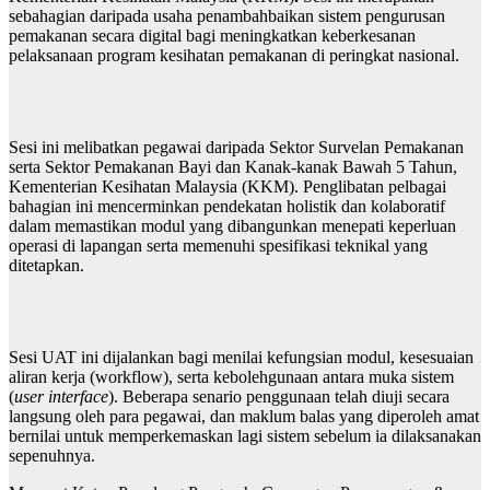
sebahagian daripada usaha penambahbaikan sistem pengurusan
pemakanan secara digital bagi meningkatkan keberkesanan
pelaksanaan program kesihatan pemakanan di peringkat nasional.
Sesi ini melibatkan pegawai daripada Sektor Survelan Pemakanan
serta Sektor Pemakanan Bayi dan Kanak-kanak Bawah 5 Tahun,
Kementerian Kesihatan Malaysia (KKM). Penglibatan pelbagai
bahagian ini mencerminkan pendekatan holistik dan kolaboratif
dalam memastikan modul yang dibangunkan menepati keperluan
operasi di lapangan serta memenuhi spesifikasi teknikal yang
ditetapkan.
Sesi UAT ini dijalankan bagi menilai kefungsian modul, kesesuaian
aliran kerja (workflow), serta kebolehgunaan antara muka sistem
(
user interface
). Beberapa senario penggunaan telah diuji secara
langsung oleh para pegawai, dan maklum balas yang diperoleh amat
bernilai untuk memperkemaskan lagi sistem sebelum ia dilaksanakan
sepenuhnya.