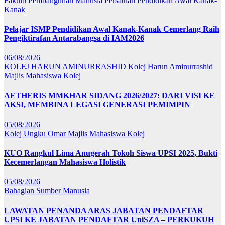
Fakulti Pembangunan Manusia
Persatuan Pendidikan Awal Kanak-
Kanak
Pelajar ISMP Pendidikan Awal Kanak-Kanak Cemerlang Raih
Pengiktirafan Antarabangsa di IAM2026
06/08/2026
KOLEJ HARUN AMINURRASHID
Kolej Harun Aminurrashid
Majlis Mahasiswa Kolej
AETHERIS MMKHAR SIDANG 2026/2027: DARI VISI KE
AKSI, MEMBINA LEGASI GENERASI PEMIMPIN
05/08/2026
Kolej Ungku Omar
Majlis Mahasiswa Kolej
KUO Rangkul Lima Anugerah Tokoh Siswa UPSI 2025, Bukti
Kecemerlangan Mahasiswa Holistik
05/08/2026
Bahagian Sumber Manusia
LAWATAN PENANDA ARAS JABATAN PENDAFTAR
UPSI KE JABATAN PENDAFTAR UniSZA – PERKUKUH