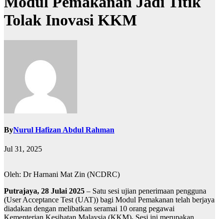
Modul Pemakanan Jadi Titik
Tolak Inovasi KKM
By
Nurul Hafizan Abdul Rahman
Jul 31, 2025
Oleh: Dr Harnani Mat Zin (NCDRC)
Putrajaya, 28 Julai 2025
– Satu sesi ujian penerimaan pengguna
(User Acceptance Test (UAT)) bagi Modul Pemakanan telah berjaya
diadakan dengan melibatkan seramai 10 orang pegawai
Kementerian Kesihatan Malaysia (KKM)
.
Sesi ini merupakan