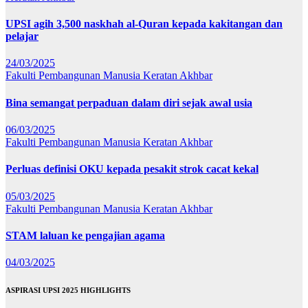
UPSI agih 3,500 naskhah al-Quran kepada kakitangan dan
pelajar
24/03/2025
Fakulti Pembangunan Manusia
Keratan Akhbar
Bina semangat perpaduan dalam diri sejak awal usia
06/03/2025
Fakulti Pembangunan Manusia
Keratan Akhbar
Perluas definisi OKU kepada pesakit strok cacat kekal
05/03/2025
Fakulti Pembangunan Manusia
Keratan Akhbar
STAM laluan ke pengajian agama
04/03/2025
ASPIRASI UPSI 2025 HIGHLIGHTS