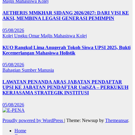
Majlis Mahasiswa Kolej
AETHERIS MMKHAR SIDANG 2026/2027: DARI VISI KE
AKSI, MEMBINA LEGASI GENERASI PEMIMPIN
05/08/2026
Kolej Ungku Omar
Majlis Mahasiswa Kolej
KUO Rangkul Lima Anugerah Tokoh Siswa UPSI 2025, Bukti
Kecemerlangan Mahasiswa Holistik
05/08/2026
Bahagian Sumber Manusia
LAWATAN PENANDA ARAS JABATAN PENDAFTAR
UPSI KE JABATAN PENDAFTAR UniSZA – PERKUKUH
KERJASAMA STRATEGIK INSTITUSI
05/08/2026
Proudly powered by WordPress
|
Theme: Newsup by
Themeansar
.
Home