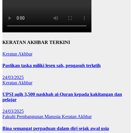
KERATAN AKHBAR TERKINI
Keratan Akhbar
Pastikan taska miliki lesen sah, pengasuh terlatih
24/03/2025
Keratan Akhbar
UPSI agih 3,500 naskhah al-Quran kepada kakitangan dan
pelajar
24/03/2025
Fakulti Pembangunan Manusia
Keratan Akhbar
Bina semangat perpaduan dalam diri sejak awal usia