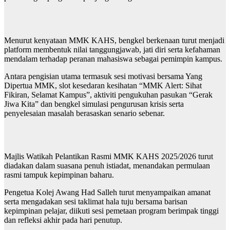
Menurut kenyataan MMK KAHS, bengkel berkenaan turut menjadi
platform membentuk nilai tanggungjawab, jati diri serta kefahaman
mendalam terhadap peranan mahasiswa sebagai pemimpin kampus.
Antara pengisian utama termasuk sesi motivasi bersama Yang
Dipertua MMK, slot kesedaran kesihatan “MMK Alert: Sihat
Fikiran, Selamat Kampus”, aktiviti pengukuhan pasukan “Gerak
Jiwa Kita” dan bengkel simulasi pengurusan krisis serta
penyelesaian masalah berasaskan senario sebenar.
Majlis Watikah Pelantikan Rasmi MMK KAHS 2025/2026 turut
diadakan dalam suasana penuh istiadat, menandakan permulaan
rasmi tampuk kepimpinan baharu.
Pengetua Kolej Awang Had Salleh turut menyampaikan amanat
serta mengadakan sesi taklimat hala tuju bersama barisan
kepimpinan pelajar, diikuti sesi pemetaan program berimpak tinggi
dan refleksi akhir pada hari penutup.