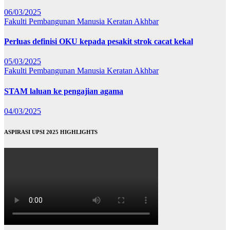
06/03/2025
Fakulti Pembangunan Manusia
Keratan Akhbar
Perluas definisi OKU kepada pesakit strok cacat kekal
05/03/2025
Fakulti Pembangunan Manusia
Keratan Akhbar
STAM laluan ke pengajian agama
04/03/2025
ASPIRASI UPSI 2025 HIGHLIGHTS