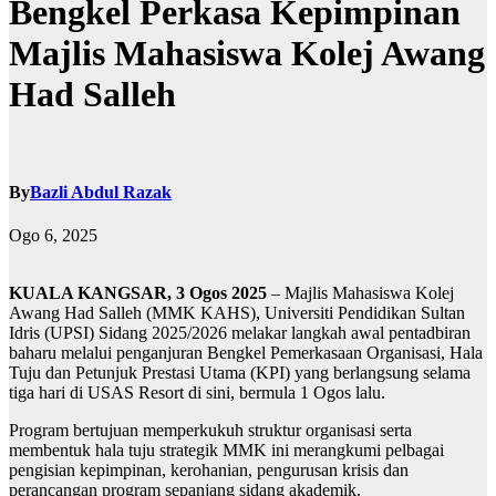
Bengkel Perkasa Kepimpinan
Majlis Mahasiswa Kolej Awang
Had Salleh
By
Bazli Abdul Razak
Ogo 6, 2025
KUALA KANGSAR, 3 Ogos 2025
– Majlis Mahasiswa Kolej
Awang Had Salleh (MMK KAHS), Universiti Pendidikan Sultan
Idris (UPSI) Sidang 2025/2026 melakar langkah awal pentadbiran
baharu melalui penganjuran Bengkel Pemerkasaan Organisasi, Hala
Tuju dan Petunjuk Prestasi Utama (KPI) yang berlangsung selama
tiga hari di USAS Resort di sini, bermula 1 Ogos lalu.
Program bertujuan memperkukuh struktur organisasi serta
membentuk hala tuju strategik MMK ini merangkumi pelbagai
pengisian kepimpinan, kerohanian, pengurusan krisis dan
perancangan program sepanjang sidang akademik.