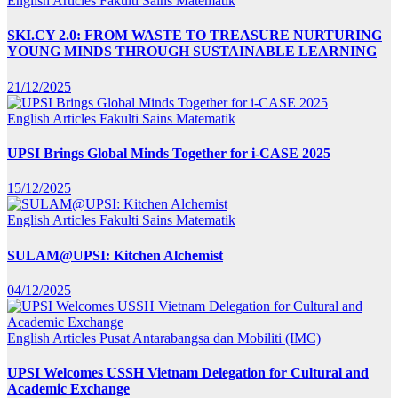
English Articles
Fakulti Sains Matematik
SKI.CY 2.0: FROM WASTE TO TREASURE NURTURING
YOUNG MINDS THROUGH SUSTAINABLE LEARNING
21/12/2025
English Articles
Fakulti Sains Matematik
UPSI Brings Global Minds Together for i-CASE 2025
15/12/2025
English Articles
Fakulti Sains Matematik
SULAM@UPSI: Kitchen Alchemist
04/12/2025
English Articles
Pusat Antarabangsa dan Mobiliti (IMC)
UPSI Welcomes USSH Vietnam Delegation for Cultural and
Academic Exchange