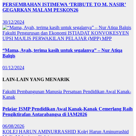
PERSEMBAHAN ISTIMEWA ‘TRIBUTE TO M. NASIR’
GEGARKAN MALAM PESKON26
30/12/2024
Fakulti Pengurusan dan Ekonomi
ISTIADAT KONVOKESYEN
UPSI
MAJLIS PERWAKILAN PELAJAR (MPP)
MPP
“Mama, Ayah, terima kasih untuk segalanya” – Nur Atiqa
Balqis
01/12/2024
LAIN-LAIN YANG MENARIK
Fakulti Pembangunan Manusia
Persatuan Pendidikan Awal Kanak-
Kanak
Pelajar ISMP Pendidikan Awal Kanak-Kanak Cemerlang Raih
Pengiktirafan Antarabangsa di IAM2026
06/08/2026
KOLEJ HARUN AMINURRASHID
Kolej Harun Aminurrashid