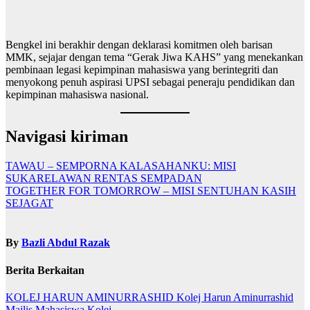
Bengkel ini berakhir dengan deklarasi komitmen oleh barisan
MMK, sejajar dengan tema “Gerak Jiwa KAHS” yang menekankan
pembinaan legasi kepimpinan mahasiswa yang berintegriti dan
menyokong penuh aspirasi UPSI sebagai peneraju pendidikan dan
kepimpinan mahasiswa nasional.
Navigasi kiriman
TAWAU – SEMPORNA KALASAHANKU: MISI
SUKARELAWAN RENTAS SEMPADAN
TOGETHER FOR TOMORROW – MISI SENTUHAN KASIH
SEJAGAT
By
Bazli Abdul Razak
Berita Berkaitan
KOLEJ HARUN AMINURRASHID
Kolej Harun Aminurrashid
Majlis Mahasiswa Kolej