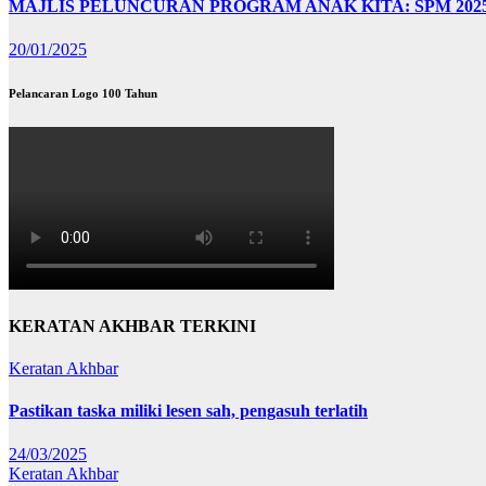
MAJLIS PELUNCURAN PROGRAM ANAK KITA: SPM 202
20/01/2025
Pelancaran Logo 100 Tahun
KERATAN AKHBAR TERKINI
Keratan Akhbar
Pastikan taska miliki lesen sah, pengasuh terlatih
24/03/2025
Keratan Akhbar