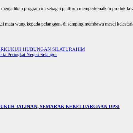
g menjadikan program ini sebagai platform memperkenalkan produk ke
ai mata wang kepada pelanggan, di samping membawa mesej kelestaria
PERKUKUH HUBUNGAN SILATURAHIM
ta Peringkat Negeri Selangor
KUKUH JALINAN, SEMARAK KEKELUARGAAN UPSI