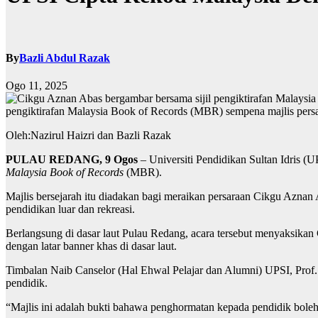
By
Bazli Abdul Razak
Ogo 11, 2025
pengiktirafan Malaysia Book of Records (MBR) sempena majlis persa
Oleh:Nazirul Haizri dan Bazli Razak
PULAU REDANG, 9 Ogos
– Universiti Pendidikan Sultan Idris (
Malaysia Book of Records
(MBR).
Majlis bersejarah itu diadakan bagi meraikan persaraan Cikgu Aznan
pendidikan luar dan rekreasi.
Berlangsung di dasar laut Pulau Redang, acara tersebut menyaksika
dengan latar banner khas di dasar laut.
Timbalan Naib Canselor (Hal Ehwal Pelajar dan Alumni) UPSI, Prof.
pendidik.
“Majlis ini adalah bukti bahawa penghormatan kepada pendidik boleh