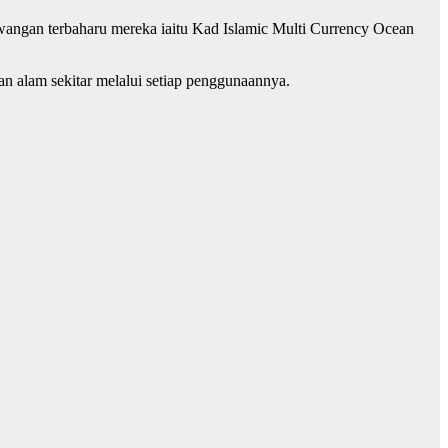
wangan terbaharu mereka iaitu Kad Islamic Multi Currency Ocean
n alam sekitar melalui setiap penggunaannya.