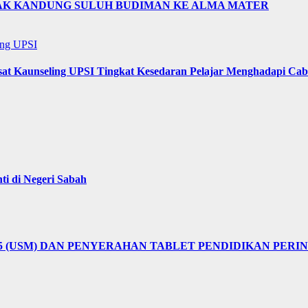
NAK KANDUNG SULUH BUDIMAN KE ALMA MATER
ing UPSI
sat Kaunseling UPSI Tingkat Kesedaran Pelajar Menghadapi Ca
i di Negeri Sabah
25 (USM) DAN PENYERAHAN TABLET PENDIDIKAN PER