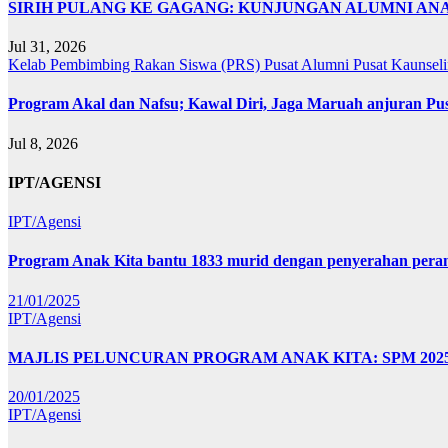
SIRIH PULANG KE GAGANG: KUNJUNGAN ALUMNI A
Jul 31, 2026
Kelab Pembimbing Rakan Siswa (PRS)
Pusat Alumni
Pusat Kaunsel
Program Akal dan Nafsu; Kawal Diri, Jaga Maruah anjuran Pu
Jul 8, 2026
IPT/AGENSI
IPT/Agensi
Program Anak Kita bantu 1833 murid dengan penyerahan perant
21/01/2025
IPT/Agensi
MAJLIS PELUNCURAN PROGRAM ANAK KITA: SPM 20
20/01/2025
IPT/Agensi