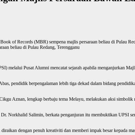
raan beliau di Pulau Redang, Terengganu
UPSI) melalui Pusat Alumni mencatat sejarah apabila menganjurkan Majl
 Abas, pendidik berpengalaman lebih tiga dekad dalam bidang pendidi
n Cikgu Aznan, lengkap berbaju tema Melayu, melakukan aksi simbolik 
 Dr. Norkhalid Salimin, berkata penganjuran itu membuktikan UPSI se
 diraikan dengan penuh kreativiti dan memberi impak besar kepada ma