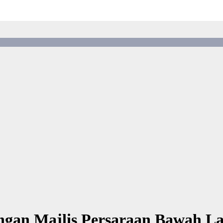
ngan Majlis Persaraan Bawah L