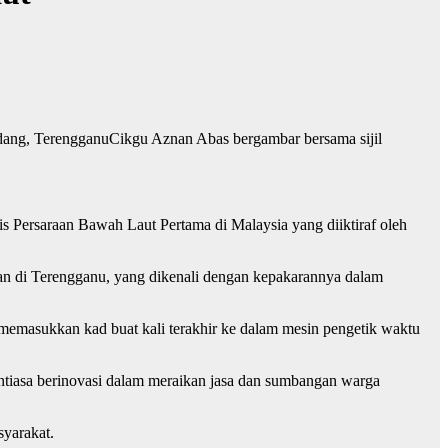
Cikgu Aznan Abas bergambar bersama sijil
is Persaraan Bawah Laut Pertama di Malaysia yang diiktiraf oleh
kan di Terengganu, yang dikenali dengan kepakarannya dalam
memasukkan kad buat kali terakhir ke dalam mesin pengetik waktu
ntiasa berinovasi dalam meraikan jasa dan sumbangan warga
syarakat.