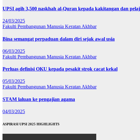
UPSI agih 3,500 naskhah al-Quran kepada kakitangan dan pela
24/03/2025
Fakulti Pembangunan Manusia
Keratan Akhbar
Bina semangat perpaduan dalam diri sejak awal usia
06/03/2025
Fakulti Pembangunan Manusia
Keratan Akhbar
Perluas definisi OKU kepada pesakit strok cacat kekal
05/03/2025
Fakulti Pembangunan Manusia
Keratan Akhbar
STAM laluan ke pengajian agama
04/03/2025
ASPIRASI UPSI 2025 HIGHLIGHTS