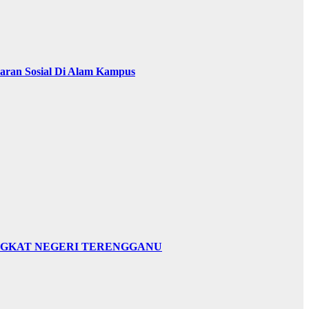
baran Sosial Di Alam Kampus
INGKAT NEGERI TERENGGANU