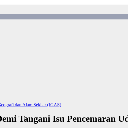
Geografi dan Alam Sekitar (JGAS)
emi Tangani Isu Pencemaran U