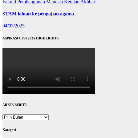
Fakulti Pembangunan Manusia
Keratan Akhbar
STAM laluan ke pengajian agama
04/03/2025
ASPIRASI UPSI 2025 HIGHLIGHTS
ARKIB BERITA
ARKIB
BERITA
Kategori