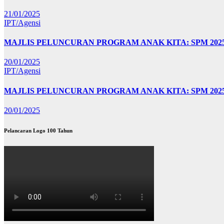
21/01/2025
IPT/Agensi
MAJLIS PELUNCURAN PROGRAM ANAK KITA: SPM 20
20/01/2025
IPT/Agensi
MAJLIS PELUNCURAN PROGRAM ANAK KITA: SPM 202
20/01/2025
Pelancaran Logo 100 Tahun