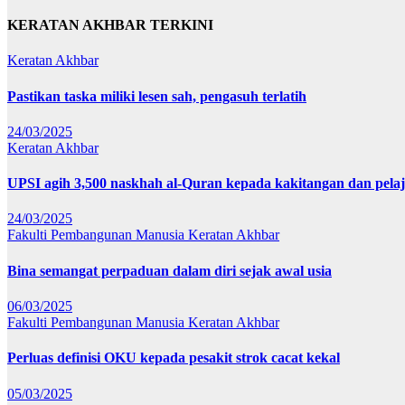
KERATAN AKHBAR TERKINI
Keratan Akhbar
Pastikan taska miliki lesen sah, pengasuh terlatih
24/03/2025
Keratan Akhbar
UPSI agih 3,500 naskhah al-Quran kepada kakitangan dan pela
24/03/2025
Fakulti Pembangunan Manusia
Keratan Akhbar
Bina semangat perpaduan dalam diri sejak awal usia
06/03/2025
Fakulti Pembangunan Manusia
Keratan Akhbar
Perluas definisi OKU kepada pesakit strok cacat kekal
05/03/2025