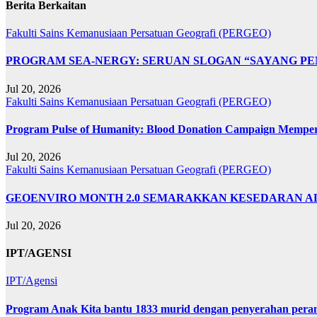
Berita Berkaitan
Fakulti Sains Kemanusiaan
Persatuan Geografi (PERGEO)
PROGRAM SEA-NERGY: SERUAN SLOGAN “SAYANG PE
Jul 20, 2026
Fakulti Sains Kemanusiaan
Persatuan Geografi (PERGEO)
Program Pulse of Humanity: Blood Donation Campaign Memp
Jul 20, 2026
Fakulti Sains Kemanusiaan
Persatuan Geografi (PERGEO)
GEOENVIRO MONTH 2.0 SEMARAKKAN KESEDARAN A
Jul 20, 2026
IPT/AGENSI
IPT/Agensi
Program Anak Kita bantu 1833 murid dengan penyerahan perant