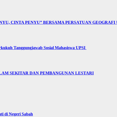
NYU, CINTA PENYU” BERSAMA PERSATUAN GEOGRAFI 
erkukuh Tanggungjawab Sosial Mahasiswa UPSI
LAM SEKITAR DAN PEMBANGUNAN LESTARI
i di Negeri Sabah