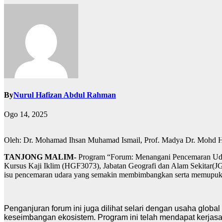
By
Nurul Hafizan Abdul Rahman
Ogo 14, 2025
Oleh: Dr. Mohamad Ihsan Muhamad Ismail, Prof. Madya Dr. Mohd Ha
TANJONG MALIM-
Program “Forum: Menangani Pencemaran Udara,
Kursus Kaji Iklim (HGF3073), Jabatan Geografi dan Alam Sekitar(JGA
isu pencemaran udara yang semakin membimbangkan serta memupuk nila
Penganjuran forum ini juga dilihat selari dengan usaha glo
keseimbangan ekosistem. Program ini telah mendapat kerjasa