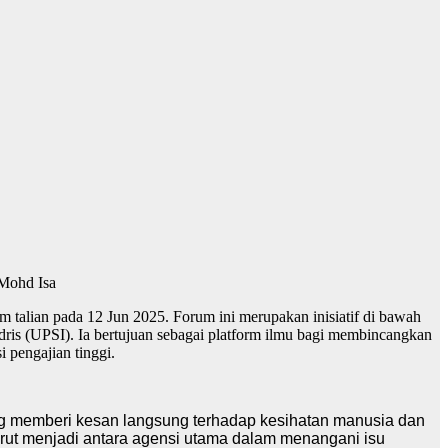
 Mohd Isa
talian pada 12 Jun 2025. Forum ini merupakan inisiatif di bawah
ris (UPSI). Ia bertujuan sebagai platform ilmu bagi membincangkan
 pengajian tinggi.
ang memberi kesan langsung terhadap kesihatan manusia dan
urut menjadi antara agensi utama dalam menangani isu