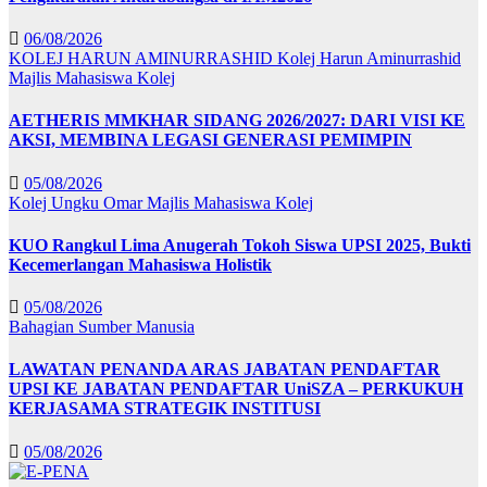
06/08/2026
KOLEJ HARUN AMINURRASHID
Kolej Harun Aminurrashid
Majlis Mahasiswa Kolej
AETHERIS MMKHAR SIDANG 2026/2027: DARI VISI KE
AKSI, MEMBINA LEGASI GENERASI PEMIMPIN
05/08/2026
Kolej Ungku Omar
Majlis Mahasiswa Kolej
KUO Rangkul Lima Anugerah Tokoh Siswa UPSI 2025, Bukti
Kecemerlangan Mahasiswa Holistik
05/08/2026
Bahagian Sumber Manusia
LAWATAN PENANDA ARAS JABATAN PENDAFTAR
UPSI KE JABATAN PENDAFTAR UniSZA – PERKUKUH
KERJASAMA STRATEGIK INSTITUSI
05/08/2026