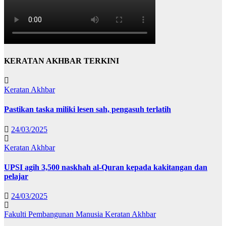
KERATAN AKHBAR TERKINI
Keratan Akhbar
Pastikan taska miliki lesen sah, pengasuh terlatih
24/03/2025
Keratan Akhbar
UPSI agih 3,500 naskhah al-Quran kepada kakitangan dan
pelajar
24/03/2025
Fakulti Pembangunan Manusia
Keratan Akhbar