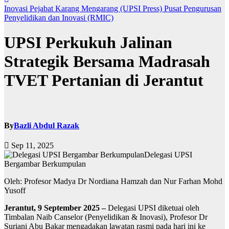
Inovasi
Pejabat Karang Mengarang (UPSI Press)
Pusat Pengurusan
Penyelidikan dan Inovasi (RMIC)
UPSI Perkukuh Jalinan
Strategik Bersama Madrasah
TVET Pertanian di Jerantut
By
Bazli Abdul Razak
Sep 11, 2025
Delegasi UPSI
Bergambar Berkumpulan
Oleh: Profesor Madya Dr Nordiana Hamzah dan Nur Farhan Mohd
Yusoff
Jerantut, 9 September 2025 –
Delegasi UPSI diketuai oleh
Timbalan Naib Canselor (Penyelidikan & Inovasi), Profesor Dr
Suriani Abu Bakar mengadakan lawatan rasmi pada hari ini ke