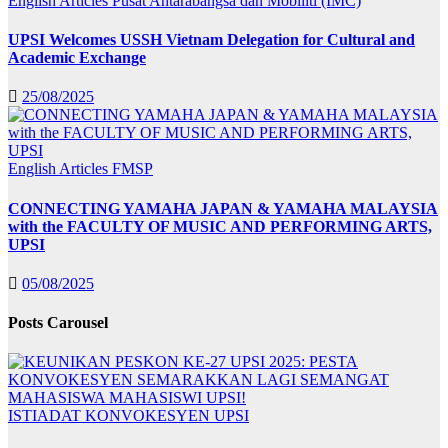
English Articles
Pusat Antarabangsa dan Mobiliti (IMC)
UPSI Welcomes USSH Vietnam Delegation for Cultural and
Academic Exchange
25/08/2025
English Articles
FMSP
CONNECTING YAMAHA JAPAN & YAMAHA MALAYSIA
with the FACULTY OF MUSIC AND PERFORMING ARTS,
UPSI
05/08/2025
Posts Carousel
ISTIADAT KONVOKESYEN UPSI