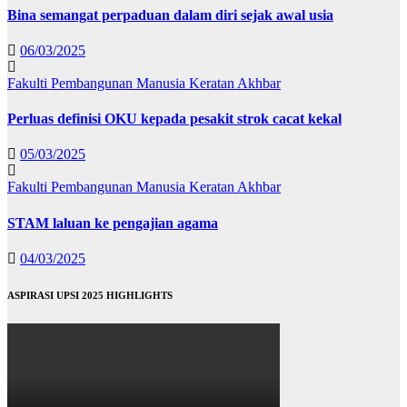
Bina semangat perpaduan dalam diri sejak awal usia
06/03/2025
Fakulti Pembangunan Manusia
Keratan Akhbar
Perluas definisi OKU kepada pesakit strok cacat kekal
05/03/2025
Fakulti Pembangunan Manusia
Keratan Akhbar
STAM laluan ke pengajian agama
04/03/2025
ASPIRASI UPSI 2025 HIGHLIGHTS