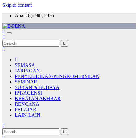
Skip to content
Aha. Ogo 9th, 2026
E-PENA
Berita Digital Terkini
SEMASA
JARINGAN
PENYELIDIKAN/PENGKOMERSILAN
SEMINAR
SUKAN & BUDAYA
IPT/AGENSI
KERATAN AKHBAR
RENCANA
PELAJAR
LAIN-LAIN