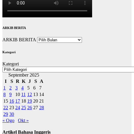
ARKIB BERITA
ARKIB BERITA
Kategori
Kategori
September 2025
I
S
R
K
J
S
A
1
2
3
4
5
6
7
8
9
10
11
12
13
14
15
16
17
18
19
20
21
22
23
24
25
26
27
28
29
30
« Ogo
Okt »
Artikel Bahasa Inggeris