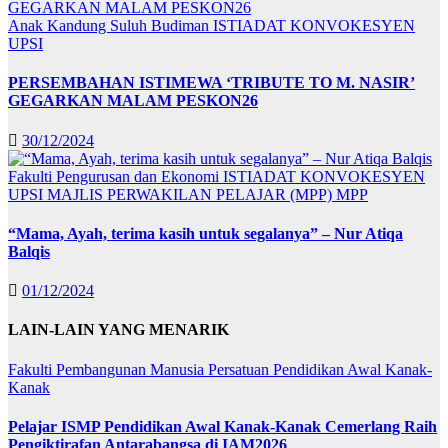
Anak Kandung Suluh Budiman
ISTIADAT KONVOKESYEN
UPSI
PERSEMBAHAN ISTIMEWA ‘TRIBUTE TO M. NASIR’
GEGARKAN MALAM PESKON26
30/12/2024
Fakulti Pengurusan dan Ekonomi
ISTIADAT KONVOKESYEN
UPSI
MAJLIS PERWAKILAN PELAJAR (MPP)
MPP
“Mama, Ayah, terima kasih untuk segalanya” – Nur Atiqa
Balqis
01/12/2024
LAIN-LAIN YANG MENARIK
Fakulti Pembangunan Manusia
Persatuan Pendidikan Awal Kanak-
Kanak
Pelajar ISMP Pendidikan Awal Kanak-Kanak Cemerlang Raih
Pengiktirafan Antarabangsa di IAM2026