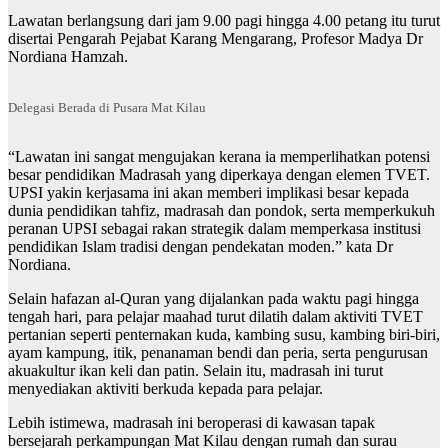
Lawatan berlangsung dari jam 9.00 pagi hingga 4.00 petang itu turut
disertai Pengarah Pejabat Karang Mengarang, Profesor Madya Dr
Nordiana Hamzah.
Delegasi Berada di Pusara Mat Kilau
“Lawatan ini sangat mengujakan kerana ia memperlihatkan potensi
besar pendidikan Madrasah yang diperkaya dengan elemen TVET.
UPSI yakin kerjasama ini akan memberi implikasi besar kepada
dunia pendidikan tahfiz, madrasah dan pondok, serta memperkukuh
peranan UPSI sebagai rakan strategik dalam memperkasa institusi
pendidikan Islam tradisi dengan pendekatan moden.” kata Dr
Nordiana.
Selain hafazan al-Quran yang dijalankan pada waktu pagi hingga
tengah hari, para pelajar maahad turut dilatih dalam aktiviti TVET
pertanian seperti penternakan kuda, kambing susu, kambing biri-biri,
ayam kampung, itik, penanaman bendi dan peria, serta pengurusan
akuakultur ikan keli dan patin. Selain itu, madrasah ini turut
menyediakan aktiviti berkuda kepada para pelajar.
Lebih istimewa, madrasah ini beroperasi di kawasan tapak
bersejarah perkampungan Mat Kilau dengan rumah dan surau