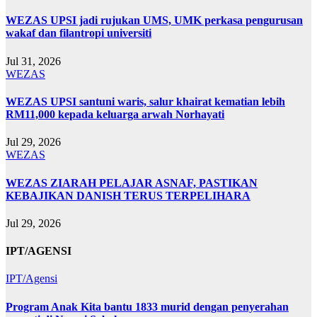
WEZAS UPSI jadi rujukan UMS, UMK perkasa pengurusan
wakaf dan filantropi universiti
Jul 31, 2026
WEZAS
WEZAS UPSI santuni waris, salur khairat kematian lebih
RM11,000 kepada keluarga arwah Norhayati
Jul 29, 2026
WEZAS
WEZAS ZIARAH PELAJAR ASNAF, PASTIKAN
KEBAJIKAN DANISH TERUS TERPELIHARA
Jul 29, 2026
IPT/AGENSI
IPT/Agensi
Program Anak Kita bantu 1833 murid dengan penyerahan