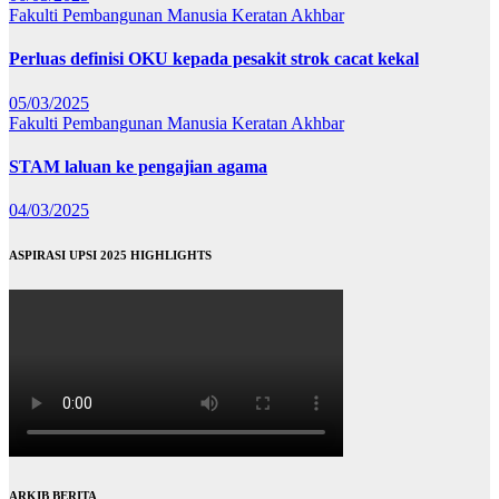
Fakulti Pembangunan Manusia
Keratan Akhbar
Perluas definisi OKU kepada pesakit strok cacat kekal
05/03/2025
Fakulti Pembangunan Manusia
Keratan Akhbar
STAM laluan ke pengajian agama
04/03/2025
ASPIRASI UPSI 2025 HIGHLIGHTS
ARKIB BERITA