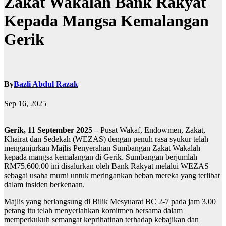
Zakat Wakalah Bank Rakyat
Kepada Mangsa Kemalangan
Gerik
By
Bazli Abdul Razak
Sep 16, 2025
Gerik, 11 September 2025 –
Pusat Wakaf, Endowmen, Zakat,
Khairat dan Sedekah (WEZAS) dengan penuh rasa syukur telah
menganjurkan Majlis Penyerahan Sumbangan Zakat Wakalah
kepada mangsa kemalangan di Gerik. Sumbangan berjumlah
RM75,600.00 ini disalurkan oleh Bank Rakyat melalui WEZAS
sebagai usaha murni untuk meringankan beban mereka yang terlibat
dalam insiden berkenaan.
Majlis yang berlangsung di Bilik Mesyuarat BC 2-7 pada jam 3.00
petang itu telah menyerlahkan komitmen bersama dalam
memperkukuh semangat keprihatinan terhadap kebajikan dan