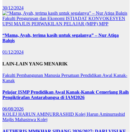
30/12/2024
Fakulti Pengurusan dan Ekonomi
ISTIADAT KONVOKESYEN
UPSI
MAJLIS PERWAKILAN PELAJAR (MPP)
MPP
“Mama, Ayah, terima kasih untuk segalanya” – Nur Atiqa
Balqis
01/12/2024
LAIN-LAIN YANG MENARIK
Fakulti Pembangunan Manusia
Persatuan Pendidikan Awal Kanak-
Kanak
Pelajar ISMP Pendidikan Awal Kanak-Kanak Cemerlang Raih
Pengiktirafan Antarabangsa di IAM2026
06/08/2026
KOLEJ HARUN AMINURRASHID
Kolej Harun Aminurrashid
Majlis Mahasiswa Kolej
AETHERIS MMKHAR SIDANG 2026/2027: DARI VISI KE