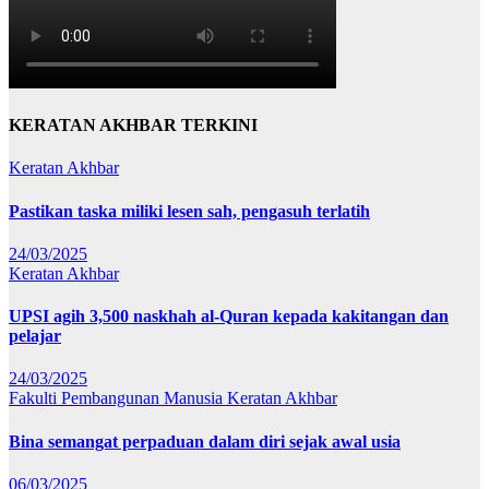
KERATAN AKHBAR TERKINI
Keratan Akhbar
Pastikan taska miliki lesen sah, pengasuh terlatih
24/03/2025
Keratan Akhbar
UPSI agih 3,500 naskhah al-Quran kepada kakitangan dan
pelajar
24/03/2025
Fakulti Pembangunan Manusia
Keratan Akhbar
Bina semangat perpaduan dalam diri sejak awal usia
06/03/2025