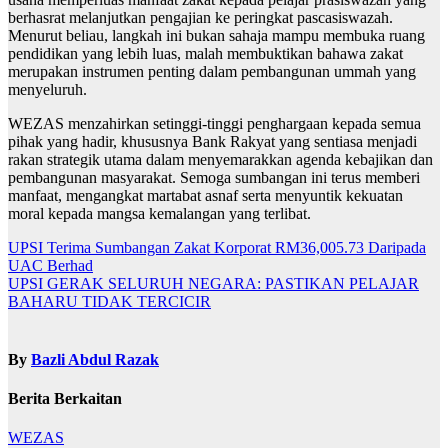
berhasrat melanjutkan pengajian ke peringkat pascasiswazah.
Menurut beliau, langkah ini bukan sahaja mampu membuka ruang
pendidikan yang lebih luas, malah membuktikan bahawa zakat
merupakan instrumen penting dalam pembangunan ummah yang
menyeluruh.
WEZAS menzahirkan setinggi-tinggi penghargaan kepada semua
pihak yang hadir, khususnya Bank Rakyat yang sentiasa menjadi
rakan strategik utama dalam menyemarakkan agenda kebajikan dan
pembangunan masyarakat. Semoga sumbangan ini terus memberi
manfaat, mengangkat martabat asnaf serta menyuntik kekuatan
moral kepada mangsa kemalangan yang terlibat.
Navigasi
UPSI Terima Sumbangan Zakat Korporat RM36,005.73 Daripada
UAC Berhad
kiriman
UPSI GERAK SELURUH NEGARA: PASTIKAN PELAJAR
BAHARU TIDAK TERCICIR
By
Bazli Abdul Razak
Berita Berkaitan
WEZAS