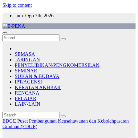
Skip to content
Jum. Ogo 7th, 2026
E-PENA
Berita Digital Terkini
SEMASA
JARINGAN
PENYELIDIKAN/PENGKOMERSILAN
SEMINAR
SUKAN & BUDAYA
IPT/AGENSI
KERATAN AKHBAR
RENCANA
PELAJAR
LAIN-LAIN
EDGE
Pusat Pembangunan Keusahawanan dan Kebolehpasaran
Graduan (EDGE)