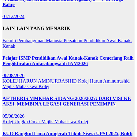
Balqis
01/12/2024
LAIN-LAIN YANG MENARIK
Fakulti Pembangunan Manusia
Persatuan Pendidikan Awal Kanak-
Kanak
Pelajar ISMP Pendidikan Awal Kanak-Kanak Cemerlang Raih
Pengiktirafan Antarabangsa di IAM2026
06/08/2026
KOLEJ HARUN AMINURRASHID
Kolej Harun Aminurrashid
Majlis Mahasiswa Kolej
AETHERIS MMKHAR SIDANG 2026/2027: DARI VISI KE
AKSI, MEMBINA LEGASI GENERASI PEMIMPIN
05/08/2026
Kolej Ungku Omar
Majlis Mahasiswa Kolej
KUO Rangkul Lima Anugerah Tokoh Siswa UPSI 2025, Bukti