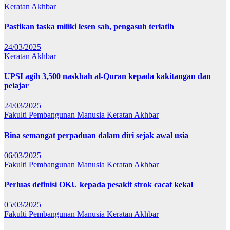
Keratan Akhbar
Pastikan taska miliki lesen sah, pengasuh terlatih
24/03/2025
Keratan Akhbar
UPSI agih 3,500 naskhah al-Quran kepada kakitangan dan
pelajar
24/03/2025
Fakulti Pembangunan Manusia
Keratan Akhbar
Bina semangat perpaduan dalam diri sejak awal usia
06/03/2025
Fakulti Pembangunan Manusia
Keratan Akhbar
Perluas definisi OKU kepada pesakit strok cacat kekal
05/03/2025
Fakulti Pembangunan Manusia
Keratan Akhbar