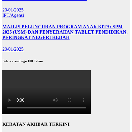
20/01/2025
IPT/Agensi
MAJLIS PELUNCURAN PROGRAM ANAK KITA: SPM
2025 (USM) DAN PENYERAHAN TABLET PENDIDIKAN,
PERINGKAT NEGERI KEDAH
20/01/2025
Pelancaran Logo 100 Tahun
KERATAN AKHBAR TERKINI