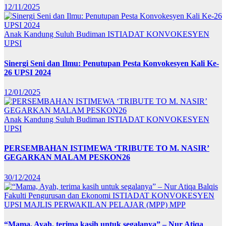
12/11/2025
Anak Kandung Suluh Budiman
ISTIADAT KONVOKESYEN
UPSI
Sinergi Seni dan Ilmu: Penutupan Pesta Konvokesyen Kali Ke-
26 UPSI 2024
12/01/2025
Anak Kandung Suluh Budiman
ISTIADAT KONVOKESYEN
UPSI
PERSEMBAHAN ISTIMEWA ‘TRIBUTE TO M. NASIR’
GEGARKAN MALAM PESKON26
30/12/2024
Fakulti Pengurusan dan Ekonomi
ISTIADAT KONVOKESYEN
UPSI
MAJLIS PERWAKILAN PELAJAR (MPP)
MPP
“Mama, Ayah, terima kasih untuk segalanya” – Nur Atiqa