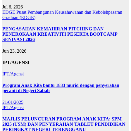
Jul 6, 2026
EDGE
Pusat Pembangunan Keusahawanan dan Kebolehpasaran
Graduan (EDGE)
PENGASAHAN KEMAHIRAN PITCHING DAN
PENEROKAAN KREATIVITI PESERTA BOOTCAMP
SENIVASI 2026
Jun 23, 2026
IPT/AGENSI
IPT/Agensi
Program Anak Kita bantu 1833 murid dengan penyerahan
peranti di Negeri Sabah
21/01/2025
IPT/Agensi
MAJLIS PELUNCURAN PROGRAM ANAK KITA: SPM
2025 (USM) DAN PENYERAHAN TABLET PENDIDIKAN
PERINGKAT NEGERI TERENGGANU