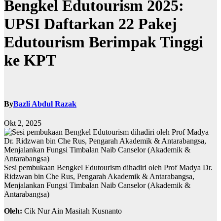
Bengkel Edutourism 2025:
UPSI Daftarkan 22 Pakej
Edutourism Berimpak Tinggi
ke KPT
By
Bazli Abdul Razak
Okt 2, 2025
Sesi pembukaan Bengkel Edutourism dihadiri oleh Prof Madya Dr.
Ridzwan bin Che Rus, Pengarah Akademik & Antarabangsa,
Menjalankan Fungsi Timbalan Naib Canselor (Akademik &
Antarabangsa)
Oleh:
Cik Nur Ain Masitah Kusnanto