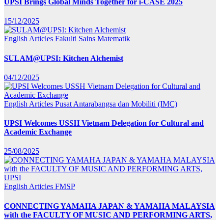
UPSI Brings Global Minds Together for i-CASE 2025
15/12/2025
English Articles
Fakulti Sains Matematik
SULAM@UPSI: Kitchen Alchemist
04/12/2025
English Articles
Pusat Antarabangsa dan Mobiliti (IMC)
UPSI Welcomes USSH Vietnam Delegation for Cultural and
Academic Exchange
25/08/2025
English Articles
FMSP
CONNECTING YAMAHA JAPAN & YAMAHA MALAYSIA
with the FACULTY OF MUSIC AND PERFORMING ARTS,