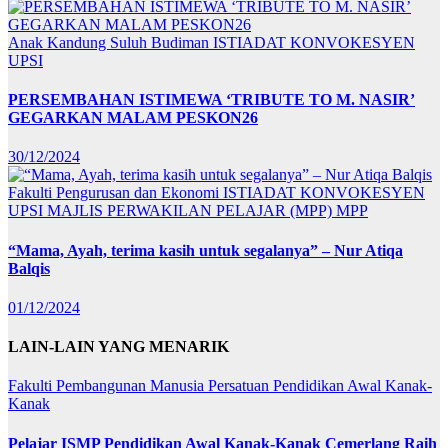
Anak Kandung Suluh Budiman
ISTIADAT KONVOKESYEN
UPSI
PERSEMBAHAN ISTIMEWA ‘TRIBUTE TO M. NASIR’
GEGARKAN MALAM PESKON26
30/12/2024
Fakulti Pengurusan dan Ekonomi
ISTIADAT KONVOKESYEN
UPSI
MAJLIS PERWAKILAN PELAJAR (MPP)
MPP
“Mama, Ayah, terima kasih untuk segalanya” – Nur Atiqa
Balqis
01/12/2024
LAIN-LAIN YANG MENARIK
Fakulti Pembangunan Manusia
Persatuan Pendidikan Awal Kanak-
Kanak
Pelajar ISMP Pendidikan Awal Kanak-Kanak Cemerlang Raih