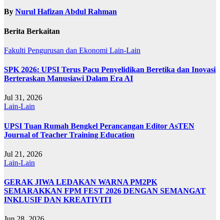
By
Nurul Hafizan Abdul Rahman
Berita Berkaitan
Fakulti Pengurusan dan Ekonomi
Lain-Lain
SPK 2026: UPSI Terus Pacu Penyelidikan Beretika dan Inovasi
Berteraskan Manusiawi Dalam Era AI
Jul 31, 2026
Lain-Lain
UPSI Tuan Rumah Bengkel Perancangan Editor AsTEN
Journal of Teacher Training Education
Jul 21, 2026
Lain-Lain
GERAK JIWA LEDAKAN WARNA PM2PK
SEMARAKKAN FPM FEST 2026 DENGAN SEMANGAT
INKLUSIF DAN KREATIVITI
Jun 28, 2026