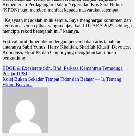
Kementerian Perdagangan Dalam Negeri dan Kos Sara Hidup
(KPDN) bagi memberi manfaat kepada masyarakat setempat.
“Kejayaan ini adalah milik semua. Saya menghargai komitmen dan
kerjasama semua pihak yang menjayakan PULARA 2025 sehingga
mencipta rekod bersejarah ini,” katanya.
Festival turut dimeriahkan dengan persembahan artis tanah air
antaranya Sabri Yunus, Harry Khalifah, Sharifah Khasif, Devotees,
Kopratasa, Floor 88 dan Combi yang menghiburkan ribuan
pengunjung.
Navigasi
EDGE & Excelerate Sdn. Bhd. Perkasa Kemahiran Temuduga
Pelajar UPSI
kiriman
Kolej Bukan Sekadar Tempat Tidur dan Belajar — Ia Tentang
Hidup Bersama