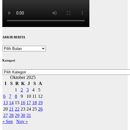
ARKIB BERITA
ARKIB
BERITA
Kategori
Kategori
Oktober 2025
I
S
R
K
J
S
A
1
2
3
4
5
6
7
8
9
10
11
12
13
14
15
16
17
18
19
20
21
22
23
24
25
26
27
28
29
30
31
« Sep
Nov »