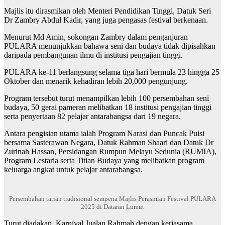
Majlis itu dirasmikan oleh Menteri Pendidikan Tinggi, Datuk Seri
Dr Zambry Abdul Kadir, yang juga pengasas festival berkenaan.
Menurut Md Amin, sokongan Zambry dalam penganjuran
PULARA menunjukkan bahawa seni dan budaya tidak dipisahkan
daripada pembangunan ilmu di institusi pengajian tinggi.
PULARA ke-11 berlangsung selama tiga hari bermula 23 hingga 25
Oktober dan menarik kehadiran lebih 20,000 pengunjung.
Program tersebut turut menampilkan lebih 100 persembahan seni
budaya, 50 gerai pameran melibatkan 18 institusi pengajian tinggi
serta penyertaan 82 pelajar antarabangsa dari 19 negara.
Antara pengisian utama ialah Program Narasi dan Puncak Puisi
bersama Sasterawan Negara, Datuk Rahman Shaari dan Datuk Dr
Zurinah Hassan, Persidangan Rumpun Melayu Sedunia (RUMIA),
Program Lestaria serta Titian Budaya yang melibatkan program
keluarga angkat untuk pelajar antarabangsa.
Persembahan tarian tradisional sempena Majlis Perasmian Festival PULARA
2025 di Dataran Lumut
Turut diadakan, Karnival Jualan Rahmah dengan kerjasama