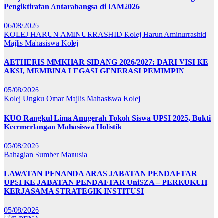
Pengiktirafan Antarabangsa di IAM2026
06/08/2026
KOLEJ HARUN AMINURRASHID
Kolej Harun Aminurrashid
Majlis Mahasiswa Kolej
AETHERIS MMKHAR SIDANG 2026/2027: DARI VISI KE
AKSI, MEMBINA LEGASI GENERASI PEMIMPIN
05/08/2026
Kolej Ungku Omar
Majlis Mahasiswa Kolej
KUO Rangkul Lima Anugerah Tokoh Siswa UPSI 2025, Bukti
Kecemerlangan Mahasiswa Holistik
05/08/2026
Bahagian Sumber Manusia
LAWATAN PENANDA ARAS JABATAN PENDAFTAR
UPSI KE JABATAN PENDAFTAR UniSZA – PERKUKUH
KERJASAMA STRATEGIK INSTITUSI
05/08/2026