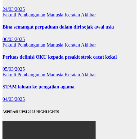
24/03/2025
Fakulti Pembangunan Manusia
Keratan Akhbar
Bina semangat perpaduan dalam diri sejak awal usia
06/03/2025
Fakulti Pembangunan Manusia
Keratan Akhbar
Perluas definisi OKU kepada pesakit strok cacat kekal
05/03/2025
Fakulti Pembangunan Manusia
Keratan Akhbar
STAM laluan ke pengajian agama
04/03/2025
ASPIRASI UPSI 2025 HIGHLIGHTS