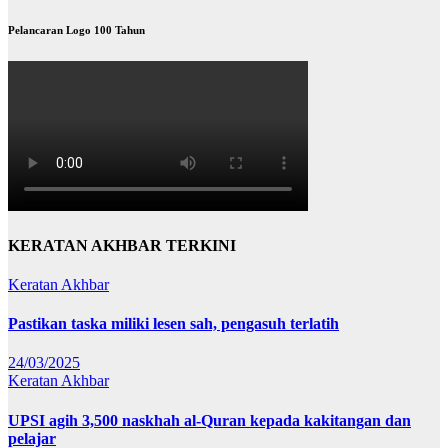
Pelancaran Logo 100 Tahun
KERATAN AKHBAR TERKINI
Keratan Akhbar
Pastikan taska miliki lesen sah, pengasuh terlatih
24/03/2025
Keratan Akhbar
UPSI agih 3,500 naskhah al-Quran kepada kakitangan dan
pelajar