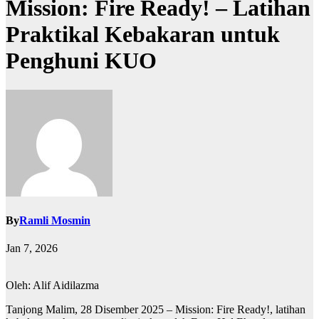
Mission: Fire Ready! – Latihan
Praktikal Kebakaran untuk
Penghuni KUO
By
Ramli Mosmin
Jan 7, 2026
Oleh: Alif Aidilazma
Tanjong Malim, 28 Disember 2025 – Mission: Fire Ready!, latihan