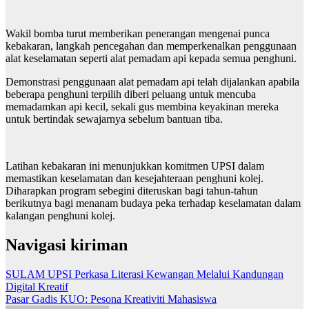
Wakil bomba turut memberikan penerangan mengenai punca
kebakaran, langkah pencegahan dan memperkenalkan penggunaan
alat keselamatan seperti alat pemadam api kepada semua penghuni.
Demonstrasi penggunaan alat pemadam api telah dijalankan apabila
beberapa penghuni terpilih diberi peluang untuk mencuba
memadamkan api kecil, sekali gus membina keyakinan mereka
untuk bertindak sewajarnya sebelum bantuan tiba.
Latihan kebakaran ini menunjukkan komitmen UPSI dalam
memastikan keselamatan dan kesejahteraan penghuni kolej.
Diharapkan program sebegini diteruskan bagi tahun-tahun
berikutnya bagi menanam budaya peka terhadap keselamatan dalam
kalangan penghuni kolej.
Navigasi kiriman
SULAM UPSI Perkasa Literasi Kewangan Melalui Kandungan
Digital Kreatif
Pasar Gadis KUO: Pesona Kreativiti Mahasiswa