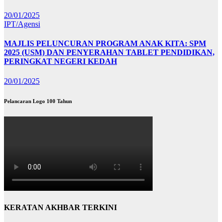
20/01/2025
IPT/Agensi
MAJLIS PELUNCURAN PROGRAM ANAK KITA: SPM
2025 (USM) DAN PENYERAHAN TABLET PENDIDIKAN,
PERINGKAT NEGERI KEDAH
20/01/2025
Pelancaran Logo 100 Tahun
KERATAN AKHBAR TERKINI