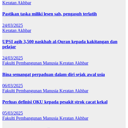
Keratan Akhbar
Pastikan taska miliki lesen sah, pengasuh terlatih
24/03/2025
Keratan Akhbar
UPSI agih 3,500 naskhah al-Quran kepada kakitangan dan
pelajar
24/03/2025
Fakulti Pembangunan Manusia
Keratan Akhbar
Bina semangat perpaduan dalam diri sejak awal usia
06/03/2025
Fakulti Pembangunan Manusia
Keratan Akhbar
Perluas definisi OKU kepada pesakit strok cacat kekal
05/03/2025
Fakulti Pembangunan Manusia
Keratan Akhbar