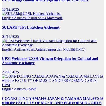
UPSI Brings Global Minds Together for i-CASE 2025
15/12/2025
English Articles
Fakulti Sains Matematik
SULAM@UPSI: Kitchen Alchemist
04/12/2025
English Articles
Pusat Antarabangsa dan Mobiliti (IMC)
UPSI Welcomes USSH Vietnam Delegation for Cultural and
Academic Exchange
25/08/2025
English Articles
FMSP
CONNECTING YAMAHA JAPAN & YAMAHA MALAYSIA
with the FACULTY OF MUSIC AND PERFORMING ARTS,