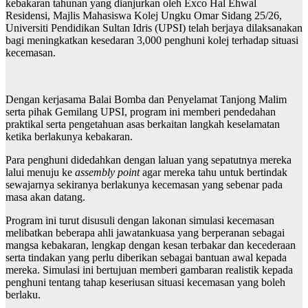
kebakaran tahunan yang dianjurkan oleh Exco Hal Ehwal
Residensi, Majlis Mahasiswa Kolej Ungku Omar Sidang 25/26,
Universiti Pendidikan Sultan Idris (UPSI) telah berjaya dilaksanakan
bagi meningkatkan kesedaran 3,000 penghuni kolej terhadap situasi
kecemasan.
Dengan kerjasama Balai Bomba dan Penyelamat Tanjong Malim
serta pihak Gemilang UPSI, program ini memberi pendedahan
praktikal serta pengetahuan asas berkaitan langkah keselamatan
ketika berlakunya kebakaran.
Para penghuni didedahkan dengan laluan yang sepatutnya mereka
lalui menuju ke
assembly point
agar mereka tahu untuk bertindak
sewajarnya sekiranya berlakunya kecemasan yang sebenar pada
masa akan datang.
Program ini turut disusuli dengan lakonan simulasi kecemasan
melibatkan beberapa ahli jawatankuasa yang berperanan sebagai
mangsa kebakaran, lengkap dengan kesan terbakar dan kecederaan
serta tindakan yang perlu diberikan sebagai bantuan awal kepada
mereka. Simulasi ini bertujuan memberi gambaran realistik kepada
penghuni tentang tahap keseriusan situasi kecemasan yang boleh
berlaku.