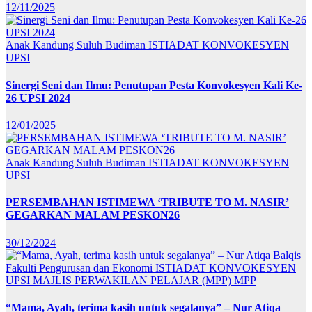
12/11/2025
Anak Kandung Suluh Budiman
ISTIADAT KONVOKESYEN
UPSI
Sinergi Seni dan Ilmu: Penutupan Pesta Konvokesyen Kali Ke-
26 UPSI 2024
12/01/2025
Anak Kandung Suluh Budiman
ISTIADAT KONVOKESYEN
UPSI
PERSEMBAHAN ISTIMEWA ‘TRIBUTE TO M. NASIR’
GEGARKAN MALAM PESKON26
30/12/2024
Fakulti Pengurusan dan Ekonomi
ISTIADAT KONVOKESYEN
UPSI
MAJLIS PERWAKILAN PELAJAR (MPP)
MPP
“Mama, Ayah, terima kasih untuk segalanya” – Nur Atiqa