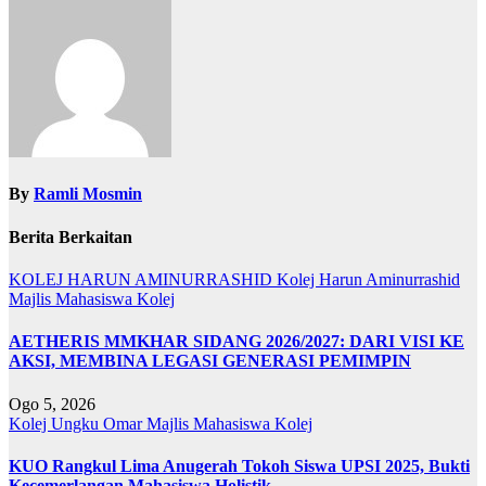
By
Ramli Mosmin
Berita Berkaitan
KOLEJ HARUN AMINURRASHID
Kolej Harun Aminurrashid
Majlis Mahasiswa Kolej
AETHERIS MMKHAR SIDANG 2026/2027: DARI VISI KE
AKSI, MEMBINA LEGASI GENERASI PEMIMPIN
Ogo 5, 2026
Kolej Ungku Omar
Majlis Mahasiswa Kolej
KUO Rangkul Lima Anugerah Tokoh Siswa UPSI 2025, Bukti
Kecemerlangan Mahasiswa Holistik