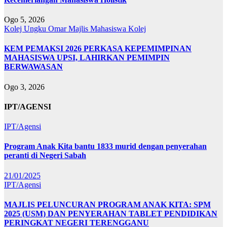
Ogo 5, 2026
Kolej Ungku Omar
Majlis Mahasiswa Kolej
KEM PEMAKSI 2026 PERKASA KEPEMIMPINAN
MAHASISWA UPSI, LAHIRKAN PEMIMPIN
BERWAWASAN
Ogo 3, 2026
IPT/AGENSI
IPT/Agensi
Program Anak Kita bantu 1833 murid dengan penyerahan
peranti di Negeri Sabah
21/01/2025
IPT/Agensi
MAJLIS PELUNCURAN PROGRAM ANAK KITA: SPM
2025 (USM) DAN PENYERAHAN TABLET PENDIDIKAN
PERINGKAT NEGERI TERENGGANU