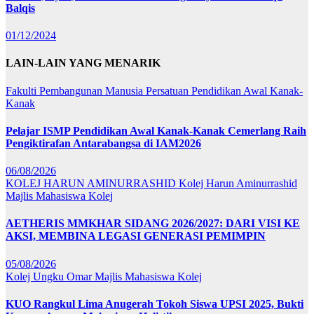
Balqis
01/12/2024
LAIN-LAIN YANG MENARIK
Fakulti Pembangunan Manusia
Persatuan Pendidikan Awal Kanak-
Kanak
Pelajar ISMP Pendidikan Awal Kanak-Kanak Cemerlang Raih
Pengiktirafan Antarabangsa di IAM2026
06/08/2026
KOLEJ HARUN AMINURRASHID
Kolej Harun Aminurrashid
Majlis Mahasiswa Kolej
AETHERIS MMKHAR SIDANG 2026/2027: DARI VISI KE
AKSI, MEMBINA LEGASI GENERASI PEMIMPIN
05/08/2026
Kolej Ungku Omar
Majlis Mahasiswa Kolej
KUO Rangkul Lima Anugerah Tokoh Siswa UPSI 2025, Bukti