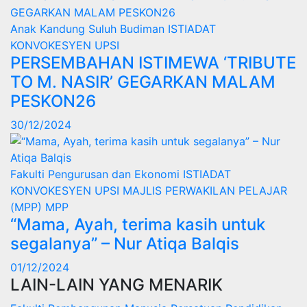
Anak Kandung Suluh Budiman
ISTIADAT
KONVOKESYEN UPSI
PERSEMBAHAN ISTIMEWA ‘TRIBUTE
TO M. NASIR’ GEGARKAN MALAM
PESKON26
30/12/2024
Fakulti Pengurusan dan Ekonomi
ISTIADAT
KONVOKESYEN UPSI
MAJLIS PERWAKILAN PELAJAR
(MPP)
MPP
“Mama, Ayah, terima kasih untuk
segalanya” – Nur Atiqa Balqis
01/12/2024
LAIN-LAIN YANG MENARIK