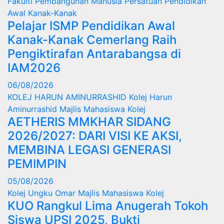
Fakulti Pembangunan Manusia
Persatuan Pendidikan
Awal Kanak-Kanak
Pelajar ISMP Pendidikan Awal
Kanak-Kanak Cemerlang Raih
Pengiktirafan Antarabangsa di
IAM2026
06/08/2026
KOLEJ HARUN AMINURRASHID
Kolej Harun
Aminurrashid
Majlis Mahasiswa Kolej
AETHERIS MMKHAR SIDANG
2026/2027: DARI VISI KE AKSI,
MEMBINA LEGASI GENERASI
PEMIMPIN
05/08/2026
Kolej Ungku Omar
Majlis Mahasiswa Kolej
KUO Rangkul Lima Anugerah Tokoh
Siswa UPSI 2025, Bukti