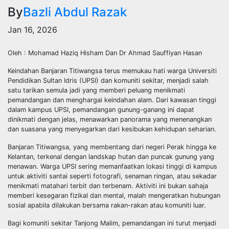
By
Bazli Abdul Razak
Jan 16, 2026
Oleh : Mohamad Haziq Hisham Dan Dr Ahmad Sauffiyan Hasan
Keindahan Banjaran Titiwangsa terus memukau hati warga Universiti
Pendidikan Sultan Idris (UPSI) dan komuniti sekitar, menjadi salah
satu tarikan semula jadi yang memberi peluang menikmati
pemandangan dan menghargai keindahan alam. Dari kawasan tinggi
dalam kampus UPSI, pemandangan gunung-ganang ini dapat
dinikmati dengan jelas, menawarkan panorama yang menenangkan
dan suasana yang menyegarkan dari kesibukan kehidupan seharian.
Banjaran Titiwangsa, yang membentang dari negeri Perak hingga ke
Kelantan, terkenal dengan landskap hutan dan puncak gunung yang
menawan. Warga UPSI sering memanfaatkan lokasi tinggi di kampus
untuk aktiviti santai seperti fotografi, senaman ringan, atau sekadar
menikmati matahari terbit dan terbenam. Aktiviti ini bukan sahaja
memberi kesegaran fizikal dan mental, malah mengeratkan hubungan
sosial apabila dilakukan bersama rakan-rakan atau komuniti luar.
Bagi komuniti sekitar Tanjong Malim, pemandangan ini turut menjadi