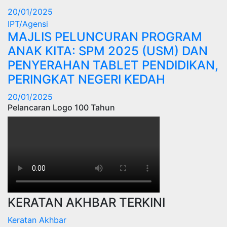
20/01/2025
IPT/Agensi
MAJLIS PELUNCURAN PROGRAM
ANAK KITA: SPM 2025 (USM) DAN
PENYERAHAN TABLET PENDIDIKAN,
PERINGKAT NEGERI KEDAH
20/01/2025
Pelancaran Logo 100 Tahun
KERATAN AKHBAR TERKINI
Keratan Akhbar