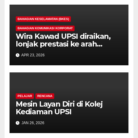
BAHAGIAN KESELAMATAN (BKES)
BAHAGIAN KOMUNIKASI KORPORAT
Wira Kawad UPSI diraikan,
lonjak prestasi ke arah
kejuaraan
APR 23, 2026
PELAJAR
RENCANA
Mesin Layan Diri di Kolej
Kediaman UPSI
JAN 26, 2026