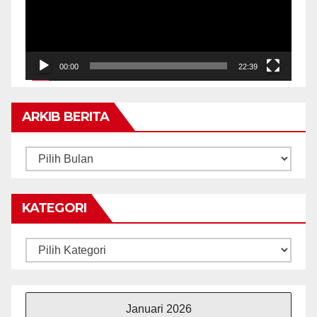
00:00
22:39
ARKIB BERITA
ARKIB
BERITA
KATEGORI
Kategori
Januari 2026