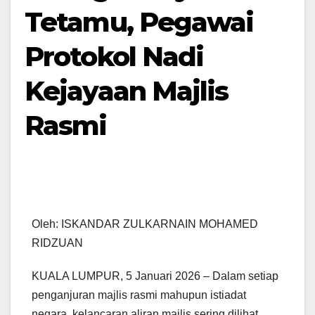
Tetamu, Pegawai
Protokol Nadi
Kejayaan Majlis
Rasmi
Oleh: ISKANDAR ZULKARNAIN MOHAMED
RIDZUAN
KUALA LUMPUR, 5 Januari 2026 – Dalam setiap
penganjuran majlis rasmi mahupun istiadat
negara, kelancaran aliran majlis sering dilihat