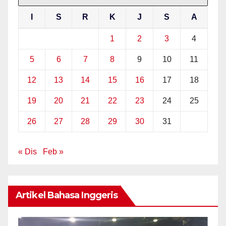
I
S
R
K
J
S
A
1
2
3
4
5
6
7
8
9
10
11
12
13
14
15
16
17
18
19
20
21
22
23
24
25
26
27
28
29
30
31
« Dis
Feb »
Artikel Bahasa Inggeris