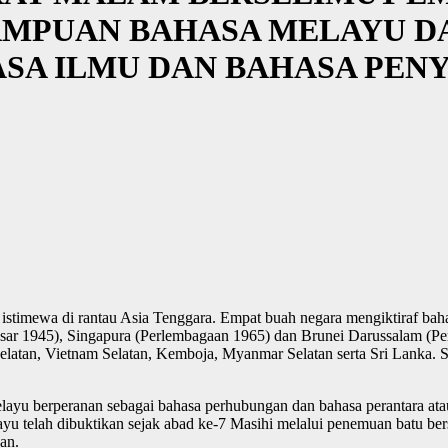
MPUAN BAHASA MELAYU D
ASA ILMU DAN BAHASA PEN
imewa di rantau Asia Tenggara. Empat buah negara mengiktiraf bahas
r 1945), Singapura (Perlembagaan 1965) dan Brunei Darussalam (Perle
a Selatan, Vietnam Selatan, Kemboja, Myanmar Selatan serta Sri Lanka.
layu berperanan sebagai bahasa perhubungan dan bahasa perantara at
yu telah dibuktikan sejak abad ke-7 Masihi melalui penemuan batu be
an.