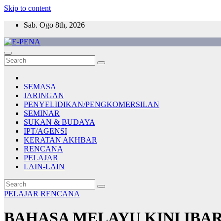
Skip to content
Sab. Ogo 8th, 2026
E-PENA
Berita Digital Terkini
SEMASA
JARINGAN
PENYELIDIKAN/PENGKOMERSILAN
SEMINAR
SUKAN & BUDAYA
IPT/AGENSI
KERATAN AKHBAR
RENCANA
PELAJAR
LAIN-LAIN
PELAJAR
RENCANA
BAHASA MELAYU KINI IBA