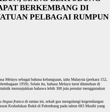
APAT BERKEMBANG DI
YATUAN PELBAGAI RUMPUN
a Melayu sebagai bahasa kebangsaan, iaitu Malaysia (perkara 152,
mbagaan 1959). Selain itu, bahasa Melayu turut dituturkan di
 Statistik menunjukkan bahawa lebih 300 juta penutur menggunakan
au
lingua franca
di rantau ini, sekali gus mengulangi kegemilangan
rsurat Kedudukan Bukit di Palembang pada tahun 683 Masihi yang