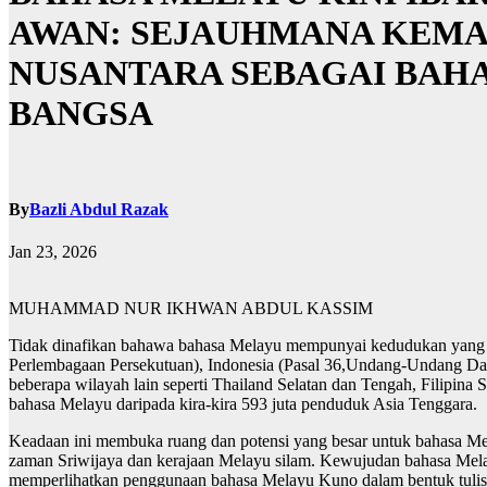
AWAN: SEJAUHMANA KEMA
NUSANTARA SEBAGAI BAH
BANGSA
By
Bazli Abdul Razak
Jan 23, 2026
MUHAMMAD NUR IKHWAN ABDUL KASSIM
Tidak dinafikan bahawa bahasa Melayu mempunyai kedudukan yang ist
Perlembagaan Persekutuan), Indonesia (Pasal 36,Undang-Undang Dasa
beberapa wilayah lain seperti Thailand Selatan dan Tengah, Filipin
bahasa Melayu daripada kira-kira 593 juta penduduk Asia Tenggara.
Keadaan ini membuka ruang dan potensi yang besar untuk bahasa Me
zaman Sriwijaya dan kerajaan Melayu silam. Kewujudan bahasa Mela
memperlihatkan penggunaan bahasa Melayu Kuno dalam bentuk tulis