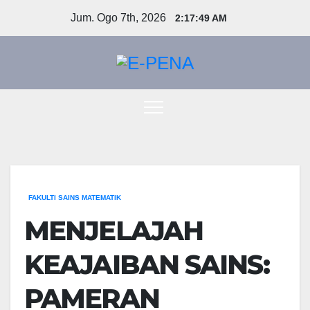
Skip
Jum. Ogo 7th, 2026
2:17:50 AM
to
content
FAKULTI SAINS MATEMATIK
MENJELAJAH
KEAJAIBAN SAINS:
PAMERAN