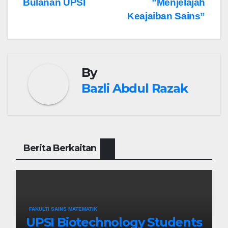
Bulanan UPSI
”Menjelajah
Keajaiban Sains”
By
Bazli Abdul Razak
Berita Berkaitan
FAKULTI SAINS MATEMATIK
UPSI Biotechnology Students