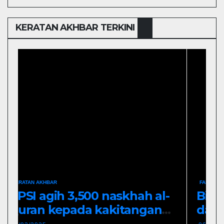
KERATAN AKHBAR TERKINI
FAKULTI PEMBANGUNAN MANUSIA
KERATAN AKHBAR
-
Bina semangat perpaduan
dalam diri sejak awal usia