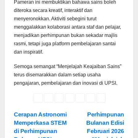
Pameran ini membuktikan bahawa sains boleh
diteroka secara kreatif, interaktif dan
menyeronokkan. Aktiviti sebegini turut
menggalakkan kolaborasi antara staf dan pelajar,
menjadikan perhimpunan bukan sekadar majlis
rasmi, tetapi juga platform pembelajaran santai
dan inspiratif.
Semoga semangat “Menjelajah Keajaiban Sains”
terus disemarakkan dalam setiap usaha
pengajaran, pembelajaran dan inovasi di UPSI.
Navigasi
Cerapan Astronomi
Perhimpunan
Memperkasa STEM
Bulanan Edisi
kiriman
di Perhimpunan
Februari 2026