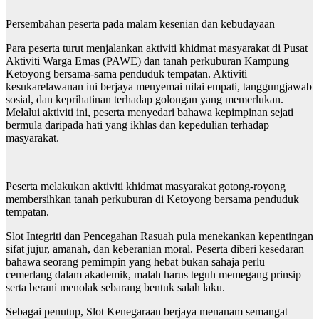
Persembahan peserta pada malam kesenian dan kebudayaan
Para peserta turut menjalankan aktiviti khidmat masyarakat di Pusat
Aktiviti Warga Emas (PAWE) dan tanah perkuburan Kampung
Ketoyong bersama-sama penduduk tempatan. Aktiviti
kesukarelawanan ini berjaya menyemai nilai empati, tanggungjawab
sosial, dan keprihatinan terhadap golongan yang memerlukan.
Melalui aktiviti ini, peserta menyedari bahawa kepimpinan sejati
bermula daripada hati yang ikhlas dan kepedulian terhadap
masyarakat.
Peserta melakukan aktiviti khidmat masyarakat gotong-royong
membersihkan tanah perkuburan di Ketoyong bersama penduduk
tempatan.
Slot Integriti dan Pencegahan Rasuah pula menekankan kepentingan
sifat jujur, amanah, dan keberanian moral. Peserta diberi kesedaran
bahawa seorang pemimpin yang hebat bukan sahaja perlu
cemerlang dalam akademik, malah harus teguh memegang prinsip
serta berani menolak sebarang bentuk salah laku.
Sebagai penutup, Slot Kenegaraan berjaya menanam semangat