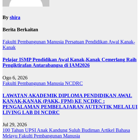
By
shira
Berita Berkaitan
Fakulti Pembangunan Manusia
Persatuan Pendidikan Awal Kanak-
Kanak
Pelajar ISMP Pendidikan Awal Kanak-Kanak Cemerlang Raih
Pengiktirafan Antarabangsa di IAM2026
Ogo 6, 2026
Fakulti Pembangunan Manusia
NCDRC
LAWATAN AKADEMIK DIPLOMA PENDIDIKAN AWAL
KANAK-KANAK (PAKK, FPM) KE NCDRC :
PENGALAMAN PEMBELAJARAN AUTENTIK MELALUI
LIVING LAB DI NCDRC
Jul 29, 2026
100 Tahun UPSI
Anak Kandung Suluh Budiman
Artikel Bahasa
Melayu
Fakulti Pembangunan Manusia