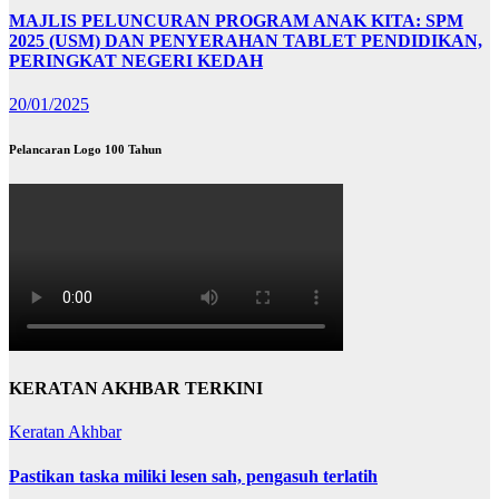
MAJLIS PELUNCURAN PROGRAM ANAK KITA: SPM
2025 (USM) DAN PENYERAHAN TABLET PENDIDIKAN,
PERINGKAT NEGERI KEDAH
20/01/2025
Pelancaran Logo 100 Tahun
KERATAN AKHBAR TERKINI
Keratan Akhbar
Pastikan taska miliki lesen sah, pengasuh terlatih