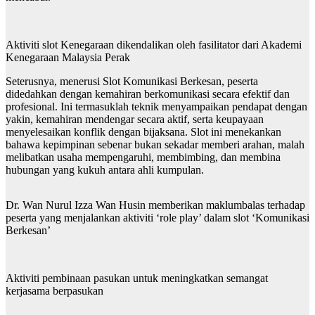
Aktiviti slot Kenegaraan dikendalikan oleh fasilitator dari Akademi
Kenegaraan Malaysia Perak
Seterusnya, menerusi Slot Komunikasi Berkesan, peserta
didedahkan dengan kemahiran berkomunikasi secara efektif dan
profesional. Ini termasuklah teknik menyampaikan pendapat dengan
yakin, kemahiran mendengar secara aktif, serta keupayaan
menyelesaikan konflik dengan bijaksana. Slot ini menekankan
bahawa kepimpinan sebenar bukan sekadar memberi arahan, malah
melibatkan usaha mempengaruhi, membimbing, dan membina
hubungan yang kukuh antara ahli kumpulan.
Dr. Wan Nurul Izza Wan Husin memberikan maklumbalas terhadap
peserta yang menjalankan aktiviti ‘role play’ dalam slot ‘Komunikasi
Berkesan’
Aktiviti pembinaan pasukan untuk meningkatkan semangat
kerjasama berpasukan