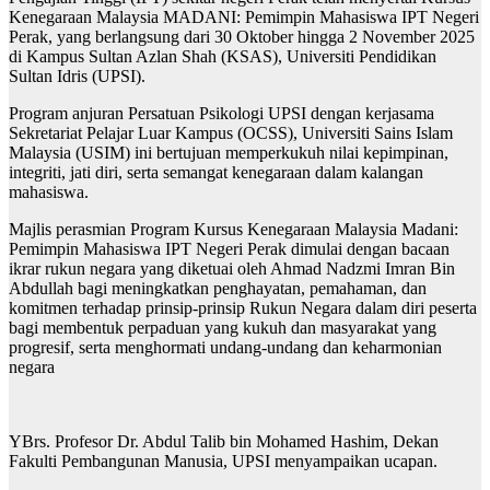
Kenegaraan Malaysia MADANI: Pemimpin Mahasiswa IPT Negeri
Perak, yang berlangsung dari 30 Oktober hingga 2 November 2025
di Kampus Sultan Azlan Shah (KSAS), Universiti Pendidikan
Sultan Idris (UPSI).
Program anjuran Persatuan Psikologi UPSI dengan kerjasama
Sekretariat Pelajar Luar Kampus (OCSS), Universiti Sains Islam
Malaysia (USIM) ini bertujuan memperkukuh nilai kepimpinan,
integriti, jati diri, serta semangat kenegaraan dalam kalangan
mahasiswa.
Majlis perasmian Program Kursus Kenegaraan Malaysia Madani:
Pemimpin Mahasiswa IPT Negeri Perak dimulai dengan bacaan
ikrar rukun negara yang diketuai oleh Ahmad Nadzmi Imran Bin
Abdullah bagi meningkatkan penghayatan, pemahaman, dan
komitmen terhadap prinsip-prinsip Rukun Negara dalam diri peserta
bagi membentuk perpaduan yang kukuh dan masyarakat yang
progresif, serta menghormati undang-undang dan keharmonian
negara
YBrs. Profesor Dr. Abdul Talib bin Mohamed Hashim, Dekan
Fakulti Pembangunan Manusia, UPSI menyampaikan ucapan.