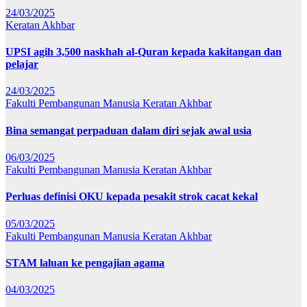
24/03/2025
Keratan Akhbar
UPSI agih 3,500 naskhah al-Quran kepada kakitangan dan
pelajar
24/03/2025
Fakulti Pembangunan Manusia
Keratan Akhbar
Bina semangat perpaduan dalam diri sejak awal usia
06/03/2025
Fakulti Pembangunan Manusia
Keratan Akhbar
Perluas definisi OKU kepada pesakit strok cacat kekal
05/03/2025
Fakulti Pembangunan Manusia
Keratan Akhbar
STAM laluan ke pengajian agama
04/03/2025