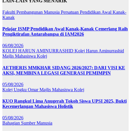
LAIN-LAIN YANG MENARIK
Fakulti Pembangunan Manusia
Persatuan Pendidikan Awal Kanak-
Kanak
Pelajar ISMP Pendidikan Awal Kanak-Kanak Cemerlang Raih
Pengiktirafan Antarabangsa di IAM2026
06/08/2026
KOLEJ HARUN AMINURRASHID
Kolej Harun Aminurrashid
Majlis Mahasiswa Kolej
AETHERIS MMKHAR SIDANG 2026/2027: DARI VISI KE
AKSI, MEMBINA LEGASI GENERASI PEMIMPIN
05/08/2026
Kolej Ungku Omar
Majlis Mahasiswa Kolej
KUO Rangkul Lima Anugerah Tokoh Siswa UPSI 2025, Bukti
Kecemerlangan Mahasiswa Holistik
05/08/2026
Bahagian Sumber Manusia