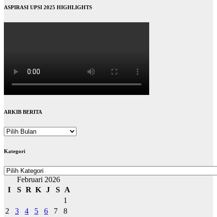
ASPIRASI UPSI 2025 HIGHLIGHTS
ARKIB BERITA
ARKIB
BERITA
Kategori
Kategori
Februari 2026
I
S
R
K
J
S
A
1
2
3
4
5
6
7
8