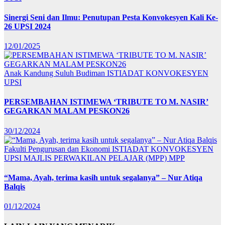
Sinergi Seni dan Ilmu: Penutupan Pesta Konvokesyen Kali Ke-
26 UPSI 2024
12/01/2025
Anak Kandung Suluh Budiman
ISTIADAT KONVOKESYEN
UPSI
PERSEMBAHAN ISTIMEWA ‘TRIBUTE TO M. NASIR’
GEGARKAN MALAM PESKON26
30/12/2024
Fakulti Pengurusan dan Ekonomi
ISTIADAT KONVOKESYEN
UPSI
MAJLIS PERWAKILAN PELAJAR (MPP)
MPP
“Mama, Ayah, terima kasih untuk segalanya” – Nur Atiqa
Balqis
01/12/2024