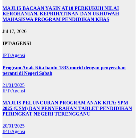
MAJLIS BACAAN YASIN AT10 PERKUKUH NILAI
KEROHANIAN, KEPRIHATINAN DAN UKHUWAH
MAHASISWA PROGRAM PENDIDIKAN KHAS
Jul 17, 2026
IPT/AGENSI
IPT/Agensi
Program Anak Kita bantu 1833 murid dengan penyerahan
peranti di Negeri Sabah
21/01/2025
IPT/Agensi
MAJLIS PELUNCURAN PROGRAM ANAK KITA: SPM
2025 (USM) DAN PENYERAHAN TABLET PENDIDIKAN
PERINGKAT NEGERI TERENGGANU
20/01/2025
IPT/Agensi