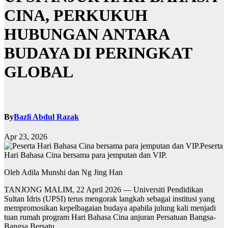
CINA, PERKUKUH
HUBUNGAN ANTARA
BUDAYA DI PERINGKAT
GLOBAL
By
Bazli Abdul Razak
Apr 23, 2026
Peserta
Hari Bahasa Cina bersama para jemputan dan VIP.
Oleh Adila Munshi dan Ng Jing Han
TANJONG MALIM, 22 April 2026 — Universiti Pendidikan
Sultan Idris (UPSI) terus mengorak langkah sebagai institusi yang
mempromosikan kepelbagaian budaya apabila julung kali menjadi
tuan rumah program Hari Bahasa Cina anjuran Persatuan Bangsa-
Bangsa Bersatu.