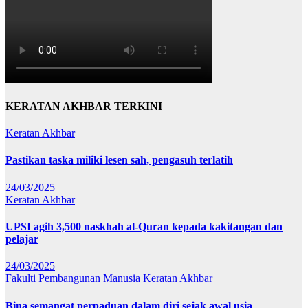
KERATAN AKHBAR TERKINI
Keratan Akhbar
Pastikan taska miliki lesen sah, pengasuh terlatih
24/03/2025
Keratan Akhbar
UPSI agih 3,500 naskhah al-Quran kepada kakitangan dan
pelajar
24/03/2025
Fakulti Pembangunan Manusia
Keratan Akhbar
Bina semangat perpaduan dalam diri sejak awal usia