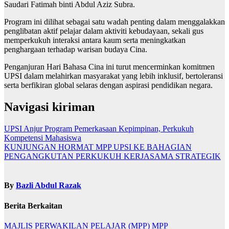
Saudari Fatimah binti Abdul Aziz Subra.
Program ini dilihat sebagai satu wadah penting dalam menggalakkan
penglibatan aktif pelajar dalam aktiviti kebudayaan, sekali gus
memperkukuh interaksi antara kaum serta meningkatkan
penghargaan terhadap warisan budaya Cina.
Penganjuran Hari Bahasa Cina ini turut mencerminkan komitmen
UPSI dalam melahirkan masyarakat yang lebih inklusif, bertoleransi
serta berfikiran global selaras dengan aspirasi pendidikan negara.
Navigasi kiriman
UPSI Anjur Program Pemerkasaan Kepimpinan, Perkukuh
Kompetensi Mahasiswa
KUNJUNGAN HORMAT MPP UPSI KE BAHAGIAN
PENGANGKUTAN PERKUKUH KERJASAMA STRATEGIK
By
Bazli Abdul Razak
Berita Berkaitan
MAJLIS PERWAKILAN PELAJAR (MPP)
MPP