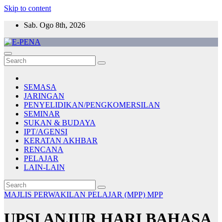
Skip to content
Sab. Ogo 8th, 2026
E-PENA
Berita Digital Terkini
SEMASA
JARINGAN
PENYELIDIKAN/PENGKOMERSILAN
SEMINAR
SUKAN & BUDAYA
IPT/AGENSI
KERATAN AKHBAR
RENCANA
PELAJAR
LAIN-LAIN
MAJLIS PERWAKILAN PELAJAR (MPP)
MPP
UPSI ANJUR HARI BAHASA