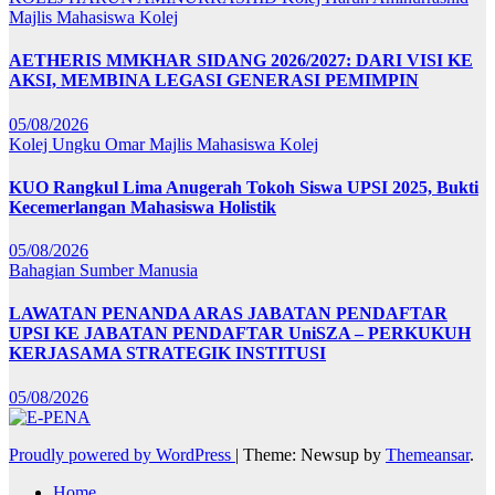
Majlis Mahasiswa Kolej
AETHERIS MMKHAR SIDANG 2026/2027: DARI VISI KE
AKSI, MEMBINA LEGASI GENERASI PEMIMPIN
05/08/2026
Kolej Ungku Omar
Majlis Mahasiswa Kolej
KUO Rangkul Lima Anugerah Tokoh Siswa UPSI 2025, Bukti
Kecemerlangan Mahasiswa Holistik
05/08/2026
Bahagian Sumber Manusia
LAWATAN PENANDA ARAS JABATAN PENDAFTAR
UPSI KE JABATAN PENDAFTAR UniSZA – PERKUKUH
KERJASAMA STRATEGIK INSTITUSI
05/08/2026
Proudly powered by WordPress
|
Theme: Newsup by
Themeansar
.
Home