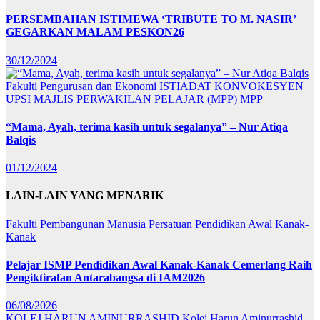
PERSEMBAHAN ISTIMEWA ‘TRIBUTE TO M. NASIR’
GEGARKAN MALAM PESKON26
30/12/2024
Fakulti Pengurusan dan Ekonomi
ISTIADAT KONVOKESYEN
UPSI
MAJLIS PERWAKILAN PELAJAR (MPP)
MPP
“Mama, Ayah, terima kasih untuk segalanya” – Nur Atiqa
Balqis
01/12/2024
LAIN-LAIN YANG MENARIK
Fakulti Pembangunan Manusia
Persatuan Pendidikan Awal Kanak-
Kanak
Pelajar ISMP Pendidikan Awal Kanak-Kanak Cemerlang Raih
Pengiktirafan Antarabangsa di IAM2026
06/08/2026
KOLEJ HARUN AMINURRASHID
Kolej Harun Aminurrashid