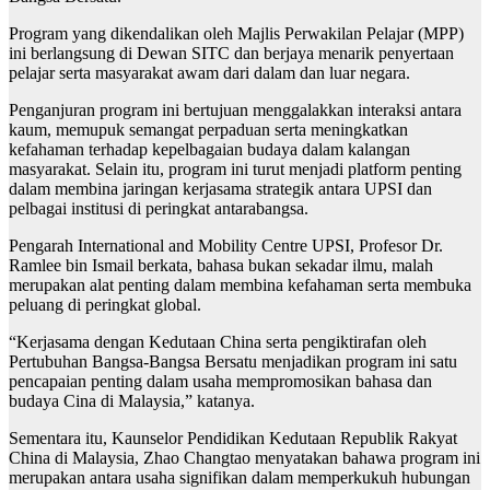
Program yang dikendalikan oleh Majlis Perwakilan Pelajar (MPP)
ini berlangsung di Dewan SITC dan berjaya menarik penyertaan
pelajar serta masyarakat awam dari dalam dan luar negara.
Penganjuran program ini bertujuan menggalakkan interaksi antara
kaum, memupuk semangat perpaduan serta meningkatkan
kefahaman terhadap kepelbagaian budaya dalam kalangan
masyarakat. Selain itu, program ini turut menjadi platform penting
dalam membina jaringan kerjasama strategik antara UPSI dan
pelbagai institusi di peringkat antarabangsa.
Pengarah International and Mobility Centre UPSI, Profesor Dr.
Ramlee bin Ismail berkata, bahasa bukan sekadar ilmu, malah
merupakan alat penting dalam membina kefahaman serta membuka
peluang di peringkat global.
“Kerjasama dengan Kedutaan China serta pengiktirafan oleh
Pertubuhan Bangsa-Bangsa Bersatu menjadikan program ini satu
pencapaian penting dalam usaha mempromosikan bahasa dan
budaya Cina di Malaysia,” katanya.
Sementara itu, Kaunselor Pendidikan Kedutaan Republik Rakyat
China di Malaysia, Zhao Changtao menyatakan bahawa program ini
merupakan antara usaha signifikan dalam memperkukuh hubungan