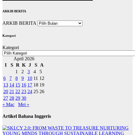
ARKIB BERITA
ARKIB BERITA
Kategori
Kategori
April 2026
I
S
R
K
J
S
A
1
2
3
4
5
6
7
8
9
10
11
12
13
14
15
16
17
18
19
20
21
22
23
24
25
26
27
28
29
30
« Mac
Mei »
Artikel Bahasa Inggeris