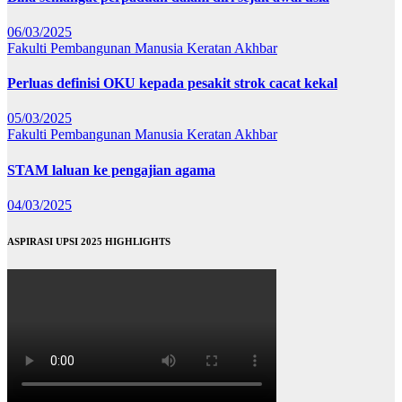
06/03/2025
Fakulti Pembangunan Manusia
Keratan Akhbar
Perluas definisi OKU kepada pesakit strok cacat kekal
05/03/2025
Fakulti Pembangunan Manusia
Keratan Akhbar
STAM laluan ke pengajian agama
04/03/2025
ASPIRASI UPSI 2025 HIGHLIGHTS