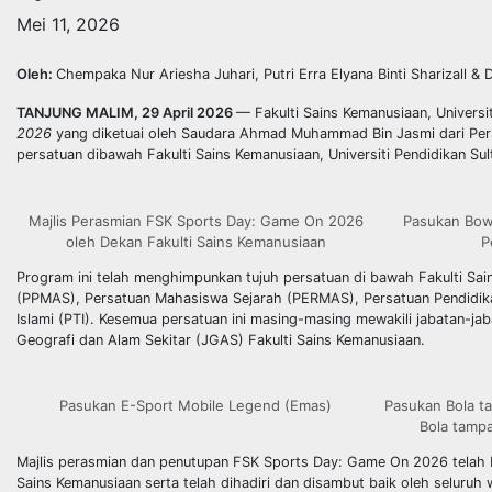
Mei 11, 2026
Oleh:
Chempaka Nur Ariesha Juhari, Putri Erra Elyana Binti Sharizall 
TANJUNG MALIM, 29 April 2026
— Fakulti Sains Kemanusiaan, Universi
2026
yang diketuai oleh Saudara Ahmad Muhammad Bin Jasmi dari Pers
persatuan dibawah Fakulti Sains Kemanusiaan, Universiti Pendidikan Sult
Majlis Perasmian FSK Sports Day: Game On 2026
Pasukan Bowl
oleh Dekan Fakulti Sains Kemanusiaan
P
Program ini telah menghimpunkan tujuh persatuan di bawah Fakulti Sai
(PPMAS), Persatuan Mahasiswa Sejarah (PERMAS), Persatuan Pendidikan 
Islami (PTI). Kesemua persatuan ini masing-masing mewakili jabatan-jab
Geografi dan Alam Sekitar (JGAS) Fakulti Sains Kemanusiaan.
Pasukan E-Sport Mobile Legend (Emas)
Pasukan Bola ta
Bola tamp
Majlis perasmian dan penutupan FSK Sports Day: Game On 2026 telah be
Sains Kemanusiaan serta telah dihadiri dan disambut baik oleh seluruh 