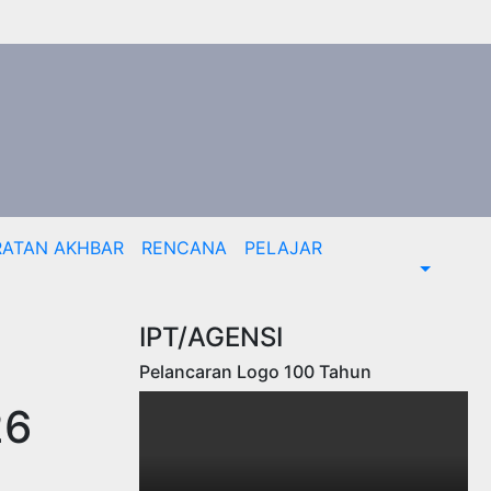
RATAN AKHBAR
RENCANA
PELAJAR
IPT/AGENSI
Pelancaran Logo 100 Tahun
26