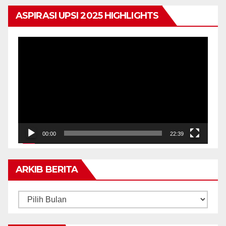
ASPIRASI UPSI 2025 HIGHLIGHTS
Pemain
Video
00:00
22:39
ARKIB BERITA
ARKIB
BERITA