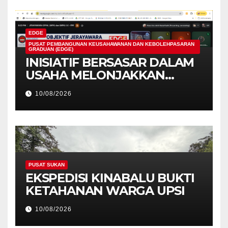
EDGE
PUSAT PEMBANGUNAN KEUSAHAWANAN DAN KEBOLEHPASARAN
GRADUAN (EDGE)
INISIATIF BERSASAR DALAM
USAHA MELONJAKKAN
KEBOLEHPASARAN
10/08/2026
GRADUAN DAN KUALITI
PENGAJIAN TINGGI
PUSAT SUKAN
EKSPEDISI KINABALU BUKTI
KETAHANAN WARGA UPSI
10/08/2026