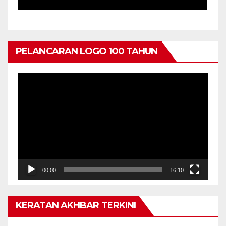
PENYERAHAN TABLET
PENDIDIKAN, PERINGKAT
NEGERI KEDAH
PELANCARAN LOGO 100 TAHUN
Pemain
Video
00:00
16:10
KERATAN AKHBAR TERKINI