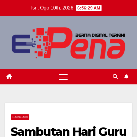
Skip
Isn. Ogo 10th, 2026
6:56:30 AM
to
content
LAIN-LAIN
Sambutan Hari Guru