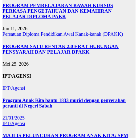
PROGRAM PEMBELAJARAN BAWAH KURSUS
PERKASA PENGETAHUAN DAN KEMAHIRAN
PELAJAR DIPLOMA PAKK
Jun 11, 2026
Persatuan Diploma Pendidikan Awal Kanak-kanak (DPAKK)
PROGRAM SATU RENTAK 2.0 ERAT HUBUNGAN
PENSYARAH DAN PELAJAR DPAKK
Mei 25, 2026
IPT/AGENSI
IPT/Agensi
Program Anak Kita bantu 1833 murid dengan penyerahan
peranti di Negeri Sabah
21/01/2025
IPT/Agensi
MAJLIS PELUNCURAN PROGRAM ANAK KITA: SPM