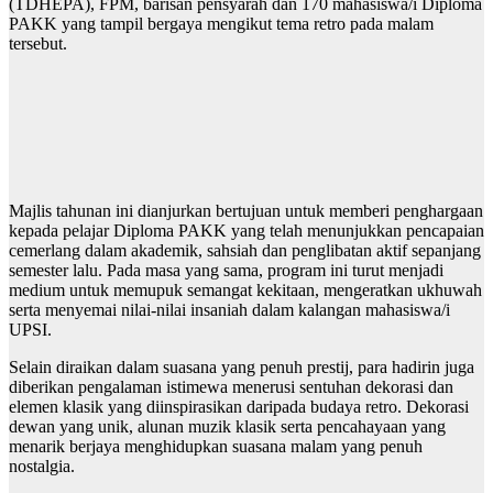
(TDHEPA), FPM, barisan pensyarah dan 170 mahasiswa/i Diploma
PAKK yang tampil bergaya mengikut tema retro pada malam
tersebut.
Majlis tahunan ini dianjurkan bertujuan untuk memberi penghargaan
kepada pelajar Diploma PAKK yang telah menunjukkan pencapaian
cemerlang dalam akademik, sahsiah dan penglibatan aktif sepanjang
semester lalu. Pada masa yang sama, program ini turut menjadi
medium untuk memupuk semangat kekitaan, mengeratkan ukhuwah
serta menyemai nilai-nilai insaniah dalam kalangan mahasiswa/i
UPSI.
Selain diraikan dalam suasana yang penuh prestij, para hadirin juga
diberikan pengalaman istimewa menerusi sentuhan dekorasi dan
elemen klasik yang diinspirasikan daripada budaya retro. Dekorasi
dewan yang unik, alunan muzik klasik serta pencahayaan yang
menarik berjaya menghidupkan suasana malam yang penuh
nostalgia.