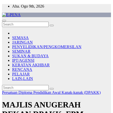
Skip
Aha. Ogo 9th, 2026
to
content
E-PENA
Berita Digital Terkini
SEMASA
JARINGAN
PENYELIDIKAN/PENGKOMERSILAN
SEMINAR
SUKAN & BUDAYA
IPT/AGENSI
KERATAN AKHBAR
RENCANA
PELAJAR
LAIN-LAIN
Persatuan Diploma Pendidikan Awal Kanak-kanak (DPAKK)
MAJLIS ANUGERAH