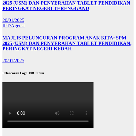
2025 (USM) DAN PENYERAHAN TABLET PENDIDIKAN
PERINGKAT NEGERI TERENGGANU
20/01/2025
IPT/Agensi
MAJLIS PELUNCURAN PROGRAM ANAK KITA: SPM
2025 (USM) DAN PENYERAHAN TABLET PENDIDIKAN,
PERINGKAT NEGERI KEDAH
20/01/2025
Pelancaran Logo 100 Tahun