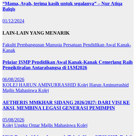
“Mama, Ayah, terima kasih untuk segalanya” – Nur Atiqa
Balqis
01/12/2024
LAIN-LAIN YANG MENARIK
Fakulti Pembangunan Manusia
Persatuan Pendidikan Awal Kanak-
Kanak
Pelajar ISMP Pendidikan Awal Kanak-Kanak Cemerlang Raih
Pengiktirafan Antarabangsa di IAM2026
06/08/2026
KOLEJ HARUN AMINURRASHID
Kolej Harun Aminurrashid
Majlis Mahasiswa Kolej
AETHERIS MMKHAR SIDANG 2026/2027: DARI VISI KE
AKSI, MEMBINA LEGASI GENERASI PEMIMPIN
05/08/2026
Kolej Ungku Omar
Majlis Mahasiswa Kolej