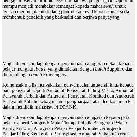
pengajian. Beliau turut menegaskan bahawa penghargaan seperti ini
mampu menjadi membakar semangat kepada mahasiswa/i untuk
terus cemerlang dalam bidang pendidikan awal kanak-kanak serta
membentuk pendidik yang berkualiti dan berjiwa penyayang.
Majlis diteruskan lagi dengan penyampaian anugerah dekan kepada
pelajar mengikut
batch
yang dimulakan dengan
batch
Sapphire dan
diikuti dengan
batch
Eduvengers.
Kemuncak majlis menyaksikan penyampaian anugerah khas kepada
para pensyarah seperti Anugerah Pensyarah Paling Mesra, Anugerah
Pensyarah Terbaik dan Anugerah Pensyarah Komited dan Anugerah
Pensyarah Prihatin sebagai tanda penghargaan atas dedikasi mereka
dalam mendidik mahasiswa/i DPAKK.
Majlis diteruskan lagi dengan penyampaian anugerah kepada para
pelajar seperti Anugerah Mata Champ Terbaik, Anugerah Pelajar
Paling Perform, Anugerah Pelajar Pelajar Komited, Anugerah
Pelajar Paling Kemas dan Berinspirasi, Anugerah Sahabat Terbaik.