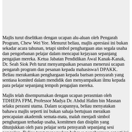
Majlis turut diselitkan dengan ucapan alu-aluan oleh Pengarah
Program, Chew Wei Yee. Menurut beliau, majlis apresiasi ini bukan
sekadar acara tahunan, tetapi simbol penghargaan atas segala usaha
dan pengorbanan pelajar dalam mencapai kejayaan sepanjang
pengajian mereka. Ketua Jabatan Pendidikan Awal Kanak-Kanak,
Dr. Seah Siok Peh turut menyampaikan pesanan menerusi ucapan
pengarah program dan pesanan kepada mahasiswa/i DPAKK.
Beliau merakamkan penghargaan kepada barisan pensyarah yang
sentiasa komited dalam mendidik dan menyampaikan ilmu kepada
para pelajar sepanjang tempoh pengajian mereka.
Majlis telah disempurnakan dengan ucapan perasmian oleh
TDHEPA FPM, Professor Madya Dr. Abdul Halim bin Masnan
selaku perasmi utama. Dalam ucapannya, beliau menyatakan
bahawa majlis seperti ini bukan sahaja bertujuan meraikan
pencapaian akademik semata-mata, malah menjadi simbol
penghargaan terhadap usaha, komitmen dan disiplin yang
ditunjukkan oleh para pelajar serta pensyarah sepanjang sesi