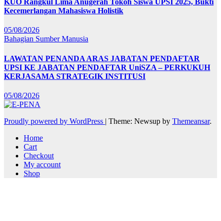
KUO Rangkul Lima Anugerah Tokoh Siswa UPSI 2025, Bukti
Kecemerlangan Mahasiswa Holistik
05/08/2026
Bahagian Sumber Manusia
LAWATAN PENANDA ARAS JABATAN PENDAFTAR
UPSI KE JABATAN PENDAFTAR UniSZA – PERKUKUH
KERJASAMA STRATEGIK INSTITUSI
05/08/2026
Proudly powered by WordPress
|
Theme: Newsup by
Themeansar
.
Home
Cart
Checkout
My account
Shop