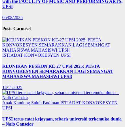
with the FACULTY OF MUSIC AND PERFORMING ARTS,
UPSI
05/08/2025
Posts Carousel
ISTIADAT KONVOKESYEN UPSI
KEUNIKAN PESKON KE-27 UPSI 2025: PESTA
KONVOKESYEN SEMARAKKAN LAGI SEMANGAT
MAHASISWA MAHASISWI UPSI!
14/11/2025
Anak Kandung Suluh Budiman
ISTIADAT KONVOKESYEN
UPSI
UPSI terus catat kejayaan, sebaris universiti terkemuka dunia
– Naib Canselor