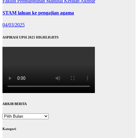
Fakulti Pembangunan Manusia
Keratan Akhbar
STAM laluan ke pengajian agama
04/03/2025
ASPIRASI UPSI 2025 HIGHLIGHTS
ARKIB BERITA
ARKIB
BERITA
Kategori