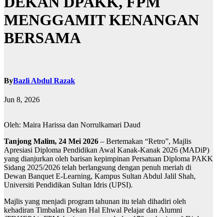
DEKAN DPAKK, FPM
MENGGAMIT KENANGAN
BERSAMA
By
Bazli Abdul Razak
Jun 8, 2026
Oleh: Maira Harissa dan Norrulkamari Daud
Tanjong Malim, 24 Mei 2026
– Bertemakan “Retro”, Majlis
Apresiasi Diploma Pendidikan Awal Kanak-Kanak 2026 (MADiP)
yang dianjurkan oleh barisan kepimpinan Persatuan Diploma PAKK
Sidang 2025/2026 telah berlangsung dengan penuh meriah di
Dewan Banquet E-Learning, Kampus Sultan Abdul Jalil Shah,
Universiti Pendidikan Sultan Idris (UPSI).
Majlis yang menjadi program tahunan itu telah dihadiri oleh
kehadiran Timbalan Dekan Hal Ehwal Pelajar dan Alumni