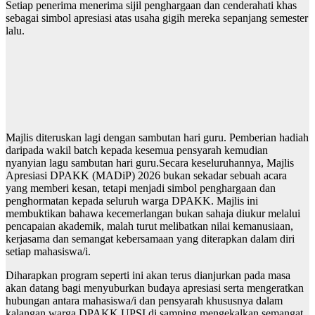
Setiap penerima menerima sijil penghargaan dan cenderahati khas
sebagai simbol apresiasi atas usaha gigih mereka sepanjang semester
lalu.
Majlis diteruskan lagi dengan sambutan hari guru. Pemberian hadiah
daripada wakil batch kepada kesemua pensyarah kemudian
nyanyian lagu sambutan hari guru.Secara keseluruhannya, Majlis
Apresiasi DPAKK (MADiP) 2026 bukan sekadar sebuah acara
yang memberi kesan, tetapi menjadi simbol penghargaan dan
penghormatan kepada seluruh warga DPAKK. Majlis ini
membuktikan bahawa kecemerlangan bukan sahaja diukur melalui
pencapaian akademik, malah turut melibatkan nilai kemanusiaan,
kerjasama dan semangat kebersamaan yang diterapkan dalam diri
setiap mahasiswa/i.
Diharapkan program seperti ini akan terus dianjurkan pada masa
akan datang bagi menyuburkan budaya apresiasi serta mengeratkan
hubungan antara mahasiswa/i dan pensyarah khususnya dalam
kalangan warga DPAKK UPSI di samping mengekalkan semangat