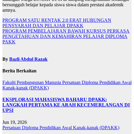
bersungguh belajar kepada siswa siswa dalam prestasi akademik
amnya.
Navigasi
PROGRAM SATU RENTAK 2.0 ERAT HUBUNGAN
PENSYARAH DAN PELAJAR DPAKK
kiriman
PROGRAM PEMBELAJARAN BAWAH KURSUS PERKASA
PENGETAHUAN DAN KEMAHIRAN PELAJAR DIPLOMA
PAKK
By
Bazli Abdul Razak
Berita Berkaitan
Fakulti Pembangunan Manusia
Persatuan Diploma Pendidikan Awal
Kanak-kanak (DPAKK)
EKSPLORASI MAHASISWA BAHARU DPAKK:
LANGKAH PERTAMA KE ARAH KECEMERLANGAN DI
UPSI
Jun 19, 2026
Persatuan Diploma Pendidikan Awal Kanak-kanak (DPAKK)