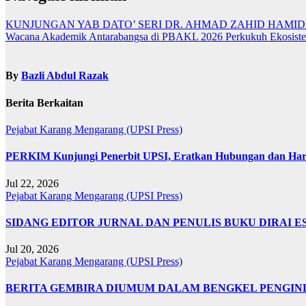
KUNJUNGAN YAB DATO’ SERI DR. AHMAD ZAHID HAMIDI
Wacana Akademik Antarabangsa di PBAKL 2026 Perkukuh Ekosist
By
Bazli Abdul Razak
Berita Berkaitan
Pejabat Karang Mengarang (UPSI Press)
PERKIM Kunjungi Penerbit UPSI, Eratkan Hubungan dan Harg
Jul 22, 2026
Pejabat Karang Mengarang (UPSI Press)
SIDANG EDITOR JURNAL DAN PENULIS BUKU DIRAI E
Jul 20, 2026
Pejabat Karang Mengarang (UPSI Press)
BERITA GEMBIRA DIUMUM DALAM BENGKEL PENGIND