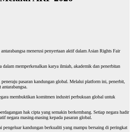
tarabangsa menerusi penyertaan aktif dalam Asian Rights Fair
ya dalam memperkenalkan karya ilmiah, akademik dan penerbitan
eneraju pasaran kandungan global. Melalui platform ini, penerbit,
t antarabangsa.
gara membuktikan komitmen industri perbukuan global untuk
perdagangan hak cipta yang semakin berkembang. Setiap negara hadir
tif negara masing-masing kepada pasaran global.
 pengeluar kandungan berkualiti yang mampu bersaing di peringkat