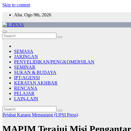
Skip to content
Aha. Ogo 9th, 2026
E-PENA
Berita Digital Terkini
SEMASA
JARINGAN
PENYELIDIKAN/PENGKOMERSILAN
SEMINAR
SUKAN & BUDAYA
IPT/AGENSI
KERATAN AKHBAR
RENCANA
PELAJAR
LAIN-LAIN
Pejabat Karang Mengarang (UPSI Press)
MAPIM Terajui Misi Pengantar