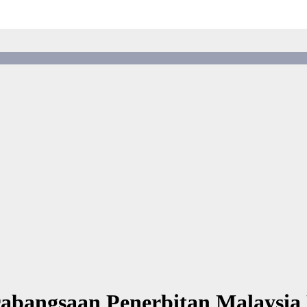
abangsaan Penerbitan Malaysia