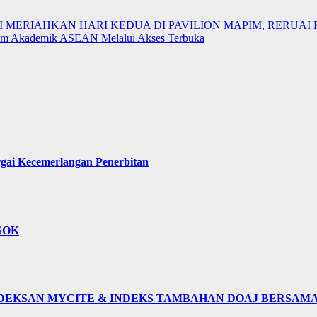
 MERIAHKAN HARI KEDUA DI PAVILION MAPIM, RERUAI 
em Akademik ASEAN Melalui Akses Terbuka
ai Kecemerlangan Penerbitan
SOK
EKSAN MYCITE & INDEKS TAMBAHAN DOAJ BERSAMA