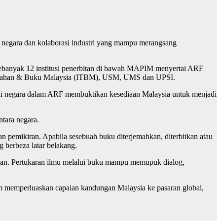
s negara dan kolaborasi industri yang mampu merangsang
Sebanyak 12 institusi penerbitan di bawah MAPIM menyertai ARF
jemahan & Buku Malaysia (ITBM), USM, UMS dan UPSI.
gai negara dalam ARF membuktikan kesediaan Malaysia untuk menjadi
tara negara.
 pemikiran. Apabila sesebuah buku diterjemahkan, diterbitkan atau
 berbeza latar belakang.
anan. Pertukaran ilmu melalui buku mampu memupuk dialog,
 memperluaskan capaian kandungan Malaysia ke pasaran global,