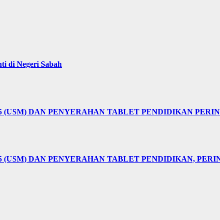
i di Negeri Sabah
25 (USM) DAN PENYERAHAN TABLET PENDIDIKAN PER
5 (USM) DAN PENYERAHAN TABLET PENDIDIKAN, PER