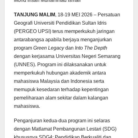
Mohd Ihsan Muhammad Ismail
TANJUNG MALIM
, 18-19 MEI 2026 – Persatuan
Geografi Universiti Pendidikan Sultan Idris
(PERGEO UPSI) terus memperkukuh jaringan
antarabangsa apabila berjaya menganjurkan
program
Green Legacy
dan
Into The Depth
dengan kerjasama Universitas Negeri Semarang
(UNNES). Program ini dilaksanakan untuk
memperkukuh hubungan akademik antara
mahasiswa Malaysia dan Indonesia serta
memupuk kesedaran terhadap kepentingan
pemeliharaan alam sekitar dalam kalangan
mahasiswa.
Penganjuran kedua-dua program ini selaras
dengan Matlamat Pembangunan Lestari (SDG)
khususnya SDG4: Pendidikan Berkualiti dan