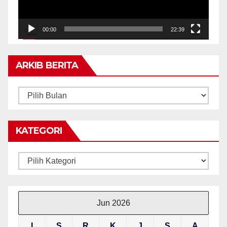
00:00
22:39
ARKIB BERITA
ARKIB
BERITA
KATEGORI
Kategori
Jun 2026
I
S
R
K
J
S
A