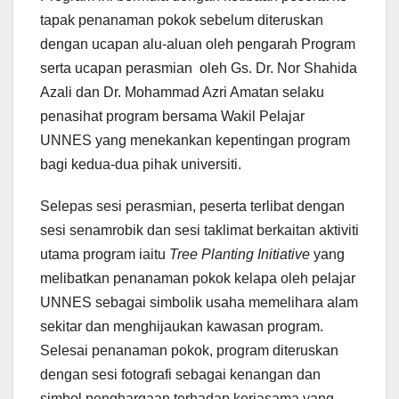
tapak penanaman pokok sebelum diteruskan
dengan ucapan alu-aluan oleh pengarah Program
serta ucapan perasmian oleh Gs. Dr. Nor Shahida
Azali dan Dr. Mohammad Azri Amatan selaku
penasihat program bersama Wakil Pelajar
UNNES yang menekankan kepentingan program
bagi kedua-dua pihak universiti.
Selepas sesi perasmian, peserta terlibat dengan
sesi senamrobik dan sesi taklimat berkaitan aktiviti
utama program iaitu
Tree Planting Initiative
yang
melibatkan penanaman pokok kelapa oleh pelajar
UNNES sebagai simbolik usaha memelihara alam
sekitar dan menghijaukan kawasan program.
Selesai penanaman pokok, program diteruskan
dengan sesi fotografi sebagai kenangan dan
simbol penghargaan terhadap kerjasama yang