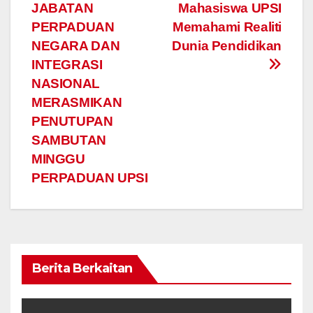
kiriman
JABATAN
Mahasiswa UPSI
PERPADUAN
Memahami Realiti
NEGARA DAN
Dunia Pendidikan
INTEGRASI
NASIONAL
MERASMIKAN
PENUTUPAN
SAMBUTAN
MINGGU
PERPADUAN UPSI
Berita Berkaitan