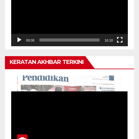
00:00
16:10
KERATAN AKHBAR TERKINI