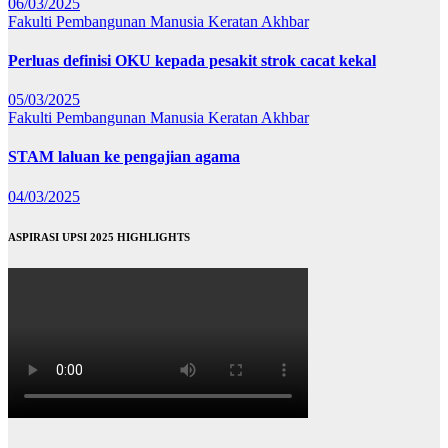
06/03/2025
Fakulti Pembangunan Manusia
Keratan Akhbar
Perluas definisi OKU kepada pesakit strok cacat kekal
05/03/2025
Fakulti Pembangunan Manusia
Keratan Akhbar
STAM laluan ke pengajian agama
04/03/2025
ASPIRASI UPSI 2025 HIGHLIGHTS