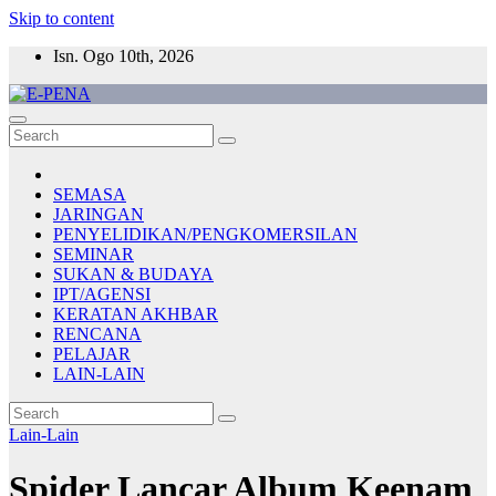
Skip to content
Isn. Ogo 10th, 2026
E-PENA
Berita Digital Terkini
SEMASA
JARINGAN
PENYELIDIKAN/PENGKOMERSILAN
SEMINAR
SUKAN & BUDAYA
IPT/AGENSI
KERATAN AKHBAR
RENCANA
PELAJAR
LAIN-LAIN
Lain-Lain
Spider Lancar Album Keenam