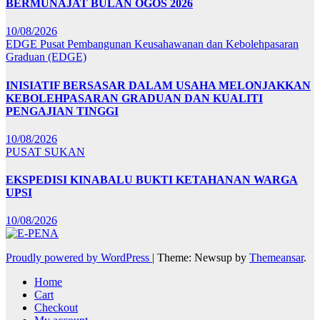
BERMUNAJAT BULAN OGOS 2026
10/08/2026
EDGE
Pusat Pembangunan Keusahawanan dan Kebolehpasaran
Graduan (EDGE)
INISIATIF BERSASAR DALAM USAHA MELONJAKKAN
KEBOLEHPASARAN GRADUAN DAN KUALITI
PENGAJIAN TINGGI
10/08/2026
PUSAT SUKAN
EKSPEDISI KINABALU BUKTI KETAHANAN WARGA
UPSI
10/08/2026
Proudly powered by WordPress
|
Theme: Newsup by
Themeansar
.
Home
Cart
Checkout