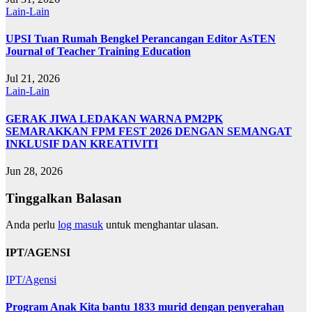
Lain-Lain
UPSI Tuan Rumah Bengkel Perancangan Editor AsTEN
Journal of Teacher Training Education
Jul 21, 2026
Lain-Lain
GERAK JIWA LEDAKAN WARNA PM2PK
SEMARAKKAN FPM FEST 2026 DENGAN SEMANGAT
INKLUSIF DAN KREATIVITI
Jun 28, 2026
Tinggalkan Balasan
Anda perlu
log masuk
untuk menghantar ulasan.
IPT/AGENSI
IPT/Agensi
Program Anak Kita bantu 1833 murid dengan penyerahan