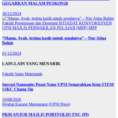
GEGARKAN MALAM PESKON26
30/12/2024
Fakulti Pengurusan dan Ekonomi
ISTIADAT KONVOKESYEN
UPSI
MAJLIS PERWAKILAN PELAJAR (MPP)
MPP
“Mama, Ayah, terima kasih untuk segalanya” – Nur Atiqa
Balqis
01/12/2024
LAIN-LAIN YANG MENARIK
Fakulti Sains Matematik
Inovasi Nanosains Pusat Nano UPSI Semarakkan Kem STEM
SJKC Chung Sin
10/08/2026
Pejabat Karang Mengarang (UPSI Press)
PKM ANJUR MAJLIS PORTFOLIO TNC (PI)