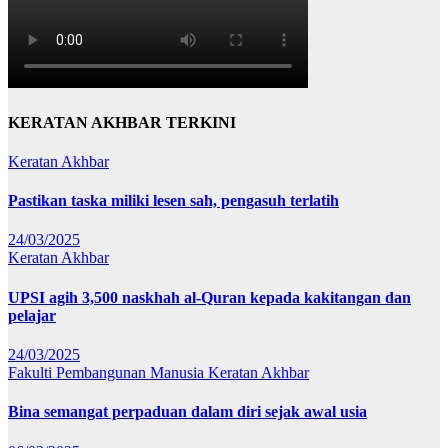
KERATAN AKHBAR TERKINI
Keratan Akhbar
Pastikan taska miliki lesen sah, pengasuh terlatih
24/03/2025
Keratan Akhbar
UPSI agih 3,500 naskhah al-Quran kepada kakitangan dan
pelajar
24/03/2025
Fakulti Pembangunan Manusia
Keratan Akhbar
Bina semangat perpaduan dalam diri sejak awal usia