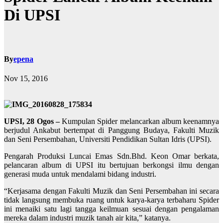
Di UPSI
By
epena
Nov 15, 2016
UPSI, 28 Ogos –
Kumpulan Spider melancarkan album keenamnya
berjudul Ankabut bertempat di Panggung Budaya, Fakulti Muzik
dan Seni Persembahan, Universiti Pendidikan Sultan Idris (UPSI).
Pengarah Produksi Luncai Emas Sdn.Bhd. Keon Omar berkata,
pelancaran album di UPSI itu bertujuan berkongsi ilmu dengan
generasi muda untuk mendalami bidang industri.
“Kerjasama dengan Fakulti Muzik dan Seni Persembahan ini secara
tidak langsung membuka ruang untuk karya-karya terbaharu Spider
ini menaiki satu lagi tangga keilmuan sesuai dengan pengalaman
mereka dalam industri muzik tanah air kita,” katanya.