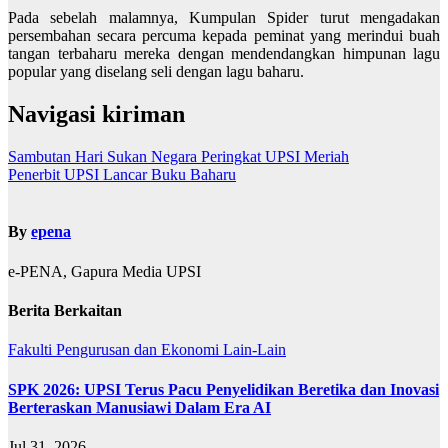
Pada sebelah malamnya, Kumpulan Spider turut mengadakan
persembahan secara percuma kepada peminat yang merindui buah
tangan terbaharu mereka dengan mendendangkan himpunan lagu
popular yang diselang seli dengan lagu baharu.
Navigasi kiriman
Sambutan Hari Sukan Negara Peringkat UPSI Meriah
Penerbit UPSI Lancar Buku Baharu
By
epena
e-PENA, Gapura Media UPSI
Berita Berkaitan
Fakulti Pengurusan dan Ekonomi
Lain-Lain
SPK 2026: UPSI Terus Pacu Penyelidikan Beretika dan Inovasi
Berteraskan Manusiawi Dalam Era AI
Jul 31, 2026