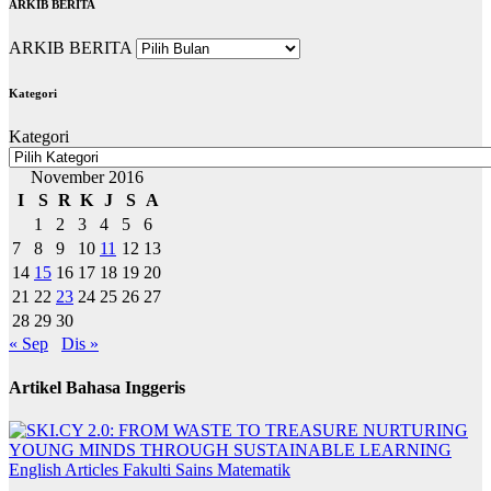
ARKIB BERITA
ARKIB BERITA
Kategori
Kategori
November 2016
I
S
R
K
J
S
A
1
2
3
4
5
6
7
8
9
10
11
12
13
14
15
16
17
18
19
20
21
22
23
24
25
26
27
28
29
30
« Sep
Dis »
Artikel Bahasa Inggeris
English Articles
Fakulti Sains Matematik