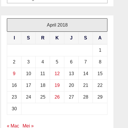
April 2018
I
S
R
K
J
S
A
1
2
3
4
5
6
7
8
9
10
11
12
13
14
15
16
17
18
19
20
21
22
23
24
25
26
27
28
29
30
« Mac
Mei »