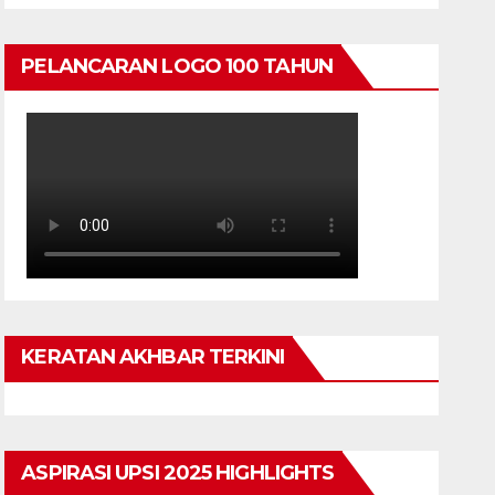
PELANCARAN LOGO 100 TAHUN
KERATAN AKHBAR TERKINI
ASPIRASI UPSI 2025 HIGHLIGHTS