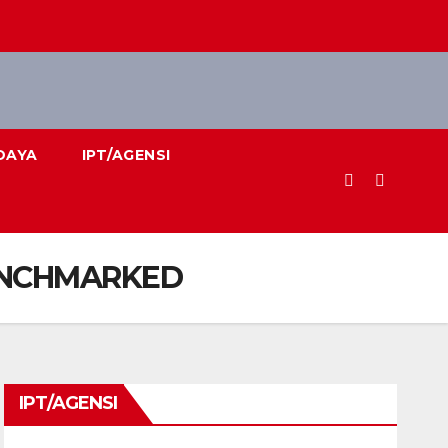
DAYA
IPT/AGENSI
BENCHMARKED
IPT/AGENSI