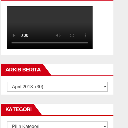
ARKIB BERITA
ARKIB
BERITA
KATEGORI
Kategori