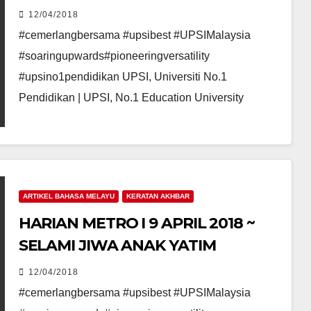
SENDIRI
12/04/2018
#cemerlangbersama #upsibest #UPSIMalaysia
#soaringupwards#pioneeringversatility
#upsino1pendidikan UPSI, Universiti No.1
Pendidikan | UPSI, No.1 Education University
ARTIKEL BAHASA MELAYU
KERATAN AKHBAR
HARIAN METRO I 9 APRIL 2018 ~
SELAMI JIWA ANAK YATIM
12/04/2018
#cemerlangbersama #upsibest #UPSIMalaysia