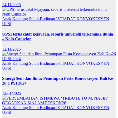
14/11/2025
Anak Kandung Suluh Budiman
ISTIADAT KONVOKESYEN
UPSI
UPSI terus catat kejayaan, sebaris universiti terkemuka dunia
– Naib Canselor
12/11/2025
Anak Kandung Suluh Budiman
ISTIADAT KONVOKESYEN
UPSI
Sinergi Seni dan Ilmu: Penutupan Pesta Konvokesyen Kali Ke-
26 UPSI 2024
12/01/2025
Anak Kandung Suluh Budiman
ISTIADAT KONVOKESYEN
UPSI