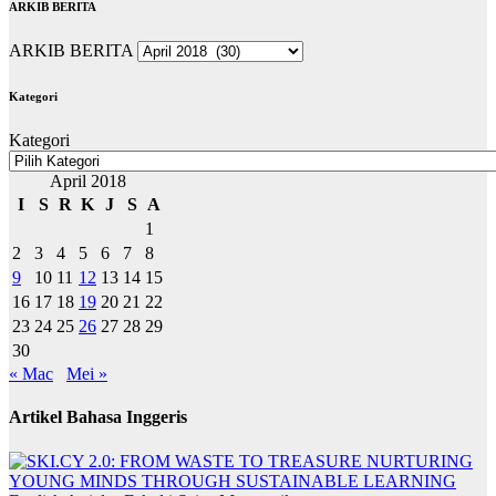
ARKIB BERITA
ARKIB BERITA
Kategori
Kategori
April 2018
I
S
R
K
J
S
A
1
2
3
4
5
6
7
8
9
10
11
12
13
14
15
16
17
18
19
20
21
22
23
24
25
26
27
28
29
30
« Mac
Mei »
Artikel Bahasa Inggeris