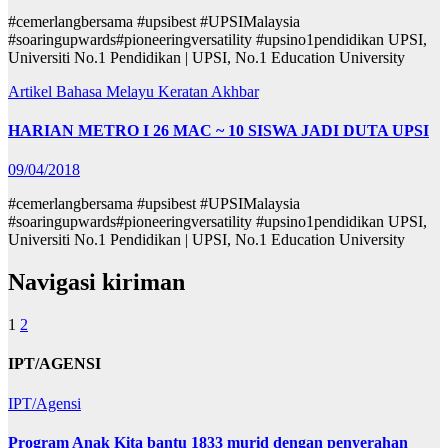
#cemerlangbersama #upsibest #UPSIMalaysia
#soaringupwards#pioneeringversatility #upsino1pendidikan UPSI,
Universiti No.1 Pendidikan | UPSI, No.1 Education University
Artikel Bahasa Melayu
Keratan Akhbar
HARIAN METRO I 26 MAC ~ 10 SISWA JADI DUTA UPSI
09/04/2018
#cemerlangbersama #upsibest #UPSIMalaysia
#soaringupwards#pioneeringversatility #upsino1pendidikan UPSI,
Universiti No.1 Pendidikan | UPSI, No.1 Education University
Navigasi kiriman
1
2
IPT/AGENSI
IPT/Agensi
Program Anak Kita bantu 1833 murid dengan penyerahan