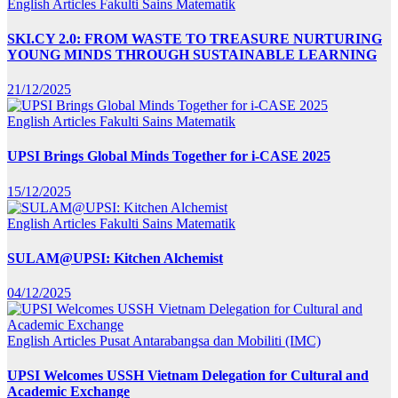
English Articles
Fakulti Sains Matematik
SKI.CY 2.0: FROM WASTE TO TREASURE NURTURING
YOUNG MINDS THROUGH SUSTAINABLE LEARNING
21/12/2025
English Articles
Fakulti Sains Matematik
UPSI Brings Global Minds Together for i-CASE 2025
15/12/2025
English Articles
Fakulti Sains Matematik
SULAM@UPSI: Kitchen Alchemist
04/12/2025
English Articles
Pusat Antarabangsa dan Mobiliti (IMC)
UPSI Welcomes USSH Vietnam Delegation for Cultural and
Academic Exchange