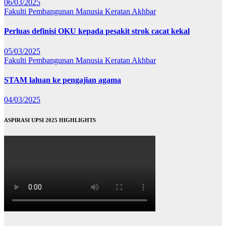
06/03/2025
Fakulti Pembangunan Manusia
Keratan Akhbar
Perluas definisi OKU kepada pesakit strok cacat kekal
05/03/2025
Fakulti Pembangunan Manusia
Keratan Akhbar
STAM laluan ke pengajian agama
04/03/2025
ASPIRASI UPSI 2025 HIGHLIGHTS