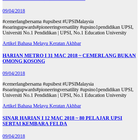
09/04/2018
#cemerlangbersama #upsibest #UPSIMalaysia
#soaringupwards#pioneeringversatility #upsino1pendidikan UPSI,
Universiti No.1 Pendidikan | UPSI, No.1 Education University
Artikel Bahasa Melayu
Keratan Akhbar
HARIAN METRO I 31 MAC 2018 ~ CEMERLANG BUKAN
OMONG KOSONG
09/04/2018
#cemerlangbersama #upsibest #UPSIMalaysia
#soaringupwards#pioneeringversatility #upsino1pendidikan UPSI,
Universiti No.1 Pendidikan | UPSI, No.1 Education University
Artikel Bahasa Melayu
Keratan Akhbar
SINAR HARIAN I 12 MAC 2018 ~ 80 PELAJAR UPSI
SERTAI KEMBARA FELDA
09/04/2018