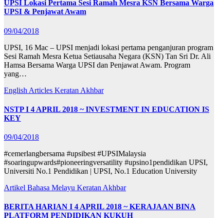
UPSI Lokasi Pertama Sesi Ramah Mesra KSN Bersama Warga
UPSI & Penjawat Awam
09/04/2018
UPSI, 16 Mac – UPSI menjadi lokasi pertama penganjuran program
Sesi Ramah Mesra Ketua Setiausaha Negara (KSN) Tan Sri Dr. Ali
Hamsa Bersama Warga UPSI dan Penjawat Awam. Program
yang…
English Articles
Keratan Akhbar
NSTP I 4 APRIL 2018 ~ INVESTMENT IN EDUCATION IS
KEY
09/04/2018
#cemerlangbersama #upsibest #UPSIMalaysia
#soaringupwards#pioneeringversatility #upsino1pendidikan UPSI,
Universiti No.1 Pendidikan | UPSI, No.1 Education University
Artikel Bahasa Melayu
Keratan Akhbar
BERITA HARIAN I 4 APRIL 2018 ~ KERAJAAN BINA
PLATFORM PENDIDIKAN KUKUH