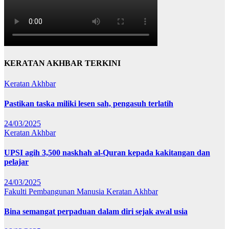
KERATAN AKHBAR TERKINI
Keratan Akhbar
Pastikan taska miliki lesen sah, pengasuh terlatih
24/03/2025
Keratan Akhbar
UPSI agih 3,500 naskhah al-Quran kepada kakitangan dan
pelajar
24/03/2025
Fakulti Pembangunan Manusia
Keratan Akhbar
Bina semangat perpaduan dalam diri sejak awal usia