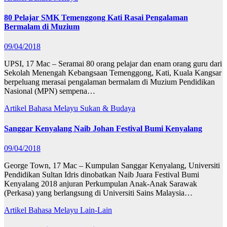
80 Pelajar SMK Temenggong Kati Rasai Pengalaman
Bermalam di Muzium
09/04/2018
UPSI, 17 Mac – Seramai 80 orang pelajar dan enam orang guru dari
Sekolah Menengah Kebangsaan Temenggong, Kati, Kuala Kangsar
berpeluang merasai pengalaman bermalam di Muzium Pendidikan
Nasional (MPN) sempena…
Artikel Bahasa Melayu
Sukan & Budaya
Sanggar Kenyalang Naib Johan Festival Bumi Kenyalang
09/04/2018
George Town, 17 Mac – Kumpulan Sanggar Kenyalang, Universiti
Pendidikan Sultan Idris dinobatkan Naib Juara Festival Bumi
Kenyalang 2018 anjuran Perkumpulan Anak-Anak Sarawak
(Perkasa) yang berlangsung di Universiti Sains Malaysia…
Artikel Bahasa Melayu
Lain-Lain