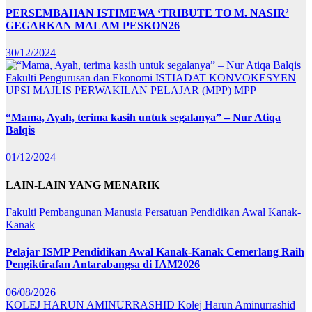
PERSEMBAHAN ISTIMEWA ‘TRIBUTE TO M. NASIR’
GEGARKAN MALAM PESKON26
30/12/2024
Fakulti Pengurusan dan Ekonomi
ISTIADAT KONVOKESYEN
UPSI
MAJLIS PERWAKILAN PELAJAR (MPP)
MPP
“Mama, Ayah, terima kasih untuk segalanya” – Nur Atiqa
Balqis
01/12/2024
LAIN-LAIN YANG MENARIK
Fakulti Pembangunan Manusia
Persatuan Pendidikan Awal Kanak-
Kanak
Pelajar ISMP Pendidikan Awal Kanak-Kanak Cemerlang Raih
Pengiktirafan Antarabangsa di IAM2026
06/08/2026
KOLEJ HARUN AMINURRASHID
Kolej Harun Aminurrashid