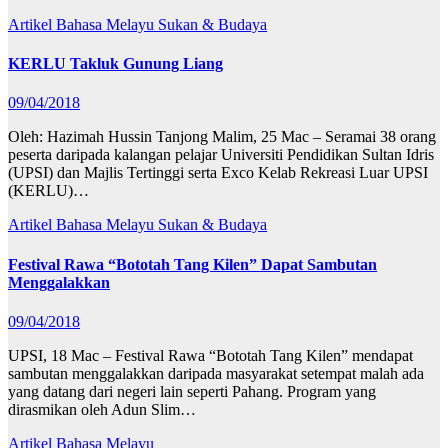
Artikel Bahasa Melayu
Sukan & Budaya
KERLU Takluk Gunung Liang
09/04/2018
Oleh: Hazimah Hussin Tanjong Malim, 25 Mac – Seramai 38 orang
peserta daripada kalangan pelajar Universiti Pendidikan Sultan Idris
(UPSI) dan Majlis Tertinggi serta Exco Kelab Rekreasi Luar UPSI
(KERLU)…
Artikel Bahasa Melayu
Sukan & Budaya
Festival Rawa “Bototah Tang Kilen” Dapat Sambutan
Menggalakkan
09/04/2018
UPSI, 18 Mac – Festival Rawa “Bototah Tang Kilen” mendapat
sambutan menggalakkan daripada masyarakat setempat malah ada
yang datang dari negeri lain seperti Pahang. Program yang
dirasmikan oleh Adun Slim…
Artikel Bahasa Melayu