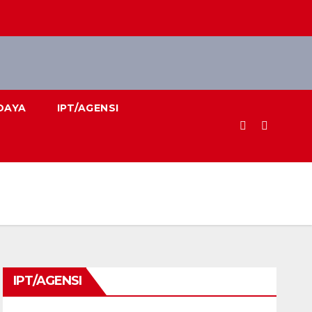
DAYA
IPT/AGENSI
IPT/AGENSI