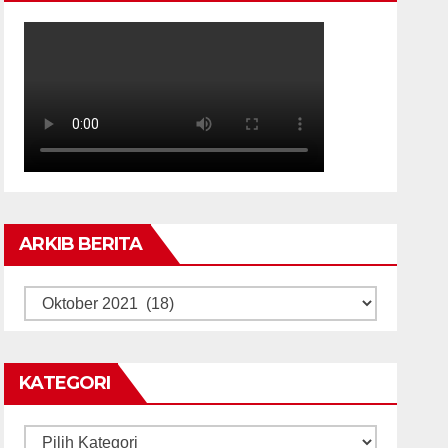
ARKIB BERITA
ARKIB
BERITA
KATEGORI
Kategori