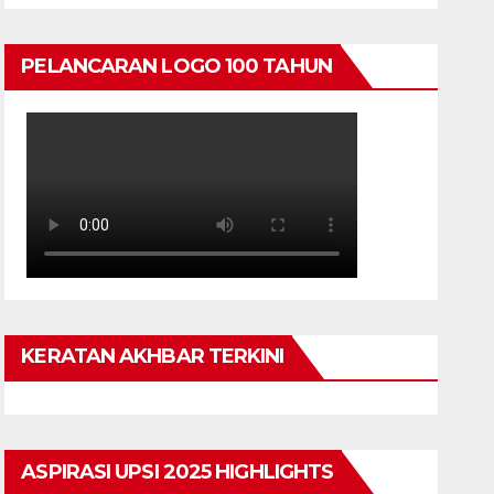
PELANCARAN LOGO 100 TAHUN
KERATAN AKHBAR TERKINI
ASPIRASI UPSI 2025 HIGHLIGHTS