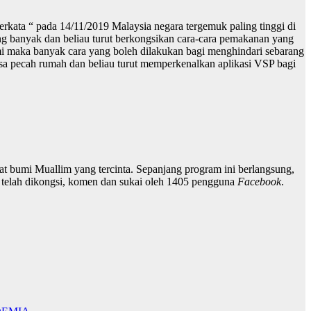
ata “ pada 14/11/2019 Malaysia negara tergemuk paling tinggi di
ng banyak dan beliau turut berkongsikan cara-cara pemakanan yang
i maka banyak cara yang boleh dilakukan bagi menghindari sebarang
sa pecah rumah dan beliau turut memperkenalkan aplikasi VSP bagi
bumi Muallim yang tercinta. Sepanjang program ini berlangsung,
telah dikongsi, komen dan sukai oleh 1405 pengguna
Facebook
.