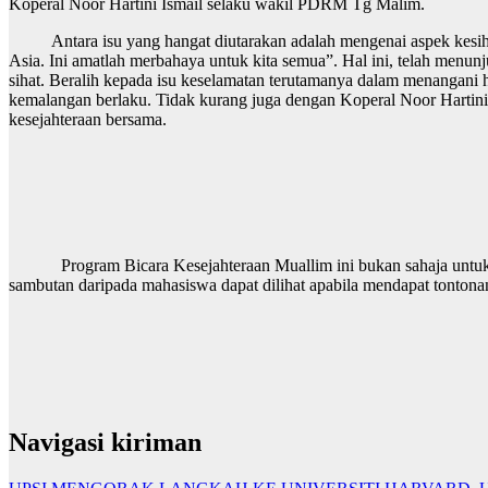
Koperal Noor Hartini Ismail selaku wakil PDRM Tg Malim.
Antara isu yang hangat diutarakan adalah mengenai aspek kesihata
Asia. Ini amatlah merbahaya untuk kita semua”. Hal ini, telah menu
sihat. Beralih kepada isu keselamatan terutamanya dalam menangan
kemalangan berlaku. Tidak kurang juga dengan Koperal Noor Hartini
kesejahteraan bersama.
Program Bicara Kesejahteraan Muallim ini bukan sahaja untuk mah
sambutan daripada mahasiswa dapat dilihat apabila mendapat tontona
Navigasi kiriman