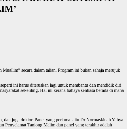
IM’
Muallim” secara dalam talian. Program ini bukan sahaja merujuk
rti ini harus diteruskan lagi untuk membantu dan mendidik diri
asyarakat sekeliling. Hal ini kerana bahaya sentiasa berada di mana-
, dan juga doktor. Panel yang pertama iaitu Dr Normaskinah Yahya
an Penyelamat Tanjong Malim dan panel yang terakhir adalah