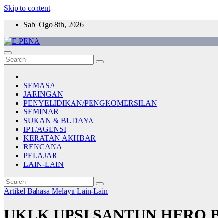
Skip to content
Sab. Ogo 8th, 2026
E-PENA
Berita Digital Terkini
SEMASA
JARINGAN
PENYELIDIKAN/PENGKOMERSILAN
SEMINAR
SUKAN & BUDAYA
IPT/AGENSI
KERATAN AKHBAR
RENCANA
PELAJAR
LAIN-LAIN
Artikel Bahasa Melayu
Lain-Lain
UKLK UPSI SANTUN HERO