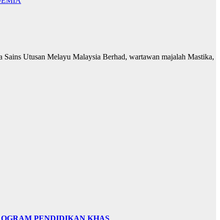
DEMIA
ga Sains Utusan Melayu Malaysia Berhad, wartawan majalah Mastika,
PROGRAM PENDIDIKAN KHAS