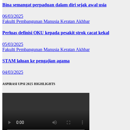
Bina semangat perpaduan dalam diri sejak awal usia
06/03/2025
Fakulti Pembangunan Manusia
Keratan Akhbar
Perluas definisi OKU kepada pesakit strok cacat kekal
05/03/2025
Fakulti Pembangunan Manusia
Keratan Akhbar
STAM laluan ke pengajian agama
04/03/2025
ASPIRASI UPSI 2025 HIGHLIGHTS