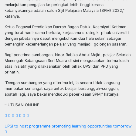
melanjutkan pengajian ke peringkat lebih tinggi kerana
kebanyakannya adalah calon Sijil Pelajaran Malaysia (SPM) 2022,”
katanya.
Ketua Pegawai Pendidikan Daerah Bagan Datuk, Kasmiyati Katiman
yang turut hadir sama berkata, kerjasama strategik pihak universiti
dengan jabatannya dapat mengukuhkan dua hala selain sebagai
pemangkin kecemerlangan pelajar yang menjadi golongan sasaran.
Bagi penerima sumbangan, Noor Rabika Abdul Majid, pelajar Sekolah
Menengah Kebangsaan Seri Muara di sini mengucapkan terima kasih
atas inisiatif yang dilaksanakan oleh pihak UPSI dan PPD yang
prihatin.
“Dengan sumbangan yang diterima ini, ia secara tidak langsung
membakar semangat saya untuk belajar bersungguh-sungguh,
apatah lagi, saya bakal menduduki peperiksaan SPM,” katanya.
– UTUSAN ONLINE
Navigasi
UPSI to host programme promoting learning opportunities tomorrow