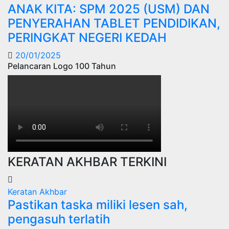
ANAK KITA: SPM 2025 (USM) DAN
PENYERAHAN TABLET PENDIDIKAN,
PERINGKAT NEGERI KEDAH
20/01/2025
Pelancaran Logo 100 Tahun
KERATAN AKHBAR TERKINI
Keratan Akhbar
Pastikan taska miliki lesen sah,
pengasuh terlatih