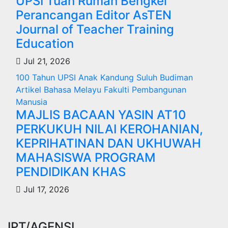
UPSI Tuan Rumah Bengkel
Perancangan Editor AsTEN
Journal of Teacher Training
Education
Jul 21, 2026
100 Tahun UPSI
Anak Kandung Suluh Budiman
Artikel Bahasa Melayu
Fakulti Pembangunan
Manusia
MAJLIS BACAAN YASIN AT10
PERKUKUH NILAI KEROHANIAN,
KEPRIHATINAN DAN UKHUWAH
MAHASISWA PROGRAM
PENDIDIKAN KHAS
Jul 17, 2026
IPT/AGENSI