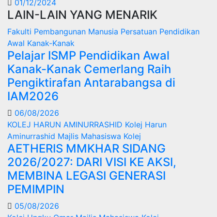
01/12/2024
LAIN-LAIN YANG MENARIK
Fakulti Pembangunan Manusia
Persatuan Pendidikan
Awal Kanak-Kanak
Pelajar ISMP Pendidikan Awal
Kanak-Kanak Cemerlang Raih
Pengiktirafan Antarabangsa di
IAM2026
06/08/2026
KOLEJ HARUN AMINURRASHID
Kolej Harun
Aminurrashid
Majlis Mahasiswa Kolej
AETHERIS MMKHAR SIDANG
2026/2027: DARI VISI KE AKSI,
MEMBINA LEGASI GENERASI
PEMIMPIN
05/08/2026