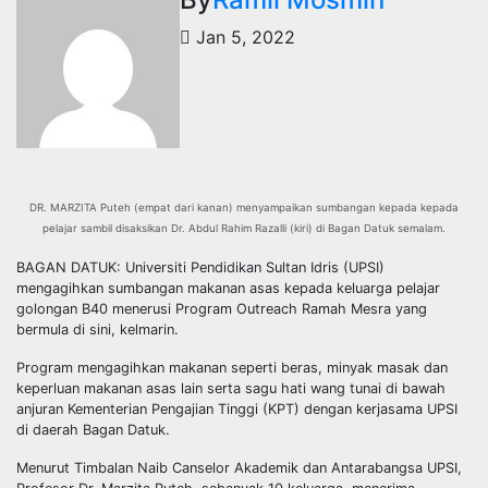
Jan 5, 2022
DR. MARZITA Puteh (empat dari kanan) menyampaikan sumbangan kepada kepada
pelajar sambil disaksikan Dr. Abdul Rahim Razalli (kiri) di Bagan Datuk semalam.
BAGAN DATUK: Universiti Pendidikan Sultan Idris (UPSI)
mengagihkan sumbangan makanan asas kepada keluarga pelajar
golongan B40 menerusi Program Outreach Ramah Mesra yang
bermula di sini, kelmarin.
Program mengagihkan makanan seperti beras, minyak masak dan
keperluan makanan asas lain serta sagu hati wang tunai di bawah
anjuran Kementerian Pengajian Tinggi (KPT) dengan kerjasama UPSI
di daerah Bagan Datuk.
Menurut Timbalan Naib Canselor Akademik dan Antarabangsa UPSI,