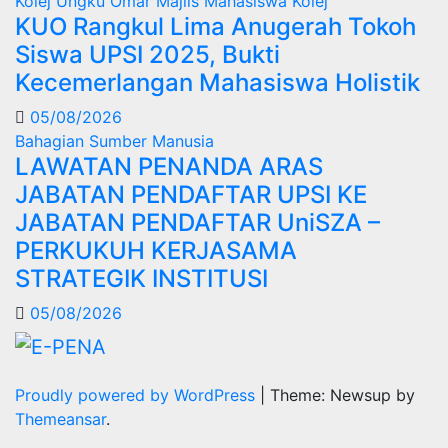
Kolej Ungku Omar
Majlis Mahasiswa Kolej
KUO Rangkul Lima Anugerah Tokoh
Siswa UPSI 2025, Bukti
Kecemerlangan Mahasiswa Holistik
05/08/2026
Bahagian Sumber Manusia
LAWATAN PENANDA ARAS
JABATAN PENDAFTAR UPSI KE
JABATAN PENDAFTAR UniSZA –
PERKUKUH KERJASAMA
STRATEGIK INSTITUSI
05/08/2026
Proudly powered by WordPress
|
Theme: Newsup by
Themeansar
.