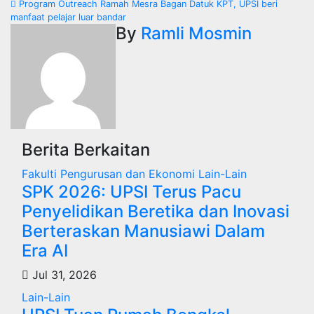
kiriman
Program Outreach Ramah Mesra Bagan Datuk KPT, UPSI beri
manfaat pelajar luar bandar
By
Ramli Mosmin
Berita Berkaitan
Fakulti Pengurusan dan Ekonomi
Lain-Lain
SPK 2026: UPSI Terus Pacu
Penyelidikan Beretika dan Inovasi
Berteraskan Manusiawi Dalam
Era AI
Jul 31, 2026
Lain-Lain