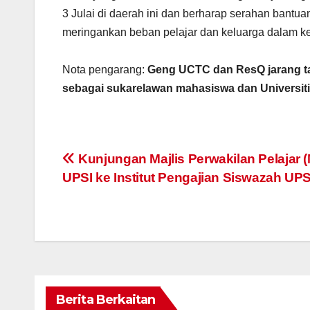
kakitang
3 Julai di daerah ini dan berharap serahan bant
dan pelaj
meringankan beban pelajar dan keluarga dalam k
Nota pengarang:
Geng UCTC dan ResQ jarang tak
sebagai sukarelawan mahasiswa dan Universiti
Navigasi
Kunjungan Majlis Perwakilan Pelajar 
UPSI ke Institut Pengajian Siswazah UPS
kiriman
Berita Berkaitan