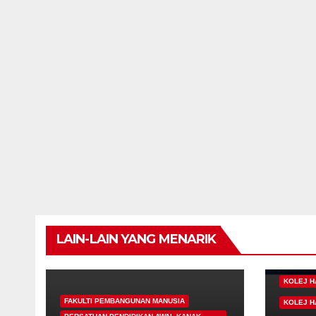
LAIN-LAIN YANG MENARIK
KOLEJ H
FAKULTI PEMBANGUNAN MANUSIA
KOLEJ H