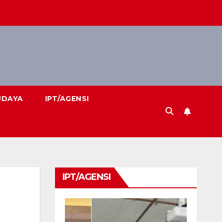
UDAYA
IPT/AGENSI
IPT/AGENSI