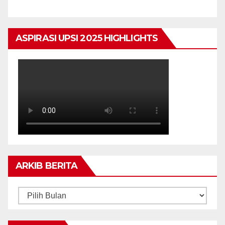
ASPIRASI UPSI 2025 HIGHLIGHTS
ARKIB BERITA
ARKIB
BERITA