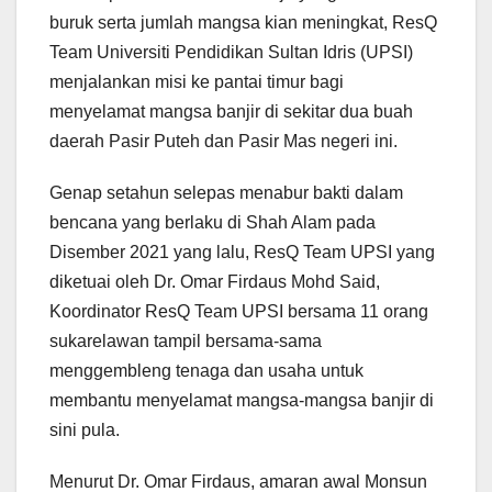
buruk serta jumlah mangsa kian meningkat, ResQ
Team Universiti Pendidikan Sultan Idris (UPSI)
menjalankan misi ke pantai timur bagi
menyelamat mangsa banjir di sekitar dua buah
daerah Pasir Puteh dan Pasir Mas negeri ini.
Genap setahun selepas menabur bakti dalam
bencana yang berlaku di Shah Alam pada
Disember 2021 yang lalu, ResQ Team UPSI yang
diketuai oleh Dr. Omar Firdaus Mohd Said,
Koordinator ResQ Team UPSI bersama 11 orang
sukarelawan tampil bersama-sama
menggembleng tenaga dan usaha untuk
membantu menyelamat mangsa-mangsa banjir di
sini pula.
Menurut Dr. Omar Firdaus, amaran awal Monsun