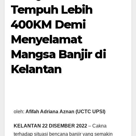
Tempuh Lebih
400KM Demi
Menyelamat
Mangsa Banjir di
Kelantan
oleh:
Afifah Adriana Aznan
(UCTC UPSI)
KELANTAN 22 DISEMBER 2022
– Cakna
terhadap situasi bencana banjir yang semakin