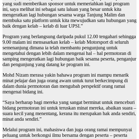
yang sudi memberikan sponsor untuk memeriahkan lagi program
ini, saya melihat ini sebagai satu laluan yang besar untuk kita
mengeratkan lagi hubungan sesama warga Tanjung Malim dan
membuka satu platform untuk kita mewujudkan satu hubungan yang
baik dengan kelab – kelab di luar UPSI.”
Program yang berlangsung daripada pukul 12.00 tengahari sehingga
9.00 malam ini mensasarkan kelab – kelab Motorsport di seluruh
semenanjung dimana ia telah membantu pengunjung untuk
mengetahui dengan lebih dalam mengenai hal – hal permotoran di
samping mengeratkan lagi hubungan baik sesama peserta, penganjur
dan pengunjung yang datang ke program ini.
Mohd Nizam merasa yakin bahawa program ini mampu menarik
minat pelajar dan juga orang awam untuk turut berkecimpung di
dalam dunia permotoran dan mengubah perspektif orang ramai
mengenai bidang ini.
“Saya berharap bagi mereka yang sangat berminat untuk menceburi
bidang permotoran ini untuk teruskan minat mereka, abaikan suara –
suara kecil yang menentang, kerana itu merupakan hak anda sendiri,
minat anda sendiri.”
Melalui program ini, mahasiswa dan juga orang ramai mempunyai
peluang untuk berkongsi ilmu bersama dengan peserta – peserta