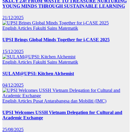
SKI.CY 2.0: FROM WASTE TO TREASURE NURTURING
YOUNG MINDS THROUGH SUSTAINABLE LEARNING
21/12/2025
English Articles
Fakulti Sains Matematik
UPSI Brings Global Minds Together for i-CASE 2025
15/12/2025
English Articles
Fakulti Sains Matematik
SULAM@UPSI: Kitchen Alchemist
04/12/2025
English Articles
Pusat Antarabangsa dan Mobiliti (IMC)
UPSI Welcomes USSH Vietnam Delegation for Cultural and
Academic Exchange
25/08/2025