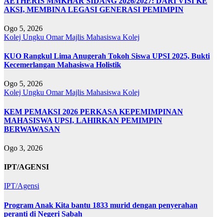
AETHERIS MMKHAR SIDANG 2026/2027: DARI VISI KE
AKSI, MEMBINA LEGASI GENERASI PEMIMPIN
Ogo 5, 2026
Kolej Ungku Omar
Majlis Mahasiswa Kolej
KUO Rangkul Lima Anugerah Tokoh Siswa UPSI 2025, Bukti
Kecemerlangan Mahasiswa Holistik
Ogo 5, 2026
Kolej Ungku Omar
Majlis Mahasiswa Kolej
KEM PEMAKSI 2026 PERKASA KEPEMIMPINAN
MAHASISWA UPSI, LAHIRKAN PEMIMPIN
BERWAWASAN
Ogo 3, 2026
IPT/AGENSI
IPT/Agensi
Program Anak Kita bantu 1833 murid dengan penyerahan
peranti di Negeri Sabah