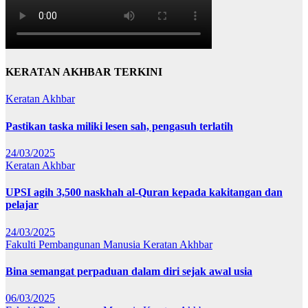
KERATAN AKHBAR TERKINI
Keratan Akhbar
Pastikan taska miliki lesen sah, pengasuh terlatih
24/03/2025
Keratan Akhbar
UPSI agih 3,500 naskhah al-Quran kepada kakitangan dan
pelajar
24/03/2025
Fakulti Pembangunan Manusia
Keratan Akhbar
Bina semangat perpaduan dalam diri sejak awal usia
06/03/2025