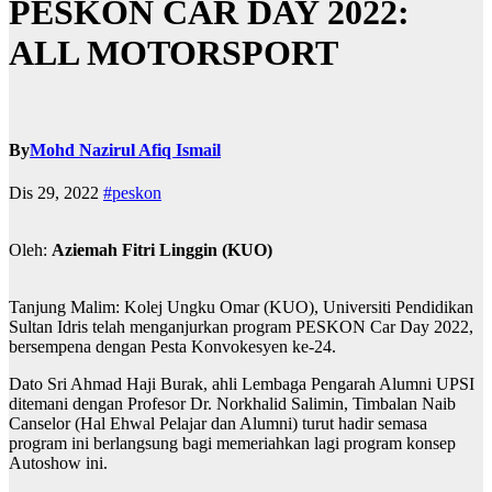
PESKON CAR DAY 2022:
ALL MOTORSPORT
By
Mohd Nazirul Afiq Ismail
Dis 29, 2022
#peskon
Oleh:
Aziemah Fitri Linggin (KUO)
Tanjung Malim: Kolej Ungku Omar (KUO), Universiti Pendidikan
Sultan Idris telah menganjurkan program PESKON Car Day 2022,
bersempena dengan Pesta Konvokesyen ke-24.
Dato Sri Ahmad Haji Burak, ahli Lembaga Pengarah Alumni UPSI
ditemani dengan Profesor Dr. Norkhalid Salimin, Timbalan Naib
Canselor (Hal Ehwal Pelajar dan Alumni) turut hadir semasa
program ini berlangsung bagi memeriahkan lagi program konsep
Autoshow ini.