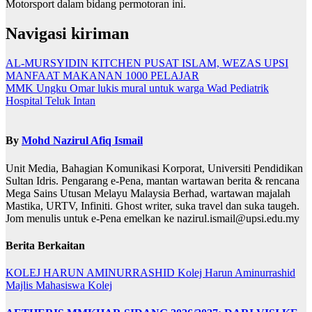
Motorsport dalam bidang permotoran ini.
Navigasi kiriman
AL-MURSYIDIN KITCHEN PUSAT ISLAM, WEZAS UPSI
MANFAAT MAKANAN 1000 PELAJAR
MMK Ungku Omar lukis mural untuk warga Wad Pediatrik
Hospital Teluk Intan
By
Mohd Nazirul Afiq Ismail
Unit Media, Bahagian Komunikasi Korporat, Universiti Pendidikan
Sultan Idris. Pengarang e-Pena, mantan wartawan berita & rencana
Mega Sains Utusan Melayu Malaysia Berhad, wartawan majalah
Mastika, URTV, Infiniti. Ghost writer, suka travel dan suka taugeh.
Jom menulis untuk e-Pena emelkan ke nazirul.ismail@upsi.edu.my
Berita Berkaitan
KOLEJ HARUN AMINURRASHID
Kolej Harun Aminurrashid
Majlis Mahasiswa Kolej