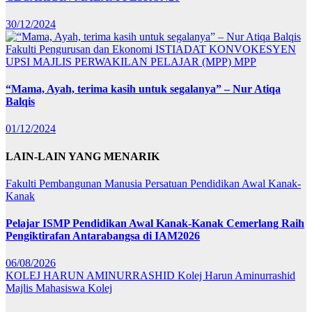
30/12/2024
Fakulti Pengurusan dan Ekonomi
ISTIADAT KONVOKESYEN
UPSI
MAJLIS PERWAKILAN PELAJAR (MPP)
MPP
“Mama, Ayah, terima kasih untuk segalanya” – Nur Atiqa
Balqis
01/12/2024
LAIN-LAIN YANG MENARIK
Fakulti Pembangunan Manusia
Persatuan Pendidikan Awal Kanak-
Kanak
Pelajar ISMP Pendidikan Awal Kanak-Kanak Cemerlang Raih
Pengiktirafan Antarabangsa di IAM2026
06/08/2026
KOLEJ HARUN AMINURRASHID
Kolej Harun Aminurrashid
Majlis Mahasiswa Kolej