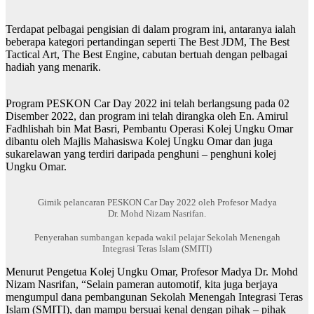
Terdapat pelbagai pengisian di dalam program ini, antaranya ialah
beberapa kategori pertandingan seperti The Best JDM, The Best
Tactical Art, The Best Engine, cabutan bertuah dengan pelbagai
hadiah yang menarik.
Program PESKON Car Day 2022 ini telah berlangsung pada 02
Disember 2022, dan program ini telah dirangka oleh En. Amirul
Fadhlishah bin Mat Basri, Pembantu Operasi Kolej Ungku Omar
dibantu oleh Majlis Mahasiswa Kolej Ungku Omar dan juga
sukarelawan yang terdiri daripada penghuni – penghuni kolej
Ungku Omar.
Gimik pelancaran PESKON Car Day 2022 oleh Profesor Madya
Dr. Mohd Nizam Nasrifan.
Penyerahan sumbangan kepada wakil pelajar Sekolah Menengah
Integrasi Teras Islam (SMITI)
Menurut Pengetua Kolej Ungku Omar, Profesor Madya Dr. Mohd
Nizam Nasrifan, “Selain pameran automotif, kita juga berjaya
mengumpul dana pembangunan Sekolah Menengah Integrasi Teras
Islam (SMITI), dan mampu bersuai kenal dengan pihak – pihak