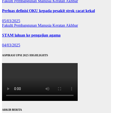
Fakulti Pembangunan Manusia
Keratan Akhbar
Perluas definisi OKU kepada pesakit strok cacat kekal
05/03/2025
Fakulti Pembangunan Manusia
Keratan Akhbar
STAM laluan ke pengajian agama
04/03/2025
ASPIRASI UPSI 2025 HIGHLIGHTS
ARKIB BERITA