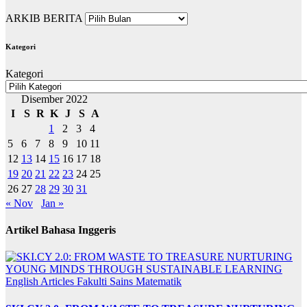
ARKIB BERITA
Kategori
Kategori
Disember 2022
I
S
R
K
J
S
A
1
2
3
4
5
6
7
8
9
10
11
12
13
14
15
16
17
18
19
20
21
22
23
24
25
26
27
28
29
30
31
« Nov
Jan »
Artikel Bahasa Inggeris
English Articles
Fakulti Sains Matematik