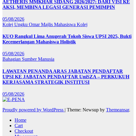
AETHERIS MMKHAR SIDANG 2026/2027: DARI VISI KE
AKSI, MEMBINA LEGASI GENERASI PEMIMPIN
05/08/2026
Kolej Ungku Omar
Majlis Mahasiswa Kolej
KUO Rangkul Lima Anugerah Tokoh Siswa UPSI 2025, Bukti
Kecemerlangan Mahasiswa Holistik
05/08/2026
Bahagian Sumber Manusia
LAWATAN PENANDA ARAS JABATAN PENDAFTAR
UPSI KE JABATAN PENDAFTAR UniSZA – PERKUKUH
KERJASAMA STRATEGIK INSTITUSI
05/08/2026
Proudly powered by WordPress
|
Theme: Newsup by
Themeansar
.
Home
Cart
Checkout