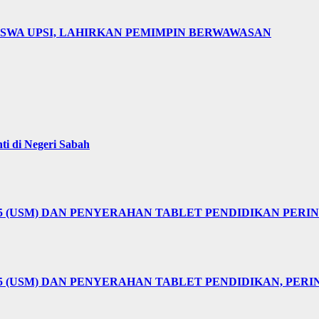
ISWA UPSI, LAHIRKAN PEMIMPIN BERWAWASAN
i di Negeri Sabah
25 (USM) DAN PENYERAHAN TABLET PENDIDIKAN PER
5 (USM) DAN PENYERAHAN TABLET PENDIDIKAN, PER