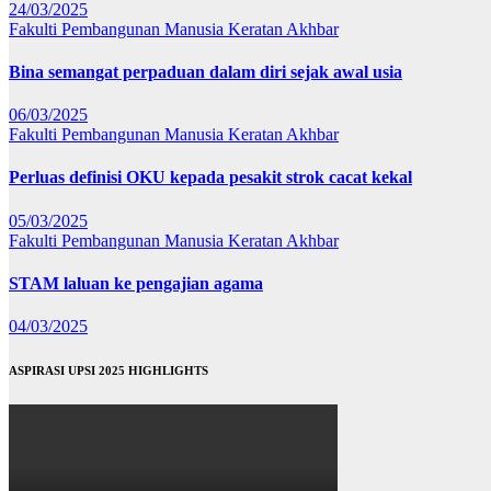
24/03/2025
Fakulti Pembangunan Manusia
Keratan Akhbar
Bina semangat perpaduan dalam diri sejak awal usia
06/03/2025
Fakulti Pembangunan Manusia
Keratan Akhbar
Perluas definisi OKU kepada pesakit strok cacat kekal
05/03/2025
Fakulti Pembangunan Manusia
Keratan Akhbar
STAM laluan ke pengajian agama
04/03/2025
ASPIRASI UPSI 2025 HIGHLIGHTS