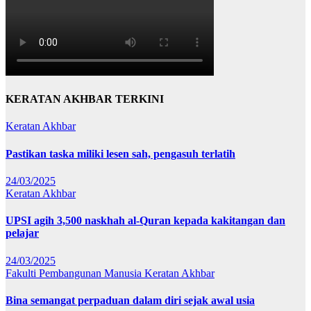
KERATAN AKHBAR TERKINI
Keratan Akhbar
Pastikan taska miliki lesen sah, pengasuh terlatih
24/03/2025
Keratan Akhbar
UPSI agih 3,500 naskhah al-Quran kepada kakitangan dan
pelajar
24/03/2025
Fakulti Pembangunan Manusia
Keratan Akhbar
Bina semangat perpaduan dalam diri sejak awal usia