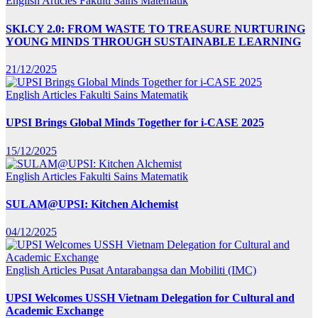
English Articles
Fakulti Sains Matematik
SKI.CY 2.0: FROM WASTE TO TREASURE NURTURING
YOUNG MINDS THROUGH SUSTAINABLE LEARNING
21/12/2025
English Articles
Fakulti Sains Matematik
UPSI Brings Global Minds Together for i-CASE 2025
15/12/2025
English Articles
Fakulti Sains Matematik
SULAM@UPSI: Kitchen Alchemist
04/12/2025
English Articles
Pusat Antarabangsa dan Mobiliti (IMC)
UPSI Welcomes USSH Vietnam Delegation for Cultural and
Academic Exchange