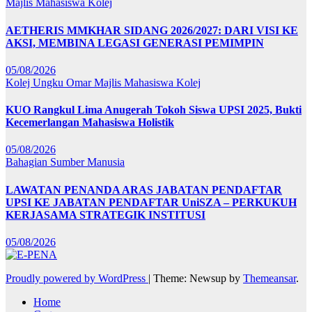
Majlis Mahasiswa Kolej
AETHERIS MMKHAR SIDANG 2026/2027: DARI VISI KE
AKSI, MEMBINA LEGASI GENERASI PEMIMPIN
05/08/2026
Kolej Ungku Omar
Majlis Mahasiswa Kolej
KUO Rangkul Lima Anugerah Tokoh Siswa UPSI 2025, Bukti
Kecemerlangan Mahasiswa Holistik
05/08/2026
Bahagian Sumber Manusia
LAWATAN PENANDA ARAS JABATAN PENDAFTAR
UPSI KE JABATAN PENDAFTAR UniSZA – PERKUKUH
KERJASAMA STRATEGIK INSTITUSI
05/08/2026
Proudly powered by WordPress
|
Theme: Newsup by
Themeansar
.
Home