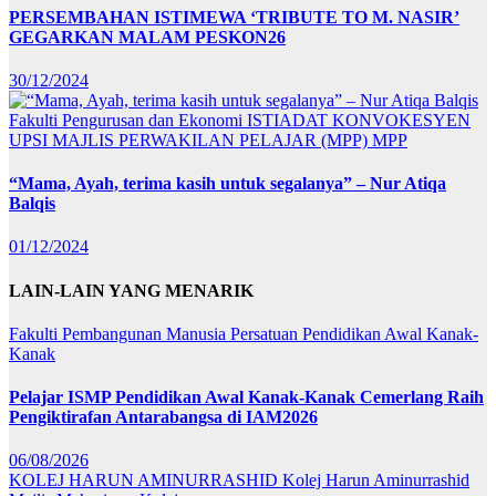
PERSEMBAHAN ISTIMEWA ‘TRIBUTE TO M. NASIR’
GEGARKAN MALAM PESKON26
30/12/2024
Fakulti Pengurusan dan Ekonomi
ISTIADAT KONVOKESYEN
UPSI
MAJLIS PERWAKILAN PELAJAR (MPP)
MPP
“Mama, Ayah, terima kasih untuk segalanya” – Nur Atiqa
Balqis
01/12/2024
LAIN-LAIN YANG MENARIK
Fakulti Pembangunan Manusia
Persatuan Pendidikan Awal Kanak-
Kanak
Pelajar ISMP Pendidikan Awal Kanak-Kanak Cemerlang Raih
Pengiktirafan Antarabangsa di IAM2026
06/08/2026
KOLEJ HARUN AMINURRASHID
Kolej Harun Aminurrashid