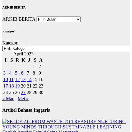
ARKIB BERITA
ARKIB BERITA
Kategori
Kategori
April 2023
I
S
R
K
J
S
A
1
2
3
4
5
6
7
8
9
10
11
12
13
14
15
16
17
18
19
20
21
22
23
24
25
26
27
28
29
30
« Mac
Mei »
Artikel Bahasa Inggeris