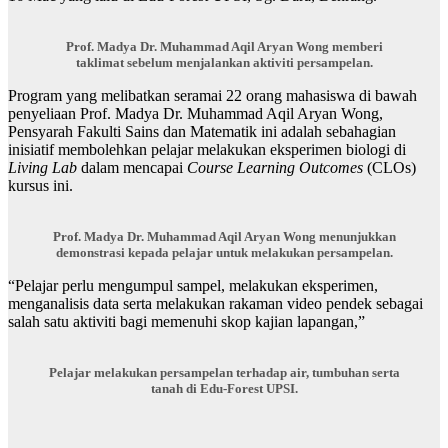
Prof. Madya Dr. Muhammad Aqil Aryan Wong memberi
taklimat sebelum menjalankan aktiviti persampelan.
Program yang melibatkan seramai 22 orang mahasiswa di bawah
penyeliaan Prof. Madya Dr. Muhammad Aqil Aryan Wong,
Pensyarah Fakulti Sains dan Matematik ini adalah sebahagian
inisiatif membolehkan pelajar melakukan eksperimen biologi di
Living Lab
dalam mencapai
Course Learning Outcomes
(CLOs)
kursus ini.
Prof. Madya Dr. Muhammad Aqil Aryan Wong menunjukkan
demonstrasi kepada pelajar untuk melakukan persampelan.
“Pelajar perlu mengumpul sampel, melakukan eksperimen,
menganalisis data serta melakukan rakaman video pendek sebagai
salah satu aktiviti bagi memenuhi skop kajian lapangan,”
Pelajar melakukan persampelan terhadap air, tumbuhan serta
tanah di Edu-Forest UPSI.