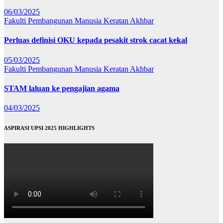
06/03/2025
Fakulti Pembangunan Manusia
Keratan Akhbar
Perluas definisi OKU kepada pesakit strok cacat kekal
05/03/2025
Fakulti Pembangunan Manusia
Keratan Akhbar
STAM laluan ke pengajian agama
04/03/2025
ASPIRASI UPSI 2025 HIGHLIGHTS