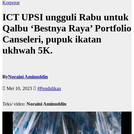
Korporat
ICT UPSI ungguli Rabu untuk
Qalbu ‘Bestnya Raya’ Portfolio
Canseleri, pupuk ikatan
ukhwah 5K.
By
Noraini Aminuddin
Mei 10, 2023
#Pendidikan
Teks/ video:
Noraini Aminuddin