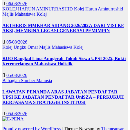
06/08/2026
KOLEJ HARUN AMINURRASHID
Kolej Harun Aminurrashid
Majlis Mahasiswa Kolej
AETHERIS MMKHAR SIDANG 2026/2027: DARI VISI KE
AKSI, MEMBINA LEGASI GENERASI PEMIMPIN
05/08/2026
Kolej Ungku Omar
Majlis Mahasiswa Kolej
KUO Rangkul Lima Anugerah Tokoh Siswa UPSI 2025, Bukti
Kecemerlangan Mahasiswa Holistik
05/08/2026
Bahagian Sumber Manusia
LAWATAN PENANDA ARAS JABATAN PENDAFTAR
UPSI KE JABATAN PENDAFTAR UniSZA – PERKUKUH
KERJASAMA STRATEGIK INSTITUSI
05/08/2026
Proudly powered by WordPress
|
Theme: Newsup by
Themeansar
.