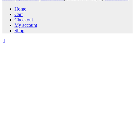
Home
Cart
Checkout
My account
Shop