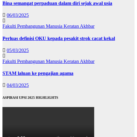
Bina semangat perpaduan dalam diri sejak awal usia
06/03/2025
Fakulti Pembangunan Manusia
Keratan Akhbar
Perluas definisi OKU kepada pesakit strok cacat kekal
05/03/2025
Fakulti Pembangunan Manusia
Keratan Akhbar
STAM laluan ke pengajian agama
04/03/2025
ASPIRASI UPSI 2025 HIGHLIGHTS