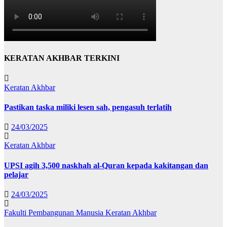
KERATAN AKHBAR TERKINI
Keratan Akhbar
Pastikan taska miliki lesen sah, pengasuh terlatih
24/03/2025
Keratan Akhbar
UPSI agih 3,500 naskhah al-Quran kepada kakitangan dan
pelajar
24/03/2025
Fakulti Pembangunan Manusia
Keratan Akhbar