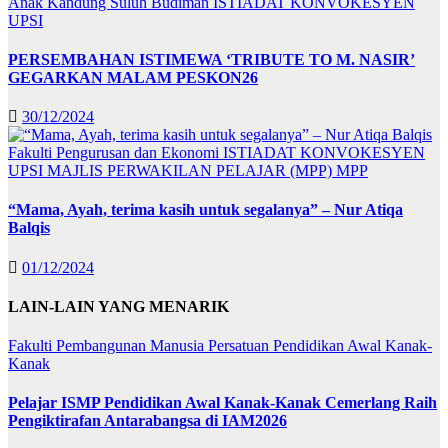
Anak Kandung Suluh Budiman
ISTIADAT KONVOKESYEN
UPSI
PERSEMBAHAN ISTIMEWA ‘TRIBUTE TO M. NASIR’
GEGARKAN MALAM PESKON26
30/12/2024
Fakulti Pengurusan dan Ekonomi
ISTIADAT KONVOKESYEN
UPSI
MAJLIS PERWAKILAN PELAJAR (MPP)
MPP
“Mama, Ayah, terima kasih untuk segalanya” – Nur Atiqa
Balqis
01/12/2024
LAIN-LAIN YANG MENARIK
Fakulti Pembangunan Manusia
Persatuan Pendidikan Awal Kanak-
Kanak
Pelajar ISMP Pendidikan Awal Kanak-Kanak Cemerlang Raih
Pengiktirafan Antarabangsa di IAM2026