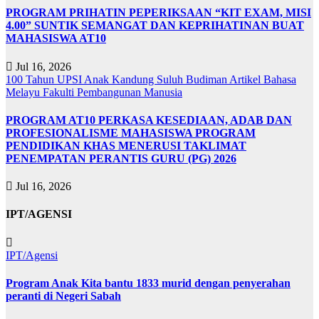
PROGRAM PRIHATIN PEPERIKSAAN “KIT EXAM, MISI
4.00” SUNTIK SEMANGAT DAN KEPRIHATINAN BUAT
MAHASISWA AT10
Jul 16, 2026
100 Tahun UPSI
Anak Kandung Suluh Budiman
Artikel Bahasa
Melayu
Fakulti Pembangunan Manusia
PROGRAM AT10 PERKASA KESEDIAAN, ADAB DAN
PROFESIONALISME MAHASISWA PROGRAM
PENDIDIKAN KHAS MENERUSI TAKLIMAT
PENEMPATAN PERANTIS GURU (PG) 2026
Jul 16, 2026
IPT/AGENSI
IPT/Agensi
Program Anak Kita bantu 1833 murid dengan penyerahan
peranti di Negeri Sabah