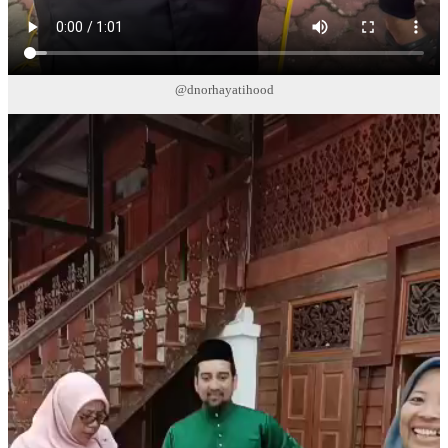
@dnorhayatihood