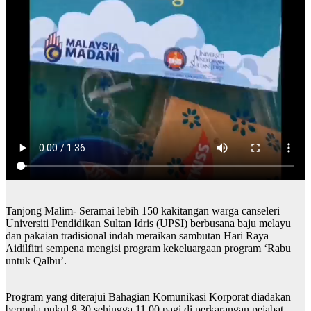
Tanjong Malim- Seramai lebih 150 kakitangan warga canseleri
Universiti Pendidikan Sultan Idris (UPSI) berbusana baju melayu
dan pakaian tradisional indah meraikan sambutan Hari Raya
Aidilfitri sempena mengisi program kekeluargaan program ‘Rabu
untuk Qalbu’.
Program yang diterajui Bahagian Komunikasi Korporat diadakan
bermula pukul 8.30 sehingga 11.00 pagi di perkarangan pejabat